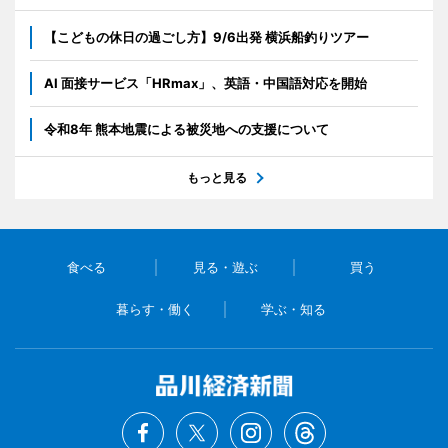
【こどもの休日の過ごし方】9/6出発 横浜船釣りツアー
AI 面接サービス「HRmax」、英語・中国語対応を開始
令和8年 熊本地震による被災地への支援について
もっと見る
食べる
見る・遊ぶ
買う
暮らす・働く
学ぶ・知る