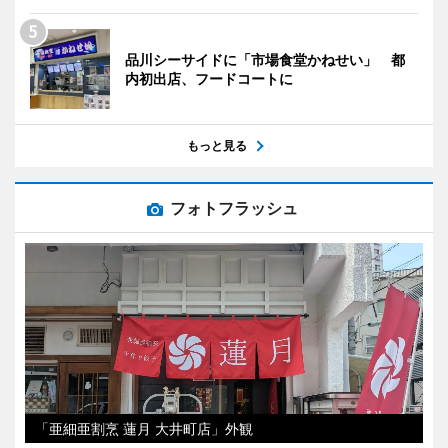
品川シーサイドに「市場食堂かねせい」 都
内初出店、フードコートに
もっと見る
フォトフラッシュ
「亜細亜割烹 蓮月 大井町店」外観