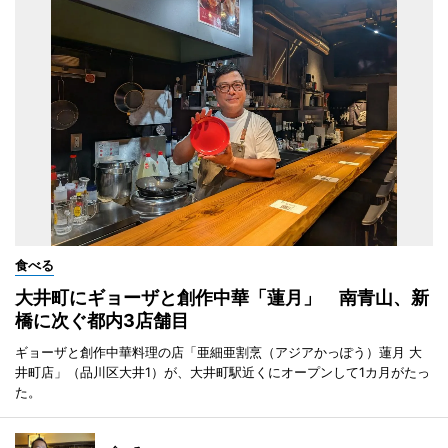
食べる
大井町にギョーザと創作中華「蓮月」 南青山、新
橋に次ぐ都内3店舗目
ギョーザと創作中華料理の店「亜細亜割烹（アジアかっぽう）蓮月 大
井町店」（品川区大井1）が、大井町駅近くにオープンして1カ月がたっ
た。