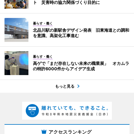
ト 災害時の協力関係づくり目的に
暮らす・働く
北品川駅の新駅舎デザイン発表 旧東海道との調和
を意識、高架化工事進む
暮らす・働く
高ゲで「まだ存在しない未来の職業展」 オカムラ
の特許6000件からアイデア生成
もっと見る
アクセスランキング