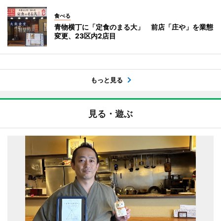
食べる
青物横丁に「定食のまる大」 前店「庄や」を業態
変更、23区内2店目
もっと見る
見る・遊ぶ