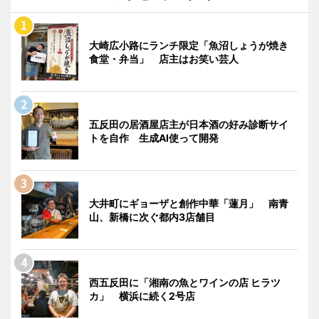
大崎広小路にランチ限定「魚沼しょうが焼き
食堂・弁当」 店主はお笑い芸人
五反田の居酒屋店主が日本酒の好み診断サイ
トを自作 生成AI使って開発
大井町にギョーザと創作中華「蓮月」 南青
山、新橋に次ぐ都内3店舗目
西五反田に「湘南の魚とワインの店 ヒラツ
カ」 横浜に続く2号店