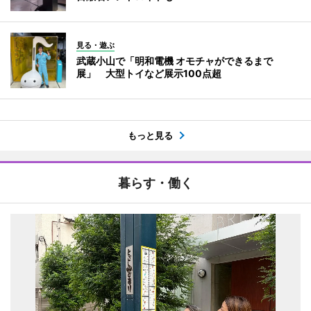
見る・遊ぶ
武蔵小山で「明和電機 オモチャができるまで
展」 大型トイなど展示100点超
もっと見る
暮らす・働く