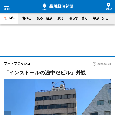
34°C
食べる
見る・遊ぶ
買う
暮らす・働く
学ぶ・知る
フォトフラッシュ
2025.01.31
「インストールの途中だビル」外観