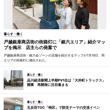
暮らす・働く
戸越銀座商店街の街路灯に「銀六エリア」紹介マッ
プを掲示 店主らの発案で
戸越銀座商店街・銀六会ゾーンの店舗を紹介するマップが7月19日、同
エリアの街路灯に掲出された。
暮らす・働く
品川経済新聞上半期PV1位は「大井町トラックス」
開業 再開発に注目集まる
暮らす・働く
五反田TOC「特区」で防災テーマの交流イベン