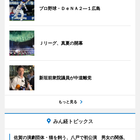
プロ野球・ＤｅＮＡ２―１広島
Ｊリーグ、真夏の開幕
新垣前衆院議員が中道離党
もっと見る
みん経トピックス
佐賀の演劇団体・猫を飼う、八戸で初公演 男女の関係、