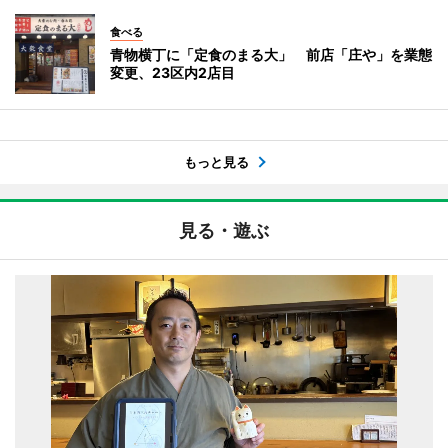
食べる
青物横丁に「定食のまる大」 前店「庄や」を業態
変更、23区内2店目
もっと見る
見る・遊ぶ