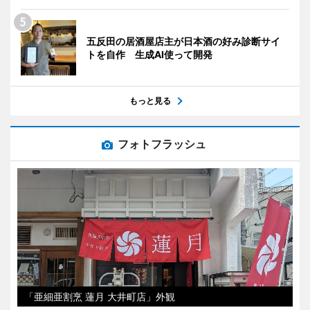
五反田の居酒屋店主が日本酒の好み診断サイ
トを自作 生成AI使って開発
もっと見る
フォトフラッシュ
「亜細亜割烹 蓮月 大井町店」外観