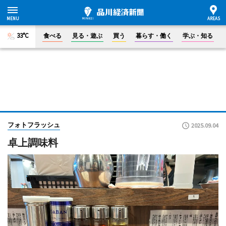
33°C
食べる
見る・遊ぶ
買う
暮らす・働く
学ぶ・知る
フォトフラッシュ
2025.09.04
卓上調味料