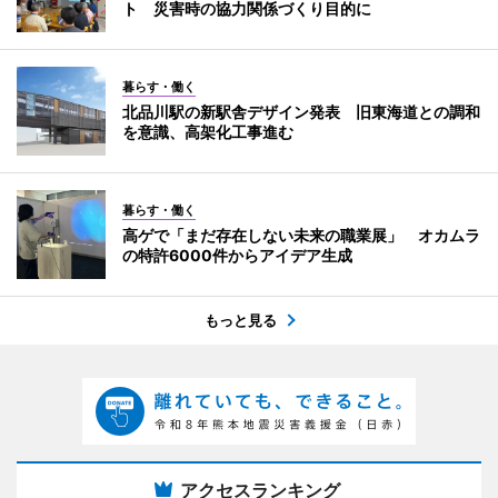
ト 災害時の協力関係づくり目的に
暮らす・働く
北品川駅の新駅舎デザイン発表 旧東海道との調和
を意識、高架化工事進む
暮らす・働く
高ゲで「まだ存在しない未来の職業展」 オカムラ
の特許6000件からアイデア生成
もっと見る
アクセスランキング