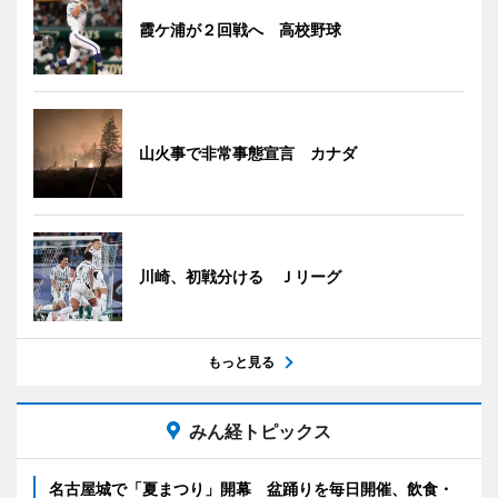
霞ケ浦が２回戦へ 高校野球
山火事で非常事態宣言 カナダ
川崎、初戦分ける Ｊリーグ
もっと見る
みん経トピックス
名古屋城で「夏まつり」開幕 盆踊りを毎日開催、飲食・