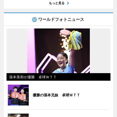
もっと見る
ワールドフォトニュース
張本美和が優勝 卓球ＷＴＴ
優勝の張本兄妹 卓球ＷＴＴ