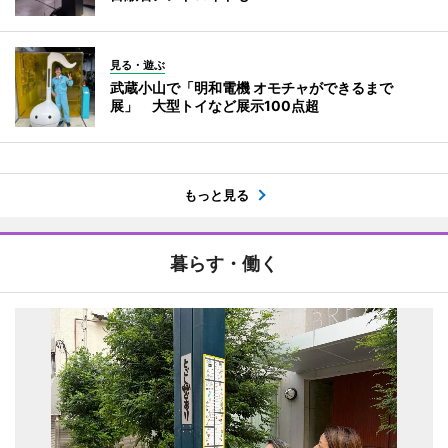
見る・遊ぶ
武蔵小山で「明和電機 オモチャができるまで
展」 大型トイなど展示100点超
もっと見る
暮らす・働く