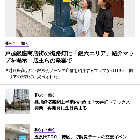
暮らす・働く
戸越銀座商店街の街路灯に「銀六エリア」紹介マッ
プを掲示 店主らの発案で
戸越銀座商店街・銀六会ゾーンの店舗を紹介するマップが7月19日、同
エリアの街路灯に掲出された。
暮らす・働く
品川経済新聞上半期PV1位は「大井町トラックス」
開業 再開発に注目集まる
暮らす・働く
五反田TOC「特区」で防災テーマの交流イベン