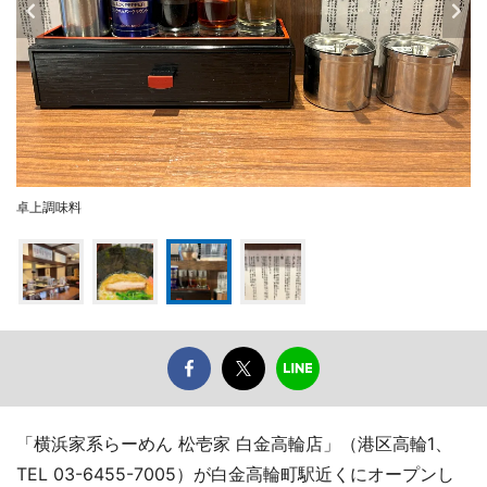
卓上調味料
「横浜家系らーめん 松壱家 白金高輪店」（港区高輪1、
TEL 03-6455-7005）が白金高輪町駅近くにオープンし