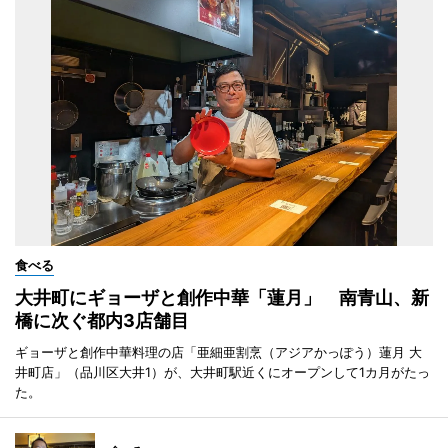
食べる
大井町にギョーザと創作中華「蓮月」 南青山、新
橋に次ぐ都内3店舗目
ギョーザと創作中華料理の店「亜細亜割烹（アジアかっぽう）蓮月 大
井町店」（品川区大井1）が、大井町駅近くにオープンして1カ月がたっ
た。