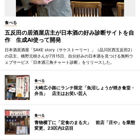
食べる
五反田の居酒屋店主が日本酒の好み診断サイトを自
作 生成AI使って開発
日本酒居酒屋「SAKE story（サケストーリー）」（品川区西五反田2）
の店主、橋野元樹さんが7月15日、自分好みの日本酒を見つける無料ウ
ェブサービス「日本酒三角チャート診断」をリリースした。
食べる
大崎広小路にランチ限定「魚沼しょうが焼き食堂・
弁当」 店主はお笑い芸人
食べる
青物横丁に「定食のまる大」 前店「庄や」を業態
変更、23区内2店目