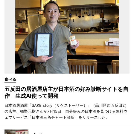
食べる
五反田の居酒屋店主が日本酒の好み診断サイトを自
作 生成AI使って開発
日本酒居酒屋「SAKE story（サケストーリー）」（品川区西五反田2）
の店主、橋野元樹さんが7月15日、自分好みの日本酒を見つける無料ウ
ェブサービス「日本酒三角チャート診断」をリリースした。