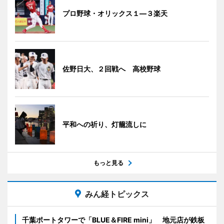
プロ野球・オリックス１―３楽天
佐野日大、２回戦へ 高校野球
平和への祈り、灯籠流しに
もっと見る
みん経トピックス
千葉ポートタワーで「BLUE＆FIRE mini」 地元店が鉄板