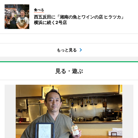
食べる
西五反田に「湘南の魚とワインの店 ヒラツカ」
横浜に続く2号店
もっと見る
見る・遊ぶ