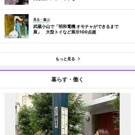
見る・遊ぶ
武蔵小山で「明和電機 オモチャができるまで
展」 大型トイなど展示100点超
もっと見る
暮らす・働く