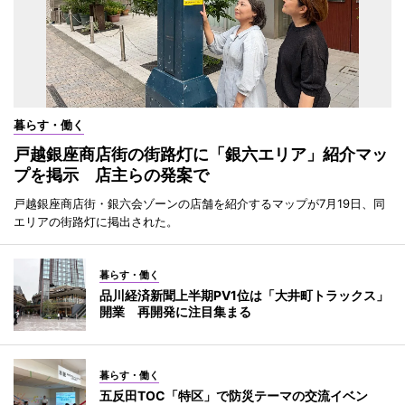
暮らす・働く
戸越銀座商店街の街路灯に「銀六エリア」紹介マッ
プを掲示 店主らの発案で
戸越銀座商店街・銀六会ゾーンの店舗を紹介するマップが7月19日、同
エリアの街路灯に掲出された。
暮らす・働く
品川経済新聞上半期PV1位は「大井町トラックス」
開業 再開発に注目集まる
暮らす・働く
五反田TOC「特区」で防災テーマの交流イベン