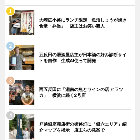
大崎広小路にランチ限定「魚沼しょうが焼き
食堂・弁当」 店主はお笑い芸人
五反田の居酒屋店主が日本酒の好み診断サイ
トを自作 生成AI使って開発
西五反田に「湘南の魚とワインの店 ヒラツ
カ」 横浜に続く2号店
戸越銀座商店街の街路灯に「銀六エリア」紹
介マップを掲示 店主らの発案で