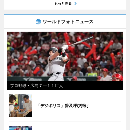
もっと見る
ワールドフォトニュース
プロ野球・広島７―１１巨人
「デジポリス」普及呼び掛け