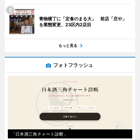
青物横丁に「定食のまる大」 前店「庄や」
を業態変更、23区内2店目
もっと見る
フォトフラッシュ
「日本酒三角チャート診断」