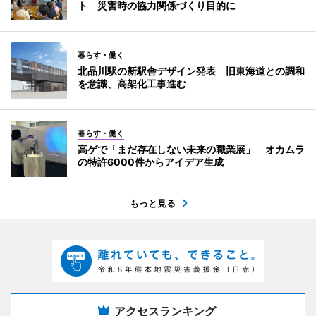
ト 災害時の協力関係づくり目的に
暮らす・働く
北品川駅の新駅舎デザイン発表 旧東海道との調和
を意識、高架化工事進む
暮らす・働く
高ゲで「まだ存在しない未来の職業展」 オカムラ
の特許6000件からアイデア生成
もっと見る
アクセスランキング