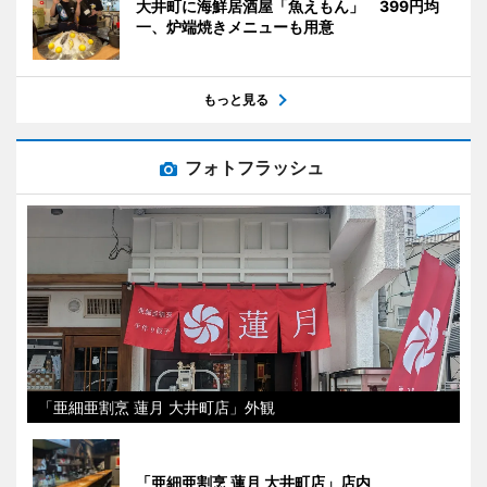
大井町に海鮮居酒屋「魚えもん」 399円均
一、炉端焼きメニューも用意
もっと見る
フォトフラッシュ
「亜細亜割烹 蓮月 大井町店」外観
「亜細亜割烹 蓮月 大井町店」店内