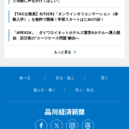
と気軽に声をかけてほしい」
【TAC公務員】8/13(木)「オンラインオリエンテーション（体
験入学）」を無料で開催！学習スタートはじめの1歩！
「APEX24」、ダイワロイネットホテルズ運営4ホテルへ導入開
始 訪日客の“スーツケース問題”解決へ
もっと見る
食べる
見る・遊ぶ
買う
暮らす・働く
学ぶ・知る