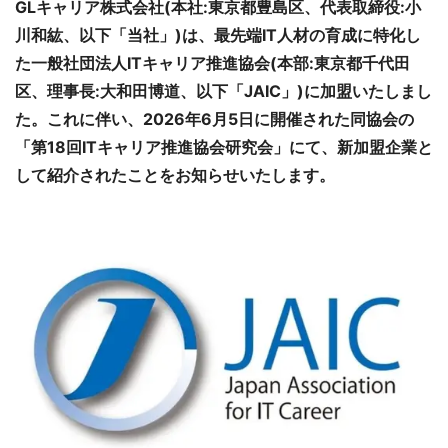
GLキャリア株式会社(本社:東京都豊島区、代表取締役:小
川和紘、以下「当社」)は、最先端IT人材の育成に特化し
た一般社団法人ITキャリア推進協会(本部:東京都千代田
区、理事長:大和田博道、以下「JAIC」)に加盟いたしまし
た。これに伴い、2026年6月5日に開催された同協会の
「第18回ITキャリア推進協会研究会」にて、新加盟企業と
して紹介されたことをお知らせいたします。