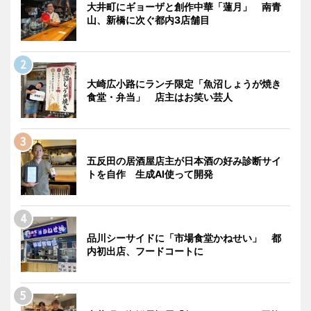
大井町にギョーザと創作中華「蓮月」 南青
山、新橋に次ぐ都内3店舗目
大崎広小路にランチ限定「魚沼しょうが焼き
食堂・弁当」 店主はお笑い芸人
五反田の居酒屋店主が日本酒の好み診断サイ
トを自作 生成AI使って開発
品川シーサイドに「市場食堂かねせい」 都
内初出店、フードコートに