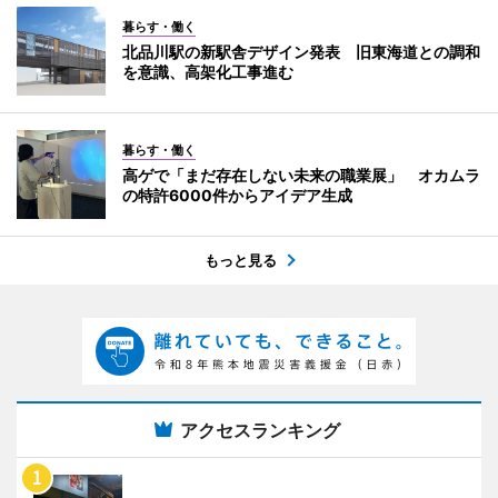
暮らす・働く
北品川駅の新駅舎デザイン発表 旧東海道との調和
を意識、高架化工事進む
暮らす・働く
高ゲで「まだ存在しない未来の職業展」 オカムラ
の特許6000件からアイデア生成
もっと見る
アクセスランキング