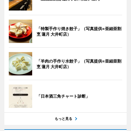
「特製手作り焼き餃子」（写真提供=亜細亜割
烹 蓮月 大井町店）
「羊肉の手作り水餃子」（写真提供=亜細亜割
烹 蓮月 大井町店）
「日本酒三角チャート診断」
もっと見る