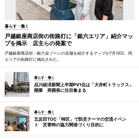
暮らす・働く
戸越銀座商店街の街路灯に「銀六エリア」紹介マッ
プを掲示 店主らの発案で
戸越銀座商店街・銀六会ゾーンの店舗を紹介するマップが7月19日、同
エリアの街路灯に掲出された。
暮らす・働く
品川経済新聞上半期PV1位は「大井町トラックス」
開業 再開発に注目集まる
暮らす・働く
五反田TOC「特区」で防災テーマの交流イベン
ト 災害時の協力関係づくり目的に