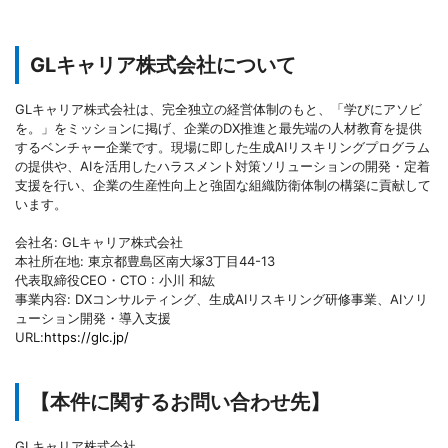
GLキャリア株式会社について
GLキャリア株式会社は、完全独立の経営体制のもと、「学びにアソビ
を。」をミッションに掲げ、企業のDX推進と最先端の人材教育を提供
するベンチャー企業です。現場に即した生成AIリスキリングプログラム
の提供や、AIを活用したハラスメント対策ソリューションの開発・定着
支援を行い、企業の生産性向上と強固な組織防衛体制の構築に貢献して
います。
会社名: GLキャリア株式会社
本社所在地: 東京都豊島区南大塚3丁目44-13
代表取締役CEO・CTO : 小川 和紘
事業内容: DXコンサルティング、生成AIリスキリング研修事業、AIソリ
ューション開発・導入支援
URL:
https://glc.jp/
【本件に関するお問い合わせ先】
GLキャリア株式会社