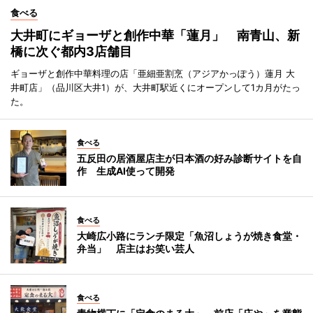
食べる
大井町にギョーザと創作中華「蓮月」 南青山、新
橋に次ぐ都内3店舗目
ギョーザと創作中華料理の店「亜細亜割烹（アジアかっぽう）蓮月 大
井町店」（品川区大井1）が、大井町駅近くにオープンして1カ月がたっ
た。
食べる
五反田の居酒屋店主が日本酒の好み診断サイトを自
作 生成AI使って開発
食べる
大崎広小路にランチ限定「魚沼しょうが焼き食堂・
弁当」 店主はお笑い芸人
食べる