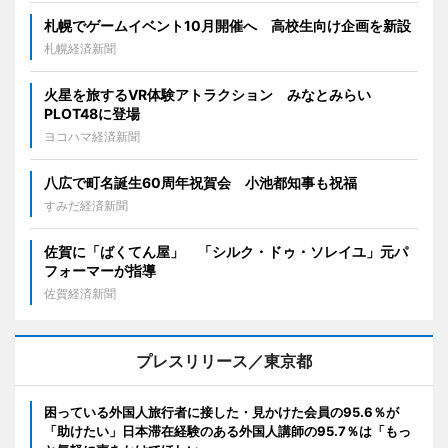
札幌でゲームイベント10月開催へ 高校生向け企画を新設
札幌経済新聞
火星を旅するVR体験アトラクション みなとみらい
PLOT48に登場
ヨコハマ経済新聞
八広で町名誕生60周年祝賀会 小池都知事も祝福
すみだ経済新聞
佐賀に「ばくてん屋」 「シルク・ドゥ・ソレイユ」元パ
フォーマーが指導
佐賀経済新聞
プレスリリース／東京都
困っている外国人旅行者に接した・見かけた会員の95.6％が
「助けたい」日本滞在経験のある外国人講師の95.7％は「もっ