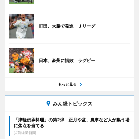
町田、大勝で発進 Ｊリーグ
日本、豪州に惜敗 ラグビー
もっと見る
みん経トピックス
「津軽伝承料理」の第2弾 正月や盆、農事など人が集う場
に焦点を当てる
弘前経済新聞