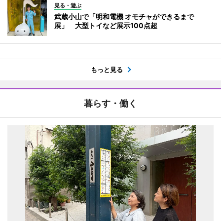
見る・遊ぶ
武蔵小山で「明和電機 オモチャができるまで
展」 大型トイなど展示100点超
もっと見る
暮らす・働く