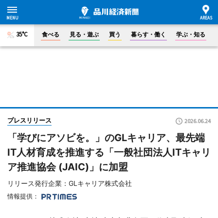
35°C
食べる
見る・遊ぶ
買う
暮らす・働く
学ぶ・知る
プレスリリース
2026.06.24
「学びにアソビを。」のGLキャリア、最先端
IT人材育成を推進する「一般社団法人ITキャリ
ア推進協会 (JAIC)」に加盟
リリース発行企業：GLキャリア株式会社
情報提供：