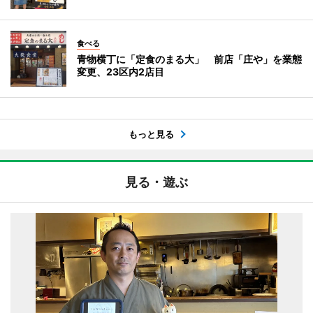
食べる
青物横丁に「定食のまる大」 前店「庄や」を業態
変更、23区内2店目
もっと見る
見る・遊ぶ