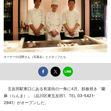
オーナーの沼野さん（写真右）とスタッフたち
五反田駅東口にある有楽街の一角に4月、鉄板焼き「蘭
麻（らんま）」（品川区東五反田1、TEL
03-5421-
2941
）がオープンした。