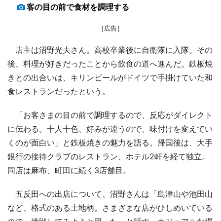
客の目の前で食材を調理する
［広告］
店主は沼野光夫さん。高校卒業後に自衛隊に入隊。その
後、料理が好きだったことから飲食の道へ進んだ。鉄板焼
きとの出合いは、キリンビールがドイツで手掛けていた和
食レストランだったという。
「お客さまの目の前で調理するので、反応がダイレクト
に伝わる。十人十色、好みが違うので、味付けを変えてい
くのが面白い」と鉄板焼きの魅力を語る。帰国後は、大手
銀行の接待クラブのレストラン、ホテル2軒を経て独立。
同店は麻布、町田に続く3店舗目。
五反田への出店について、沼野さんは「島津山や池田山
など、格式のある土地柄。さまざまな店がひしめいている