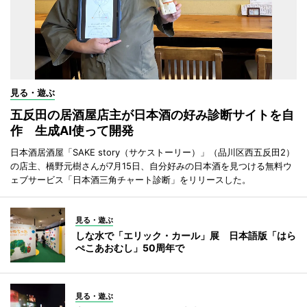
見る・遊ぶ
五反田の居酒屋店主が日本酒の好み診断サイトを自
作 生成AI使って開発
日本酒居酒屋「SAKE story（サケストーリー）」（品川区西五反田2）
の店主、橋野元樹さんが7月15日、自分好みの日本酒を見つける無料ウ
ェブサービス「日本酒三角チャート診断」をリリースした。
見る・遊ぶ
しな水で「エリック・カール」展 日本語版「はら
ぺこあおむし」50周年で
見る・遊ぶ