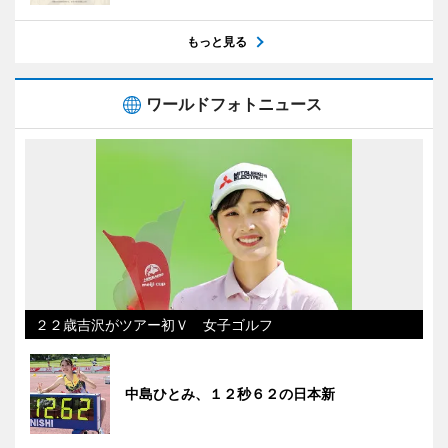
もっと見る
ワールドフォトニュース
２２歳吉沢がツアー初Ｖ 女子ゴルフ
中島ひとみ、１２秒６２の日本新