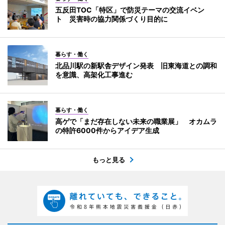
五反田TOC「特区」で防災テーマの交流イベン
ト 災害時の協力関係づくり目的に
暮らす・働く
北品川駅の新駅舎デザイン発表 旧東海道との調和
を意識、高架化工事進む
暮らす・働く
高ゲで「まだ存在しない未来の職業展」 オカムラ
の特許6000件からアイデア生成
もっと見る