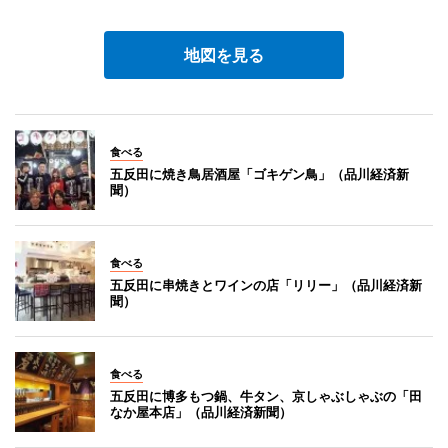
地図を見る
食べる
五反田に焼き鳥居酒屋「ゴキゲン鳥」（品川経済新
聞）
食べる
五反田に串焼きとワインの店「リリー」（品川経済新
聞）
食べる
五反田に博多もつ鍋、牛タン、京しゃぶしゃぶの「田
なか屋本店」（品川経済新聞）