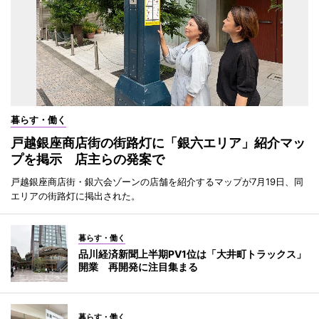
暮らす・働く
戸越銀座商店街の街路灯に「銀六エリア」紹介マッ
プを掲示 店主らの発案で
戸越銀座商店街・銀六会ゾーンの店舗を紹介するマップが7月19日、同
エリアの街路灯に掲出された。
暮らす・働く
品川経済新聞上半期PV1位は「大井町トラックス」
開業 再開発に注目集まる
暮らす・働く