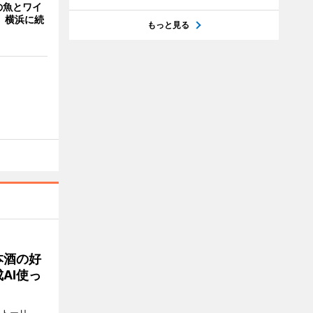
の魚とワイ
 横浜に続
もっと見る
本酒の好
AI使っ