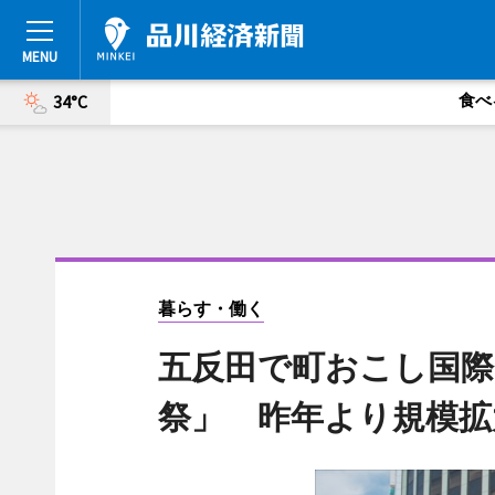
食べ
34°C
暮らす・働く
五反田で町おこし国際
祭」 昨年より規模拡