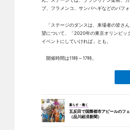
ん。ステージでは、ブラジリアン柔術、カ
ブ、フラメンコ、サンバヘギなどのパフォ
「ステージのダンスは、来場者の皆さん
望について、「2020年の東京オリンピ
イベントにしていければ」とも。
開催時間は11時～17時。
暮らす・働く
五反田で国際都市アピールのフェ
（品川経済新聞）