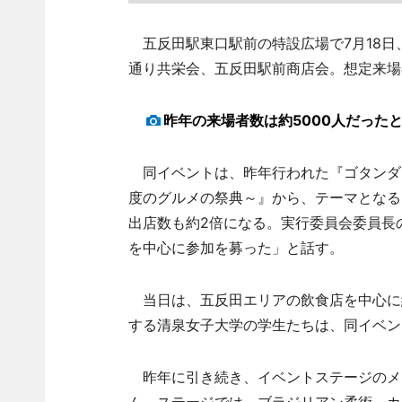
五反田駅東口駅前の特設広場で7月18日、
通り共栄会、五反田駅前商店会。想定来場者
昨年の来場者数は約5000人だった
同イベントは、昨年行われた『ゴタンダワー
度のグルメの祭典～』から、テーマとなる
出店数も約2倍になる。実行委員会委員長
を中心に参加を募った」と話す。
当日は、五反田エリアの飲食店を中心に
する清泉女子大学の学生たちは、同イベン
昨年に引き続き、イベントステージのメ