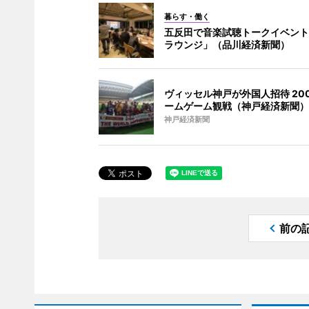
暮らす・働く
五反田で音楽試聴トークイベント
ラウンジ」（品川経済新聞）
ヴィッセル神戸が外国人招待 20
ームゲーム観戦（神戸経済新聞）
神戸経済新聞
前の