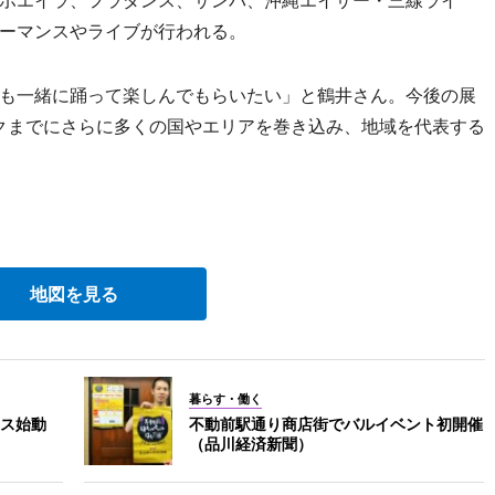
ポエイラ、フラダンス、サンバ、沖縄エイサー・三線ライ
ーマンスやライブが行われる。
も一緒に踊って楽しんでもらいたい」と鶴井さん。今後の展
ックまでにさらに多くの国やエリアを巻き込み、地域を代表する
地図を見る
暮らす・働く
ス始動
不動前駅通り商店街でバルイベント初開催
（品川経済新聞）