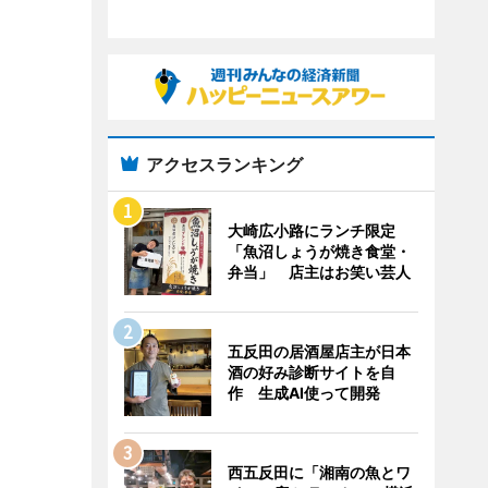
アクセスランキング
大崎広小路にランチ限定
「魚沼しょうが焼き食堂・
弁当」 店主はお笑い芸人
五反田の居酒屋店主が日本
酒の好み診断サイトを自
作 生成AI使って開発
西五反田に「湘南の魚とワ