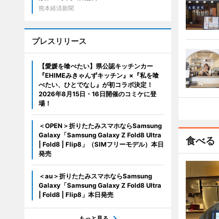
熊本経済新聞
プレスリリース
【愛媛を喰べたい】県公認キッチンカー
『EHIMEみきゃんずキッチン』×『私を喰
べたい、ひとでなし』が初コラボ決定！
2026年8月15日・16日開催のコミケに登
場！
＜OPEN＞折りたたみスマホならSamsung
Galaxy「Samsung Galaxy Z Fold8 Ultra
食べる
| Fold8 | Flip8」（SIMフリーモデル）本日
発売
＜au＞折りたたみスマホならSamsung
Galaxy「Samsung Galaxy Z Fold8 Ultra
| Fold8 | Flip8」本日発売
もっと見る