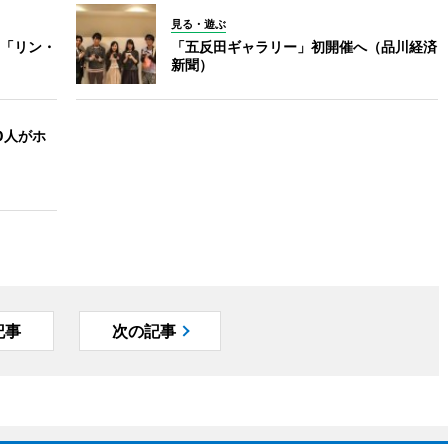
見る・遊ぶ
「リン・
「五反田ギャラリー」初開催へ（品川経済
新聞）
0人がホ
記事
次の記事