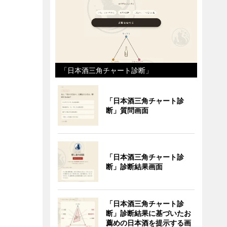
「日本酒三角チャート診断」
「日本酒三角チャート診
断」質問画面
「日本酒三角チャート診
断」診断結果画面
「日本酒三角チャート診
断」診断結果に基づいたお
薦めの日本酒を提示する画