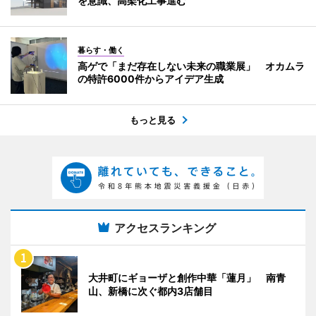
を意識、高架化工事進む
暮らす・働く
高ゲで「まだ存在しない未来の職業展」 オカムラ
の特許6000件からアイデア生成
もっと見る
アクセスランキング
大井町にギョーザと創作中華「蓮月」 南青
山、新橋に次ぐ都内3店舗目