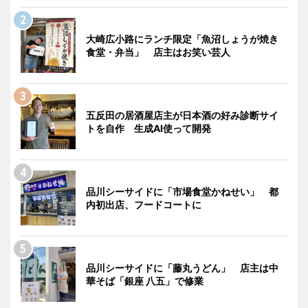
大崎広小路にランチ限定「魚沼しょうが焼き
食堂・弁当」 店主はお笑い芸人
五反田の居酒屋店主が日本酒の好み診断サイ
トを自作 生成AI使って開発
品川シーサイドに「市場食堂かねせい」 都
内初出店、フードコートに
品川シーサイドに「藤丸うどん」 店主は中
華そば「銀座 八五」で修業