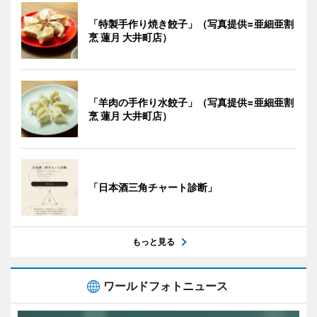
「特製手作り焼き餃子」（写真提供=亜細亜割
烹 蓮月 大井町店）
「羊肉の手作り水餃子」（写真提供=亜細亜割
烹 蓮月 大井町店）
「日本酒三角チャート診断」
もっと見る
ワールドフォトニュース