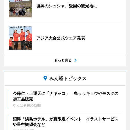
復興のシュシャ、愛国の観光地に
アジア大会公式ウエア発表
もっと見る
みん経トピックス
今帰仁・上運天に「ナギッコ」 島ラッキョウやモズクの
加工品販売
やんばる経済新聞
沼津「淡島ホテル」が夏限定イベント イラストサービス
や星空観望会など