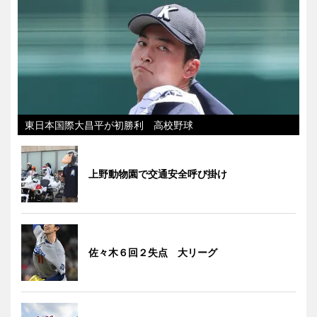
東日本国際大昌平が初勝利 高校野球
上野動物園で交通安全呼び掛け
佐々木６回２失点 大リーグ