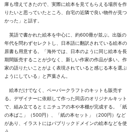
庫も増えてきたので、実際に絵本を見てもらえる場所を作
りたいと思っていたところ、自宅の近隣で良い物件が見つ
かった」と話す。
英語で書かれた絵本を中心に、約600冊が並ぶ。出版の
年代を問わずセレクトし、日本語に翻訳されている絵本の
原書も用意する。「海外では、日本のように同じ絵本を長
期間販売することが少なく、新しい作家の作品が多い。作
家の語りたいことがよく表現されていると感じる本を選ぶ
ようにしている」と芦葉さん。
絵本だけでなく、ペーパークラフトのキットも販売す
る。デザイナーに依頼して作った同店のオリジナルキット
で、組み立てるとミニチュアの本や本棚が完成する。「紙
の本ばこ」（500円）、「紙の本セット」（200円）など
があり、イラストにはパブリックドメインの絵本などを使
う。