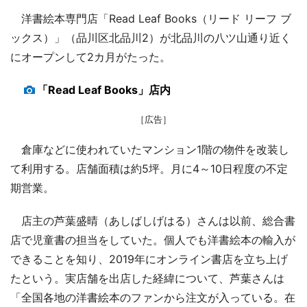
洋書絵本専門店「Read Leaf Books（リード リーフ ブ
ックス）」（品川区北品川2）が北品川の八ツ山通り近く
にオープンして2カ月がたった。
「Read Leaf Books」店内
［広告］
倉庫などに使われていたマンション1階の物件を改装し
て利用する。店舗面積は約5坪。月に4～10日程度の不定
期営業。
店主の芦葉盛晴（あしばしげはる）さんは以前、総合書
店で児童書の担当をしていた。個人でも洋書絵本の輸入が
できることを知り、2019年にオンライン書店を立ち上げ
たという。実店舗を出店した経緯について、芦葉さんは
「全国各地の洋書絵本のファンから注文が入っている。在