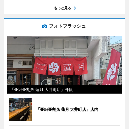
もっと見る
フォトフラッシュ
「亜細亜割烹 蓮月 大井町店」外観
「亜細亜割烹 蓮月 大井町店」店内