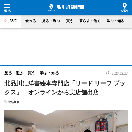
35°C
食べる
見る・遊ぶ
買う
暮らす・働く
学ぶ・知る
見る・遊ぶ
買う
学ぶ・知る
2023.12.13
北品川に洋書絵本専門店「リード リーフ ブッ
クス」 オンラインから実店舗出店
北品川駅