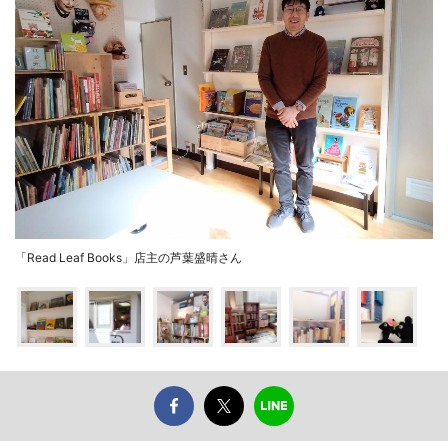
「Read Leaf Books」店主の芦葉盛晴さん