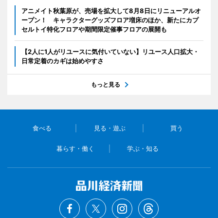
アニメイト秋葉原が、売場を拡大して8月8日にリニューアルオ
ープン！ キャラクターグッズフロア増床のほか、新たにカプ
セルトイ特化フロアや期間限定催事フロアの展開も
【2人に1人がリユースに気付いていない】リユース人口拡大・
日常定着のカギは始めやすさ
もっと見る
食べる
見る・遊ぶ
買う
暮らす・働く
学ぶ・知る