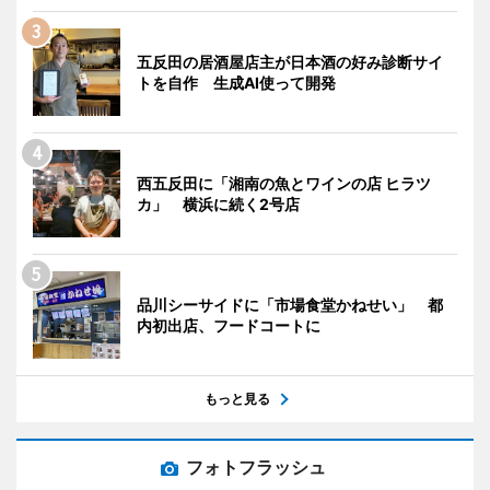
五反田の居酒屋店主が日本酒の好み診断サイ
トを自作 生成AI使って開発
西五反田に「湘南の魚とワインの店 ヒラツ
カ」 横浜に続く2号店
品川シーサイドに「市場食堂かねせい」 都
内初出店、フードコートに
もっと見る
フォトフラッシュ