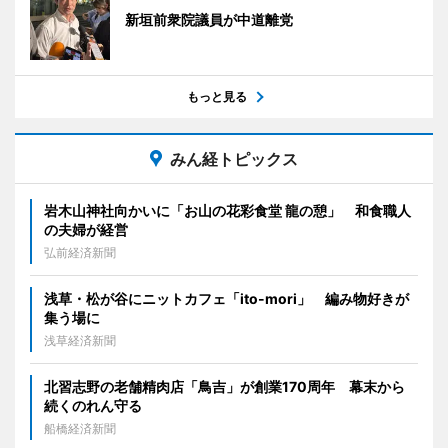
新垣前衆院議員が中道離党
もっと見る
みん経トピックス
岩木山神社向かいに「お山の花彩食堂 龍の憩」 和食職人
の夫婦が経営
弘前経済新聞
浅草・松が谷にニットカフェ「ito-mori」 編み物好きが
集う場に
浅草経済新聞
北習志野の老舗精肉店「鳥吉」が創業170周年 幕末から
続くのれん守る
船橋経済新聞