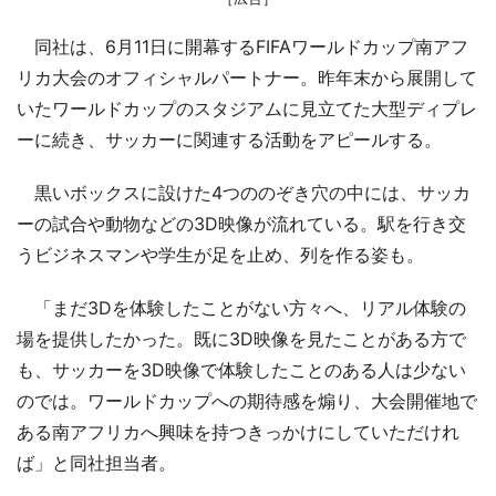
同社は、6月11日に開幕するFIFAワールドカップ南アフ
リカ大会のオフィシャルパートナー。昨年末から展開して
いたワールドカップのスタジアムに見立てた大型ディプレ
ーに続き、サッカーに関連する活動をアピールする。
黒いボックスに設けた4つののぞき穴の中には、サッカ
ーの試合や動物などの3D映像が流れている。駅を行き交
うビジネスマンや学生が足を止め、列を作る姿も。
「まだ3Dを体験したことがない方々へ、リアル体験の
場を提供したかった。既に3D映像を見たことがある方で
も、サッカーを3D映像で体験したことのある人は少ない
のでは。ワールドカップへの期待感を煽り、大会開催地で
ある南アフリカへ興味を持つきっかけにしていただけれ
ば」と同社担当者。