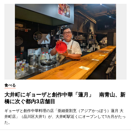
食べる
大井町にギョーザと創作中華「蓮月」 南青山、新
橋に次ぐ都内3店舗目
ギョーザと創作中華料理の店「亜細亜割烹（アジアかっぽう）蓮月 大
井町店」（品川区大井1）が、大井町駅近くにオープンして1カ月がたっ
た。