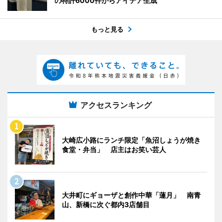
の特許6000件からアイデア生成
もっと見る
アクセスランキング
大崎広小路にランチ限定「魚沼しょうが焼き
食堂・弁当」 店主はお笑い芸人
大井町にギョーザと創作中華「蓮月」 南青
山、新橋に次ぐ都内3店舗目