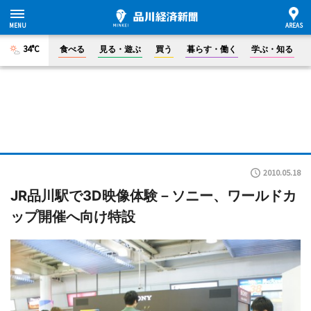
34°C
食べる
見る・遊ぶ
買う
暮らす・働く
学ぶ・知る
2010.05.18
JR品川駅で3D映像体験－ソニー、ワールドカ
ップ開催へ向け特設