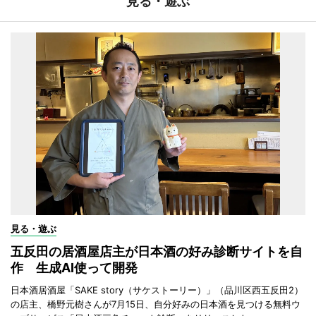
見る・遊ぶ
見る・遊ぶ
五反田の居酒屋店主が日本酒の好み診断サイトを自
作 生成AI使って開発
日本酒居酒屋「SAKE story（サケストーリー）」（品川区西五反田2）
の店主、橋野元樹さんが7月15日、自分好みの日本酒を見つける無料ウ