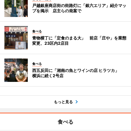
戸越銀座商店街の街路灯に「銀六エリア」紹介マッ
プを掲示 店主らの発案で
食べる
青物横丁に「定食のまる大」 前店「庄や」を業態
変更、23区内2店目
食べる
西五反田に「湘南の魚とワインの店 ヒラツカ」
横浜に続く2号店
もっと見る
食べる