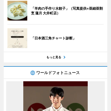
「羊肉の手作り水餃子」（写真提供=亜細亜割
烹 蓮月 大井町店）
「日本酒三角チャート診断」
もっと見る
ワールドフォトニュース