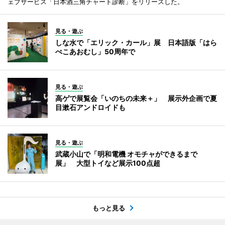
ェブサービス「日本酒三角チャート診断」をリリースした。
見る・遊ぶ
しな水で「エリック・カール」展 日本語版「はら
ぺこあおむし」50周年で
見る・遊ぶ
高ゲで展覧会「いのちの未来＋」 展示外企画で夏
目漱石アンドロイドも
見る・遊ぶ
武蔵小山で「明和電機 オモチャができるまで
展」 大型トイなど展示100点超
もっと見る