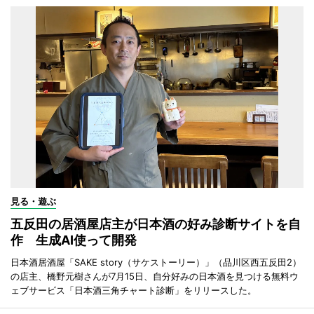
見る・遊ぶ
五反田の居酒屋店主が日本酒の好み診断サイトを自
作 生成AI使って開発
日本酒居酒屋「SAKE story（サケストーリー）」（品川区西五反田2）
の店主、橋野元樹さんが7月15日、自分好みの日本酒を見つける無料ウ
ェブサービス「日本酒三角チャート診断」をリリースした。