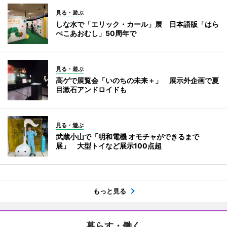
見る・遊ぶ
しな水で「エリック・カール」展 日本語版「はら
ぺこあおむし」50周年で
見る・遊ぶ
高ゲで展覧会「いのちの未来＋」 展示外企画で夏
目漱石アンドロイドも
見る・遊ぶ
武蔵小山で「明和電機 オモチャができるまで
展」 大型トイなど展示100点超
もっと見る
暮らす・働く