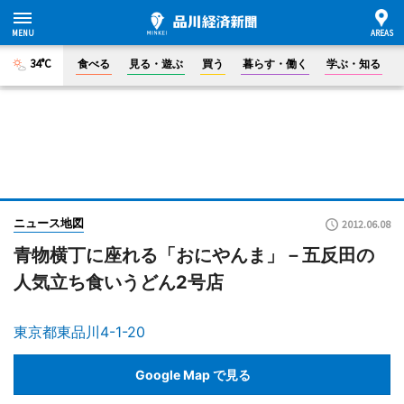
34°C
食べる
見る・遊ぶ
買う
暮らす・働く
学ぶ・知る
ニュース地図
2012.06.08
青物横丁に座れる「おにやんま」－五反田の
人気立ち食いうどん2号店
東京都東品川4-1-20
Google Map で見る