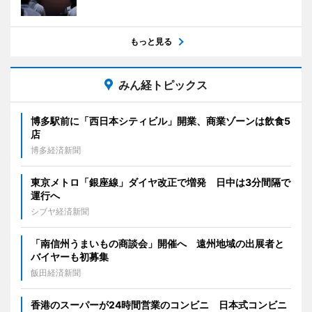
もっと見る
みん経トピックス
博多駅前に「西日本シティビル」開業、商業ゾーンは飲食5
店
博多経済新聞
東京メトロ「銀座線」ダイヤ改正で増発 日中は3分間隔で
運行へ
シブヤ経済新聞
「南信州うまいもの商談会」開催へ 遠州地域の出展者と
バイヤーも初募集
飯田経済新聞
香港のスーパーが24時間営業のコンビニ 日本式コンビニ