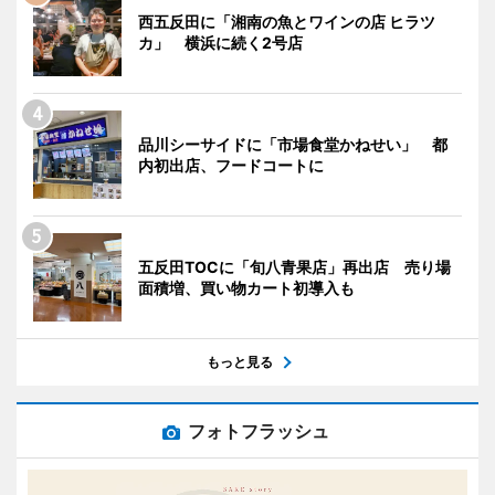
西五反田に「湘南の魚とワインの店 ヒラツ
カ」 横浜に続く2号店
品川シーサイドに「市場食堂かねせい」 都
内初出店、フードコートに
五反田TOCに「旬八青果店」再出店 売り場
面積増、買い物カート初導入も
もっと見る
フォトフラッシュ