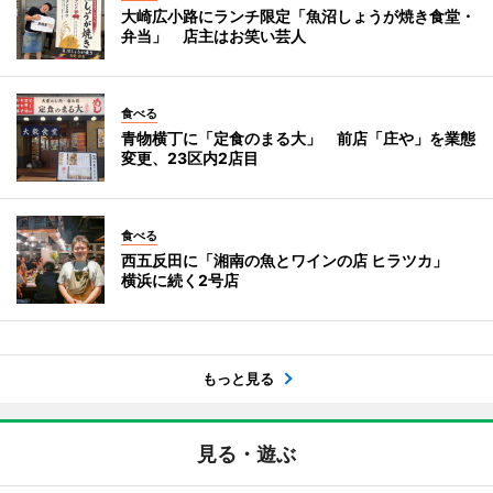
大崎広小路にランチ限定「魚沼しょうが焼き食堂・
弁当」 店主はお笑い芸人
食べる
青物横丁に「定食のまる大」 前店「庄や」を業態
変更、23区内2店目
食べる
西五反田に「湘南の魚とワインの店 ヒラツカ」
横浜に続く2号店
もっと見る
見る・遊ぶ