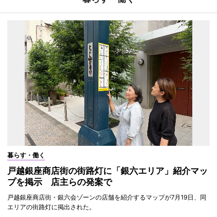
暮らす・働く
戸越銀座商店街の街路灯に「銀六エリア」紹介マッ
プを掲示 店主らの発案で
戸越銀座商店街・銀六会ゾーンの店舗を紹介するマップが7月19日、同
エリアの街路灯に掲出された。