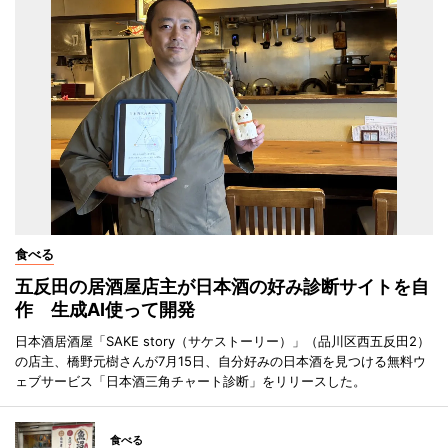
食べる
五反田の居酒屋店主が日本酒の好み診断サイトを自
作 生成AI使って開発
日本酒居酒屋「SAKE story（サケストーリー）」（品川区西五反田2）
の店主、橋野元樹さんが7月15日、自分好みの日本酒を見つける無料ウ
ェブサービス「日本酒三角チャート診断」をリリースした。
食べる