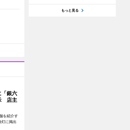
もっと見る
に「銀六
示 店主
舗を紹介す
路灯に掲出