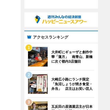
アクセスランキング
大井町にギョーザと創作中
華「蓮月」 南青山、新橋
に次ぐ都内3店舗目
大崎広小路にランチ限定
「魚沼しょうが焼き食堂・
弁当」 店主はお笑い芸人
五反田の居酒屋店主が日本