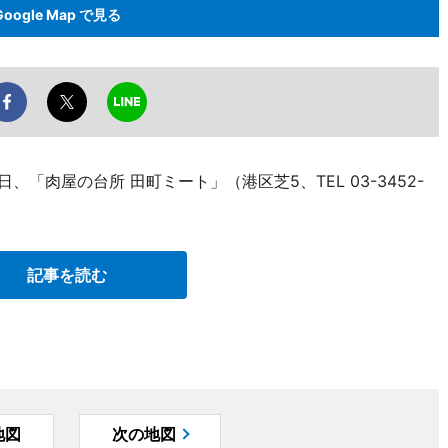
Google Map で見る
「肉屋の台所 田町ミート」（港区芝5、TEL 03-3452-
記事を読む
地図
次の地図