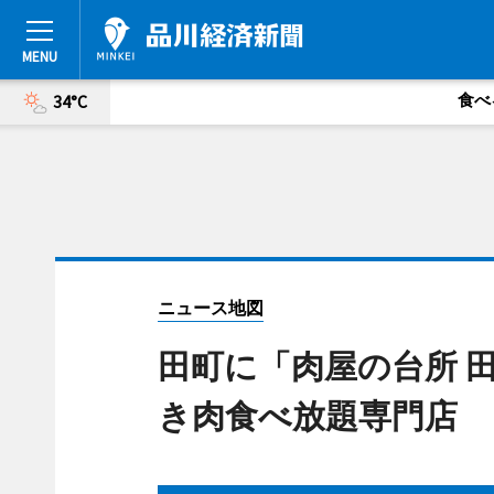
食べ
34°C
ニュース地図
田町に「肉屋の台所 
き肉食べ放題専門店