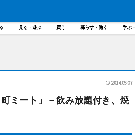
る
見る・遊ぶ
買う
暮らす・働く
学ぶ
2014.05.07
田町ミート」－飲み放題付き、焼