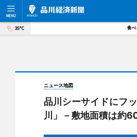
食べ
35°C
ニュース地図
品川シーサイドにフ
川」－敷地面積は約6