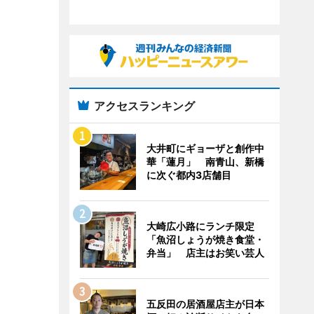
アクセスランキング
大井町にギョーザと創作中
華「蓮月」 南青山、新橋
に次ぐ都内3店舗目
大崎広小路にランチ限定
「魚沼しょうが焼き食堂・
弁当」 店主はお笑い芸人
五反田の居酒屋店主が日本