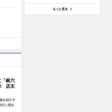
もっと見る
に「銀六
示 店主
舗を紹介す
路灯に掲出