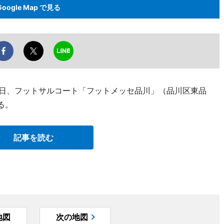
Google Map で見る
8日、フットサルコート「フットメッセ品川」（品川区東品
する。
記事を読む
地図
次の地図