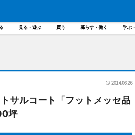
る
見る・遊ぶ
買う
暮らす・働く
学ぶ
2014.06.26
ットサルコート「フットメッセ品
00坪