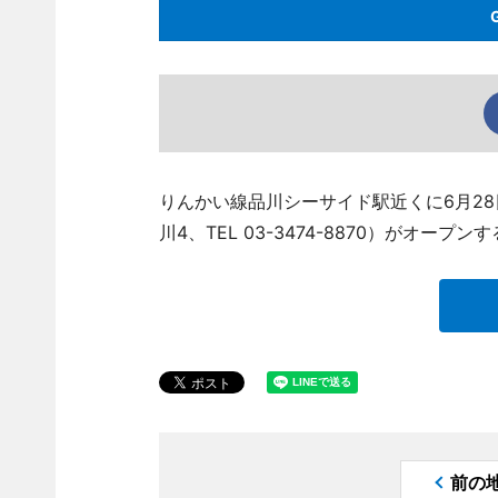
りんかい線品川シーサイド駅近くに6月2
川4、TEL 03-3474-8870）がオープン
前の