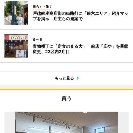
暮らす・働く
戸越銀座商店街の街路灯に「銀六エリア」紹介マッ
プを掲示 店主らの発案で
食べる
青物横丁に「定食のまる大」 前店「庄や」を業態
変更、23区内2店目
もっと見る
買う