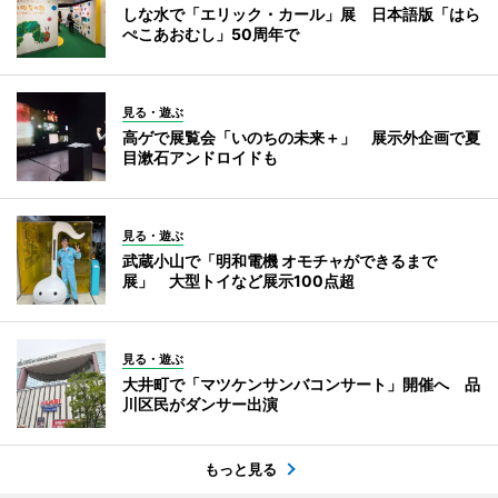
しな水で「エリック・カール」展 日本語版「はら
ぺこあおむし」50周年で
見る・遊ぶ
高ゲで展覧会「いのちの未来＋」 展示外企画で夏
目漱石アンドロイドも
見る・遊ぶ
武蔵小山で「明和電機 オモチャができるまで
展」 大型トイなど展示100点超
見る・遊ぶ
大井町で「マツケンサンバコンサート」開催へ 品
川区民がダンサー出演
もっと見る