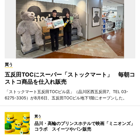
買う
五反田TOCにスーパー「ストックマート」 毎朝コ
ストコ商品を仕入れ販売
「ストックマート五反田TOCビル店」（品川区西五反田7、TEL 03-
6275-3305）が8月6日、五反田TOCビル地下1階にオープンした。
買う
品川・高輪のプリンスホテルで映画「ミニオンズ」
コラボ スイーツやパン販売