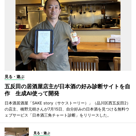
見る・遊ぶ
五反田の居酒屋店主が日本酒の好み診断サイトを自
作 生成AI使って開発
日本酒居酒屋「SAKE story（サケストーリー）」（品川区西五反田2）
の店主、橋野元樹さんが7月15日、自分好みの日本酒を見つける無料ウ
ェブサービス「日本酒三角チャート診断」をリリースした。
見る・遊ぶ