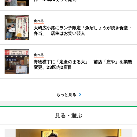
食べる
大崎広小路にランチ限定「魚沼しょうが焼き食堂・
弁当」 店主はお笑い芸人
食べる
青物横丁に「定食のまる大」 前店「庄や」を業態
変更、23区内2店目
もっと見る
見る・遊ぶ