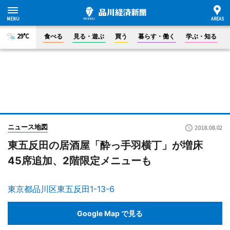
29°C
食べる
見る・遊ぶ
買う
暮らす・働く
学ぶ・知る
ニュース地図
2018.08.02
東五反田の居酒屋「酔っ手羽横丁」が増床
45席追加、2階限定メニューも
東京都品川区東五反田1-13-6
Google Map で見る