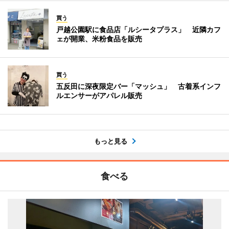
買う
戸越公園駅に食品店「ルシータプラス」 近隣カフ
ェが開業、米粉食品を販売
買う
五反田に深夜限定バー「マッシュ」 古着系インフ
ルエンサーがアパレル販売
もっと見る
食べる