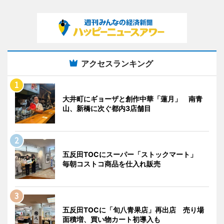
アクセスランキング
大井町にギョーザと創作中華「蓮月」 南青
山、新橋に次ぐ都内3店舗目
五反田TOCにスーパー「ストックマート」
毎朝コストコ商品を仕入れ販売
五反田TOCに「旬八青果店」再出店 売り場
面積増、買い物カート初導入も