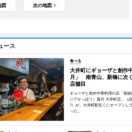
地図
次の地図
ュース
食べる
大井町にギョーザと創作
月」 南青山、新橋に次ぐ
店舗目
ギョーザと創作中華料理の店「亜細
ジアかっぽう）蓮月 大井町店」（
1）が、大井町駅近くにオープンして
った。