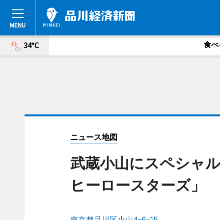
食べ
34°C
ニュース地図
武蔵小山にスペシャル
ヒーロースターズ」 
東京都品川区小山4-6-15