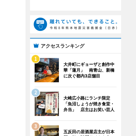
アクセスランキング
大井町にギョーザと創作中
華「蓮月」 南青山、新橋
に次ぐ都内3店舗目
大崎広小路にランチ限定
「魚沼しょうが焼き食堂・
弁当」 店主はお笑い芸人
五反田の居酒屋店主が日本