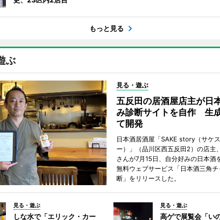
もっと見る
遊ぶ
見る・遊ぶ
五反田の居酒屋店主が日
み診断サイトを自作 生成
て開発
日本酒居酒屋「SAKE story（サケ
ー）」（品川区西五反田2）の店主
さんが7月15日、自分好みの日本酒
無料ウェブサービス「日本酒三角チ
断」をリリースした。
見る・遊ぶ
見る・遊ぶ
しな水で「エリック・カー
高ゲで展覧会「い