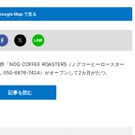
Google Map で見る
OG COFFEE ROASTERS（ノグコーヒーロースター
050-6876-7424）がオープンして2カ月がたつ。
記事を読む