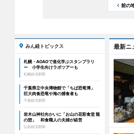
前の
みん経トピックス
最新ニ
札幌・AOAOで進化学ぶスタンプラリ
ー 小学生向けラボツアーも
札幌経済新聞
千葉県立中央博物館で「ちば恐竜博」
巨大肉食恐竜や海の捕食者も
千葉経済新聞
岩木山神社向かいに「お山の花彩食堂 龍
の憩」 和食職人の夫婦が経営
弘前経済新聞