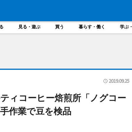
る
見る・遊ぶ
買う
暮らす・働く
学ぶ
2019.09.25
ティコーヒー焙煎所「ノグコー
手作業で豆を検品