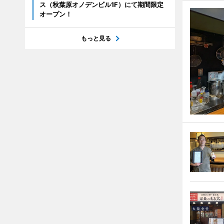
ス（秋葉原オノデンビル1F）にて期間限定
オープン！
もっと見る