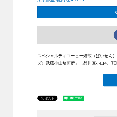
スペシャルティコーヒー焙煎（ばいせん）所「N
ズ）武蔵小山焙煎所」（品川区小山4、TEL 