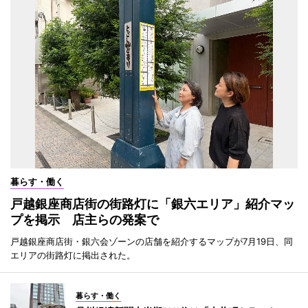
暮らす・働く
戸越銀座商店街の街路灯に「銀六エリア」紹介マッ
プを掲示 店主らの発案で
戸越銀座商店街・銀六会ゾーンの店舗を紹介するマップが7月19日、同
エリアの街路灯に掲出された。
暮らす・働く