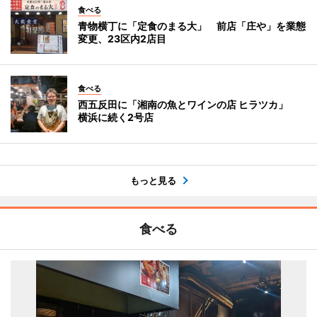
食べる
青物横丁に「定食のまる大」 前店「庄や」を業態
変更、23区内2店目
食べる
西五反田に「湘南の魚とワインの店 ヒラツカ」
横浜に続く2号店
もっと見る
食べる