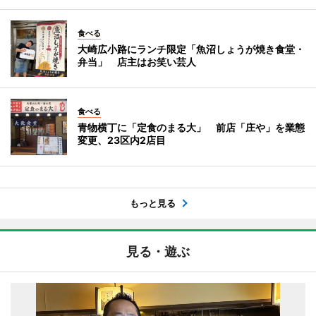
食べる
大崎広小路にランチ限定「魚沼しょうが焼き食堂・
弁当」 店主はお笑い芸人
食べる
青物横丁に「定食のまる大」 前店「庄や」を業態
変更、23区内2店目
もっと見る
見る・遊ぶ