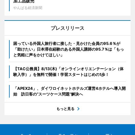
加工品販売
やんばる経済新聞
プレスリリース
困っている外国人旅行者に接した・見かけた会員の95.6％が
「助けたい」日本滞在経験のある外国人講師の95.7％は「もっ
と気軽に声をかけてほしい」
【TAC公務員】8/13(木)「オンラインオリエンテーション（体
験入学）」を無料で開催！学習スタートはじめの1歩！
「APEX24」、ダイワロイネットホテルズ運営4ホテルへ導入開
始 訪日客の“スーツケース問題”解決へ
もっと見る