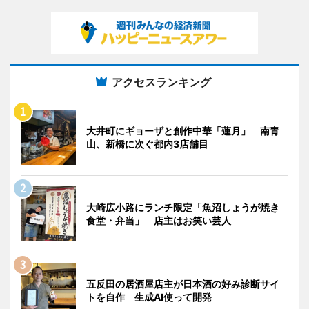
アクセスランキング
大井町にギョーザと創作中華「蓮月」 南青
山、新橋に次ぐ都内3店舗目
大崎広小路にランチ限定「魚沼しょうが焼き
食堂・弁当」 店主はお笑い芸人
五反田の居酒屋店主が日本酒の好み診断サイ
トを自作 生成AI使って開発