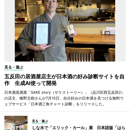
見る・遊ぶ
五反田の居酒屋店主が日本酒の好み診断サイトを自
作 生成AI使って開発
日本酒居酒屋「SAKE story（サケストーリー）」（品川区西五反田2）
の店主、橋野元樹さんが7月15日、自分好みの日本酒を見つける無料ウ
ェブサービス「日本酒三角チャート診断」をリリースした。
見る・遊ぶ
しな水で「エリック・カール」展 日本語版「はら