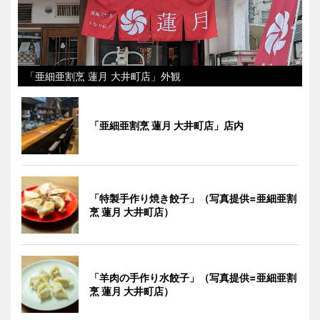
「亜細亜割烹 蓮月 大井町店」外観
「亜細亜割烹 蓮月 大井町店」店内
「特製手作り焼き餃子」（写真提供=亜細亜割
烹 蓮月 大井町店）
「羊肉の手作り水餃子」（写真提供=亜細亜割
烹 蓮月 大井町店）