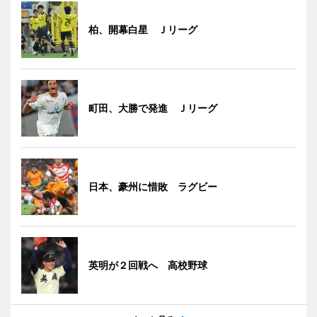
柏、開幕白星 Ｊリーグ
町田、大勝で発進 Ｊリーグ
日本、豪州に惜敗 ラグビー
英明が２回戦へ 高校野球