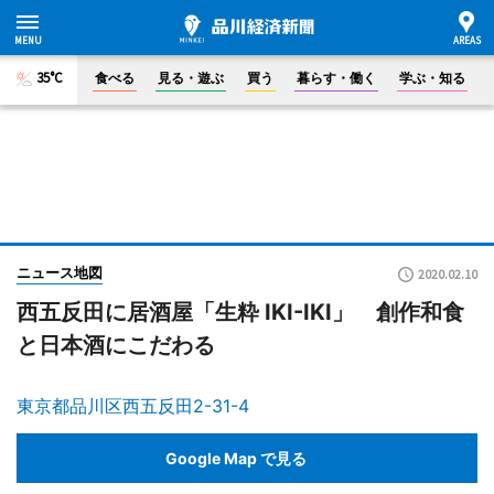
35°C
食べる
見る・遊ぶ
買う
暮らす・働く
学ぶ・知る
ニュース地図
2020.02.10
西五反田に居酒屋「生粋 IKI-IKI」 創作和食
と日本酒にこだわる
東京都品川区西五反田2-31-4
Google Map で見る