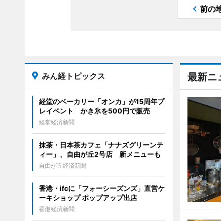
前の
みん経トピックス
最新ニ
経堂のベーカリー「オンカ」が15周年プ
レイベント かき氷を500円で販売
経堂経済新聞
抹茶・日本茶カフェ「ナナズグリーンテ
ィー」、自由が丘2号店 新メニューも
自由が丘経済新聞
香港・ifcに「フォーシーズンズ」直営ケ
ーキショップ ポップアップ出店
香港経済新聞