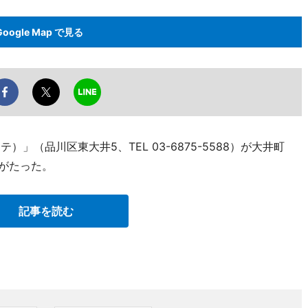
Google Map で見る
アレンテ）」（品川区東大井5、TEL 03-6875-5588）が大井町
月がたった。
記事を読む