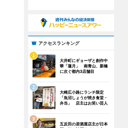
アクセスランキング
大井町にギョーザと創作中
華「蓮月」 南青山、新橋
に次ぐ都内3店舗目
大崎広小路にランチ限定
「魚沼しょうが焼き食堂・
弁当」 店主はお笑い芸人
五反田の居酒屋店主が日本