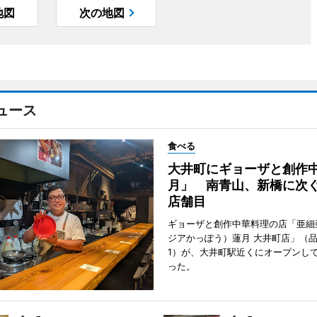
地図
次の地図
ュース
食べる
大井町にギョーザと創作
月」 南青山、新橋に次ぐ
店舗目
ギョーザと創作中華料理の店「亜細
ジアかっぽう）蓮月 大井町店」（
1）が、大井町駅近くにオープンして
った。