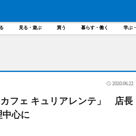
る
見る・遊ぶ
買う
暮らす・働く
学ぶ
2020.06.22
カフェ キュリアレンテ」 店長
理中心に