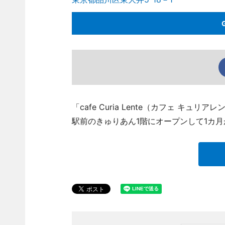
「cafe Curia Lente（カフェ キュリ
駅前のきゅりあん1階にオープンして1カ