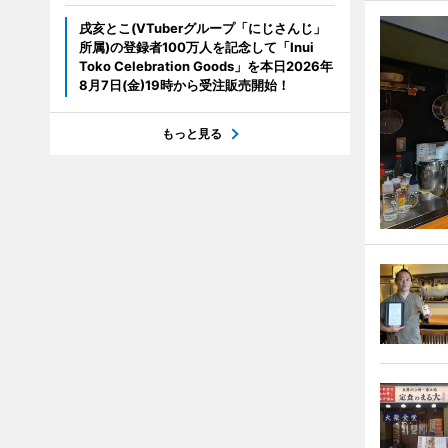
戌亥とこ(VTuberグループ「にじさんじ」
所属)の登録者100万人を記念して「Inui
Toko Celebration Goods」を本日2026年
8月7日(金)19時から受注販売開始！
もっと見る