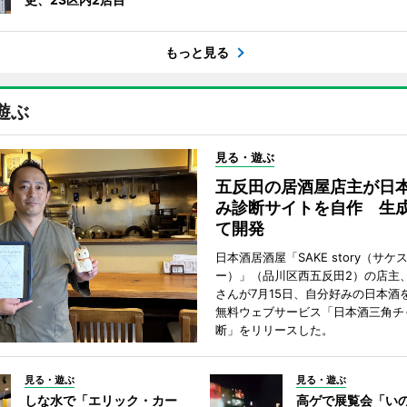
もっと見る
遊ぶ
見る・遊ぶ
五反田の居酒屋店主が日
み診断サイトを自作 生成
て開発
日本酒居酒屋「SAKE story（サケ
ー）」（品川区西五反田2）の店主
さんが7月15日、自分好みの日本酒
無料ウェブサービス「日本酒三角チ
断」をリリースした。
見る・遊ぶ
見る・遊ぶ
しな水で「エリック・カー
高ゲで展覧会「い