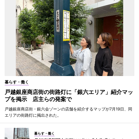
暮らす・働く
戸越銀座商店街の街路灯に「銀六エリア」紹介マッ
プを掲示 店主らの発案で
戸越銀座商店街・銀六会ゾーンの店舗を紹介するマップが7月19日、同
エリアの街路灯に掲出された。
暮らす・働く