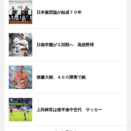
日本被団協が結成７０年
日南学園が２回戦へ 高校野球
後藤大樹、４００障害で銀
上田綺世は後半途中交代 サッカー