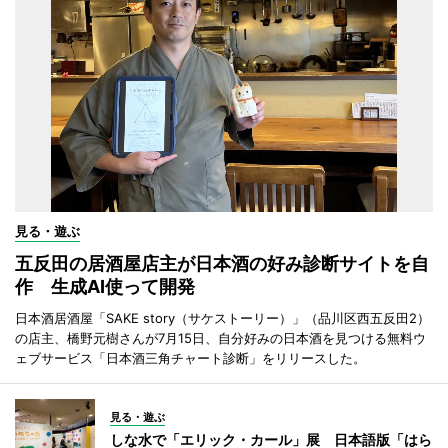
見る・遊ぶ
五反田の居酒屋店主が日本酒の好み診断サイトを自
作 生成AI使って開発
日本酒居酒屋「SAKE story（サケストーリー）」（品川区西五反田2）
の店主、橋野元樹さんが7月15日、自分好みの日本酒を見つける無料ウ
ェブサービス「日本酒三角チャート診断」をリリースした。
見る・遊ぶ
しな水で「エリック・カール」展 日本語版「はら