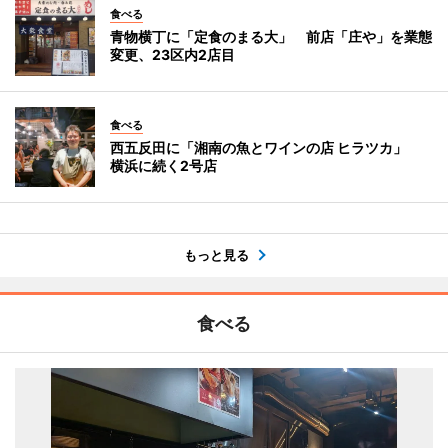
食べる
青物横丁に「定食のまる大」 前店「庄や」を業態
変更、23区内2店目
食べる
西五反田に「湘南の魚とワインの店 ヒラツカ」
横浜に続く2号店
もっと見る
食べる