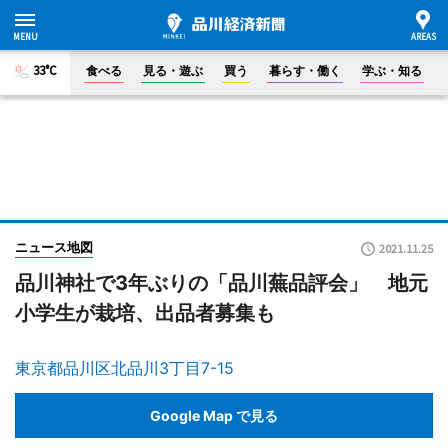
33°C
食べる
見る・遊ぶ
買う
暮らす・働く
学ぶ・知る
ニュース地図
2021.11.25
品川神社で3年ぶりの「品川蕪品評会」 地元
小学生が栽培、出品者募集も
東京都品川区北品川3丁目7-15
Google Map で見る