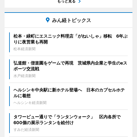
もっと見る
みん経トピックス
松本・緑町にエスニック料理店「がねいしゃ」移転 6年ぶ
りに夜営業も再開
松本経済新聞
弘道館・偕楽園をゲームで再現 茨城県内企業と学生のeス
ポーツ交流戦
水戸経済新聞
ヘルシンキ中央駅に新ホテル登場へ 日本のカプセルホテ
ルに着想
ヘルシンキ経済新聞
タワービュー通りで「ランタンウォーク」 区内各所で
600個の展示ランタンを絵付け
すみだ経済新聞