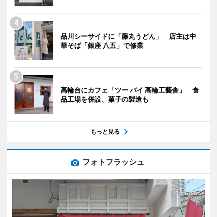
品川シーサイドに「藤丸うどん」 店主は中
華そば「銀座 八五」で修業
高輪台にカフェ「ツー バイ 高輪工藝舎」 食
品工場を併設、菓子の製造も
もっと見る
フォトフラッシュ