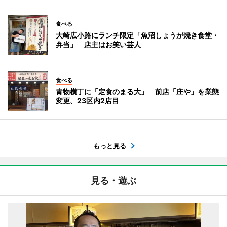
食べる
大崎広小路にランチ限定「魚沼しょうが焼き食堂・
弁当」 店主はお笑い芸人
食べる
青物横丁に「定食のまる大」 前店「庄や」を業態
変更、23区内2店目
もっと見る
見る・遊ぶ