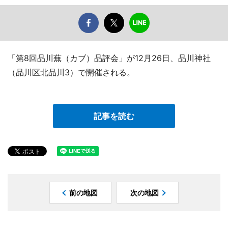
「第8回品川蕪（カブ）品評会」が12月26日、品川神社
（品川区北品川3）で開催される。
記事を読む
前の地図
次の地図