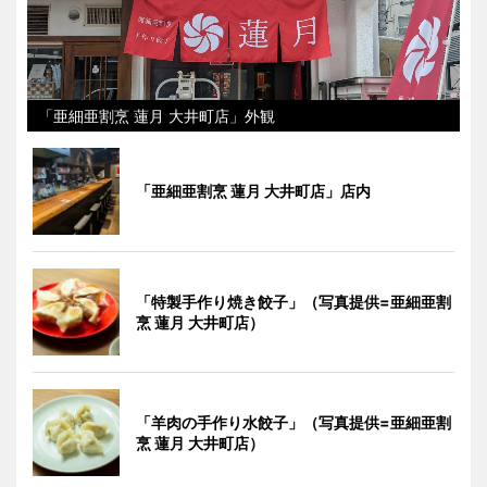
「亜細亜割烹 蓮月 大井町店」外観
「亜細亜割烹 蓮月 大井町店」店内
「特製手作り焼き餃子」（写真提供=亜細亜割
烹 蓮月 大井町店）
「羊肉の手作り水餃子」（写真提供=亜細亜割
烹 蓮月 大井町店）