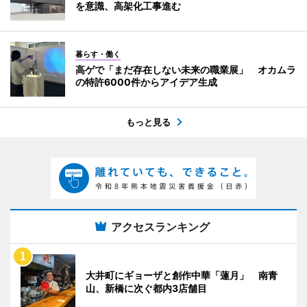
を意識、高架化工事進む
暮らす・働く
高ゲで「まだ存在しない未来の職業展」 オカムラ
の特許6000件からアイデア生成
もっと見る
アクセスランキング
大井町にギョーザと創作中華「蓮月」 南青
山、新橋に次ぐ都内3店舗目