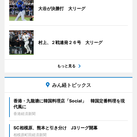
大谷が決勝打 大リーグ
村上、２戦連発２６号 大リーグ
もっと見る
みん経トピックス
香港・九龍塘に韓国料理店「Social」 韓国定番料理を現
代風に
香港経済新聞
SC相模原、熊本と引き分け J3リーグ開幕
相模原町田経済新聞