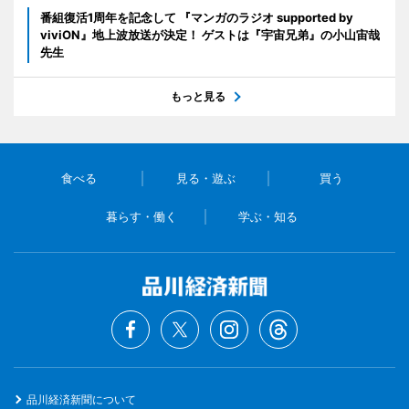
番組復活1周年を記念して 『マンガのラジオ supported by
viviON』地上波放送が決定！ ゲストは『宇宙兄弟』の小山宙哉
先生
もっと見る
食べる
見る・遊ぶ
買う
暮らす・働く
学ぶ・知る
品川経済新聞について