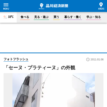
33°C
食べる
見る・遊ぶ
買う
暮らす・働く
学ぶ・知る
フォトフラッシュ
2011.01.06
「セーヌ・プラティーヌ」の外観