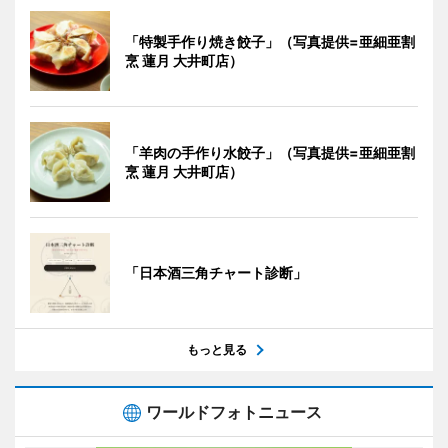
「特製手作り焼き餃子」（写真提供=亜細亜割
烹 蓮月 大井町店）
「羊肉の手作り水餃子」（写真提供=亜細亜割
烹 蓮月 大井町店）
「日本酒三角チャート診断」
もっと見る
ワールドフォトニュース