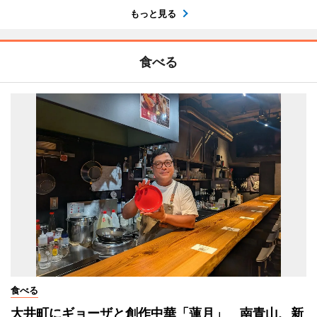
もっと見る
食べる
食べる
大井町にギョーザと創作中華「蓮月」 南青山、新