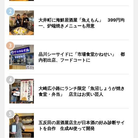
大井町に海鮮居酒屋「魚えもん」 399円均
一、炉端焼きメニューも用意
品川シーサイドに「市場食堂かねせい」 都
内初出店、フードコートに
大崎広小路にランチ限定「魚沼しょうが焼き
食堂・弁当」 店主はお笑い芸人
五反田の居酒屋店主が日本酒の好み診断サイ
トを自作 生成AI使って開発