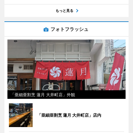
もっと見る
フォトフラッシュ
「亜細亜割烹 蓮月 大井町店」外観
「亜細亜割烹 蓮月 大井町店」店内