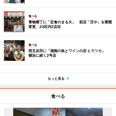
食べる
青物横丁に「定食のまる大」 前店「庄や」を業態
変更、23区内2店目
食べる
西五反田に「湘南の魚とワインの店 ヒラツカ」
横浜に続く2号店
もっと見る
食べる