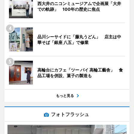
西大井のニコンミュージアムで企画展「大井
での軌跡」 100年の歴史に焦点
品川シーサイドに「藤丸うどん」 店主は中
華そば「銀座 八五」で修業
高輪台にカフェ「ツー バイ 高輪工藝舎」 食
品工場を併設、菓子の製造も
もっと見る
フォトフラッシュ