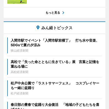
もっと見る
みん経トピックス
入間市駅でイベント「入間市駅前横丁」 打ち水や音楽、
SDGsで夏の夕涼み
狭山経済新聞
高松で「失った命とともに生きている」展 言葉と記憶を
重ねる場に
高松経済新聞
松戸中央公園で「ラストサマーフェス」 コスプレイヤー
も一緒に盆踊り
松戸経済新聞
春日部の豊春で盆踊り大会復活 「地域の子どもたちを喜