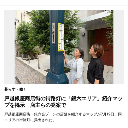
暮らす・働く
戸越銀座商店街の街路灯に「銀六エリア」紹介マッ
プを掲示 店主らの発案で
戸越銀座商店街・銀六会ゾーンの店舗を紹介するマップが7月19日、同
エリアの街路灯に掲出された。