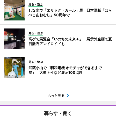
見る・遊ぶ
しな水で「エリック・カール」展 日本語版「はら
ぺこあおむし」50周年で
見る・遊ぶ
高ゲで展覧会「いのちの未来＋」 展示外企画で夏
目漱石アンドロイドも
見る・遊ぶ
武蔵小山で「明和電機 オモチャができるまで
展」 大型トイなど展示100点超
もっと見る
暮らす・働く