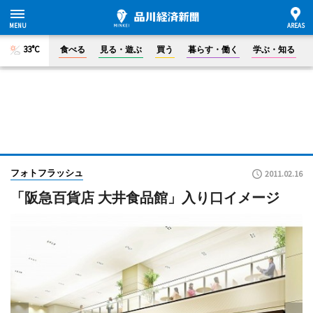
33°C
食べる
見る・遊ぶ
買う
暮らす・働く
学ぶ・知る
フォトフラッシュ
2011.02.16
「阪急百貨店 大井食品館」入り口イメージ