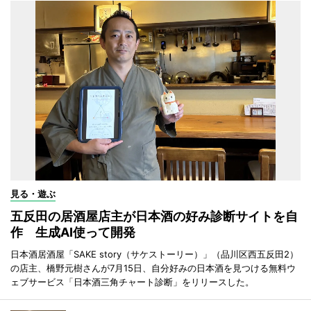
見る・遊ぶ
五反田の居酒屋店主が日本酒の好み診断サイトを自
作 生成AI使って開発
日本酒居酒屋「SAKE story（サケストーリー）」（品川区西五反田2）
の店主、橋野元樹さんが7月15日、自分好みの日本酒を見つける無料ウ
ェブサービス「日本酒三角チャート診断」をリリースした。