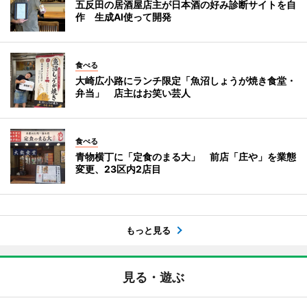
五反田の居酒屋店主が日本酒の好み診断サイトを自
作 生成AI使って開発
食べる
大崎広小路にランチ限定「魚沼しょうが焼き食堂・
弁当」 店主はお笑い芸人
食べる
青物横丁に「定食のまる大」 前店「庄や」を業態
変更、23区内2店目
もっと見る
見る・遊ぶ