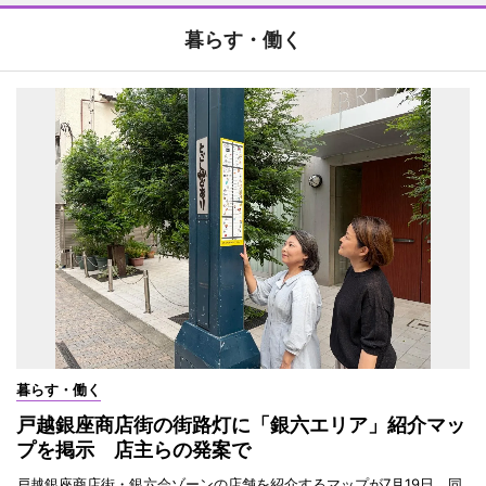
暮らす・働く
暮らす・働く
戸越銀座商店街の街路灯に「銀六エリア」紹介マッ
プを掲示 店主らの発案で
戸越銀座商店街・銀六会ゾーンの店舗を紹介するマップが7月19日、同