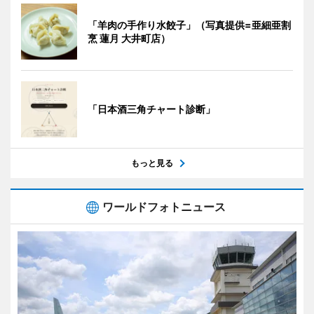
「羊肉の手作り水餃子」（写真提供=亜細亜割
烹 蓮月 大井町店）
「日本酒三角チャート診断」
もっと見る
ワールドフォトニュース