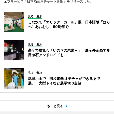
ェブサービス「日本酒三角チャート診断」をリリースした。
見る・遊ぶ
しな水で「エリック・カール」展 日本語版「はら
ぺこあおむし」50周年で
見る・遊ぶ
高ゲで展覧会「いのちの未来＋」 展示外企画で夏
目漱石アンドロイドも
見る・遊ぶ
武蔵小山で「明和電機 オモチャができるまで
展」 大型トイなど展示100点超
もっと見る