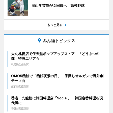
岡山学芸館が２回戦へ 高校野球
もっと見る
みん経トピックス
大丸札幌店で任天堂ポップアップストア 「どうぶつの
森」特設エリアも
札幌経済新聞
OMO5函館で「函館夜景の日」 手回しオルガンで野外劇
テーマ曲
函館経済新聞
香港・九龍塘に韓国料理店「Social」 韓国定番料理を現
代風に
香港経済新聞