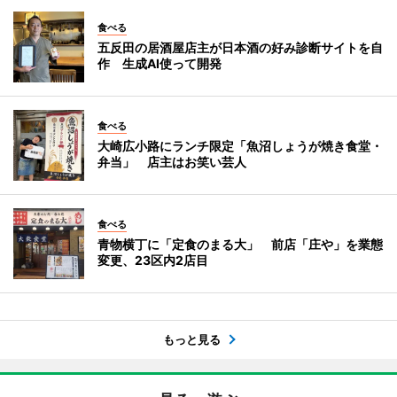
食べる
五反田の居酒屋店主が日本酒の好み診断サイトを自
作 生成AI使って開発
食べる
大崎広小路にランチ限定「魚沼しょうが焼き食堂・
弁当」 店主はお笑い芸人
食べる
青物横丁に「定食のまる大」 前店「庄や」を業態
変更、23区内2店目
もっと見る