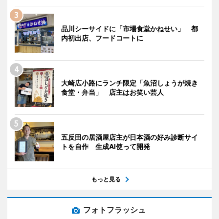
品川シーサイドに「市場食堂かねせい」 都
内初出店、フードコートに
大崎広小路にランチ限定「魚沼しょうが焼き
食堂・弁当」 店主はお笑い芸人
五反田の居酒屋店主が日本酒の好み診断サイ
トを自作 生成AI使って開発
もっと見る
フォトフラッシュ