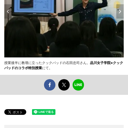
授業後半に教壇に立ったクックパッドの石田忠司さん。
品川女子学院×クック
パッドのコラボ特別授業
にて。