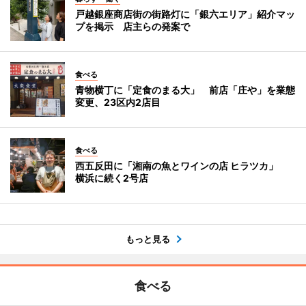
戸越銀座商店街の街路灯に「銀六エリア」紹介マッ
プを掲示 店主らの発案で
食べる
青物横丁に「定食のまる大」 前店「庄や」を業態
変更、23区内2店目
食べる
西五反田に「湘南の魚とワインの店 ヒラツカ」
横浜に続く2号店
もっと見る
食べる