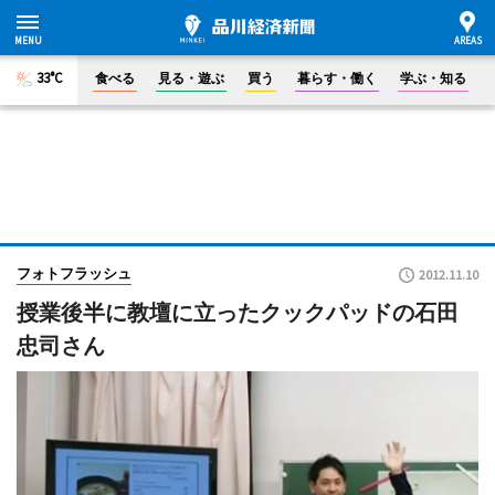
33°C
食べる
見る・遊ぶ
買う
暮らす・働く
学ぶ・知る
フォトフラッシュ
2012.11.10
授業後半に教壇に立ったクックパッドの石田
忠司さん