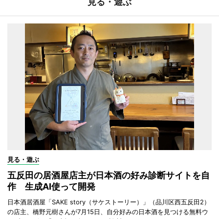
見る・遊ぶ
見る・遊ぶ
五反田の居酒屋店主が日本酒の好み診断サイトを自
作 生成AI使って開発
日本酒居酒屋「SAKE story（サケストーリー）」（品川区西五反田2）
の店主、橋野元樹さんが7月15日、自分好みの日本酒を見つける無料ウ