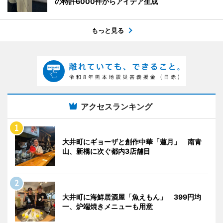
の特許6000件からアイデア生成
もっと見る
アクセスランキング
大井町にギョーザと創作中華「蓮月」 南青
山、新橋に次ぐ都内3店舗目
大井町に海鮮居酒屋「魚えもん」 399円均
一、炉端焼きメニューも用意