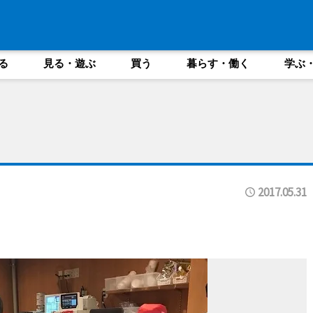
る
見る・遊ぶ
買う
暮らす・働く
学ぶ
2017.05.31