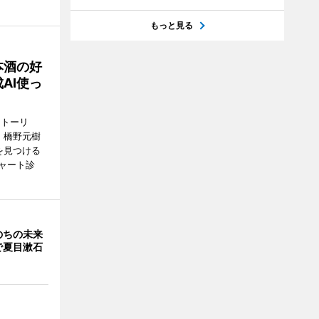
もっと見る
本酒の好
AI使っ
ストーリ
、橋野元樹
を見つける
ャート診
のちの未来
で夏目漱石