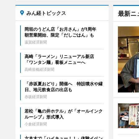
みん経トピックス
最新ニ
岡垣のうどん店「お月さん」が1周年
朝営業開始、限定「だしごはん」も
遠賀経済新聞
高崎「ラーメン」リニューアル新店
「ワンタン麺」看板メニューへ
高崎前橋経済新聞
「赤坂夏おどり」開催へ 特設噴水や縁
日、地元飲食店の出店も
赤坂経済新聞
若松「亀の井ホテル」が「オールインク
ルーシブ」形式導入
小倉経済新聞
六本木で「ハイキュー！！」体験イベン