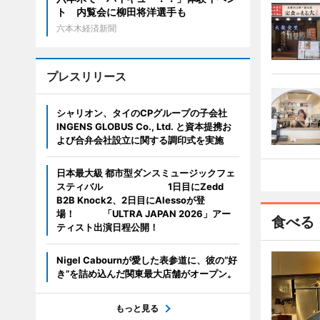
ト 内覧会に柳田将洋選手も
六本木経済新聞
プレスリリース
シャリオン、タイのCPグループの子会社
INGENS GLOBUS Co., Ltd. と資本提携お
よび合弁会社設立に関する調印式を実施
日本最大級 都市型ダンスミュージックフェ
スティバル 1日目にZedd
B2B Knock2、2日目にAlessoが登
場！ 「ULTRA JAPAN 2026」アー
食べる
ティスト出演日程公開！
Nigel Cabournが愛した表参道に、彼の“好
き”を詰め込んだ関東最大店舗がオープン。
もっと見る