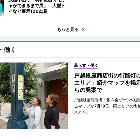
ャができるまで展」 大型ト
イなど展示100点超
もっと見る
・働く
暮らす・働く
戸越銀座商店街の街路灯
エリア」紹介マップを掲
らの発案で
戸越銀座商店街・銀六会ゾーンの店
るマップが7月19日、同エリアの街
された。