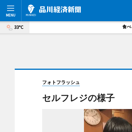
食べ
33°C
フォトフラッシュ
セルフレジの様子