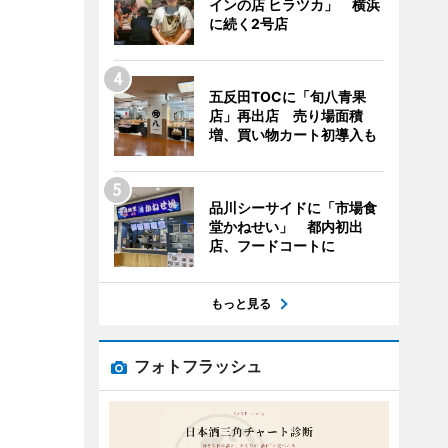
インの店 ヒラツカ」 横浜
に続く2号店
五反田TOCに「旬八青果
店」再出店 売り場面積
増、買い物カート初導入も
品川シーサイドに「市場食
堂かねせい」 都内初出
店、フードコートに
もっと見る
フォトフラッシュ