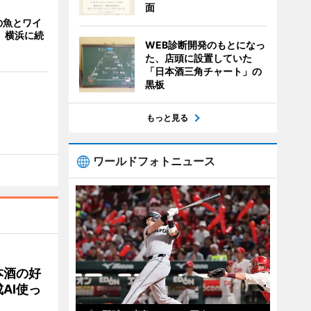
面
の魚とワイ
 横浜に続
WEB診断開発のもとになっ
た、店頭に設置していた
「日本酒三角チャート」の
黒板
もっと見る
ワールドフォトニュース
本酒の好
AI使っ