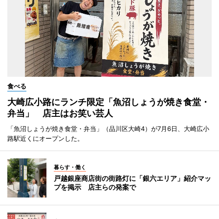
食べる
大崎広小路にランチ限定「魚沼しょうが焼き食堂・
弁当」 店主はお笑い芸人
「魚沼しょうが焼き食堂・弁当」（品川区大崎4）が7月6日、大崎広小
路駅近くにオープンした。
暮らす・働く
戸越銀座商店街の街路灯に「銀六エリア」紹介マッ
プを掲示 店主らの発案で