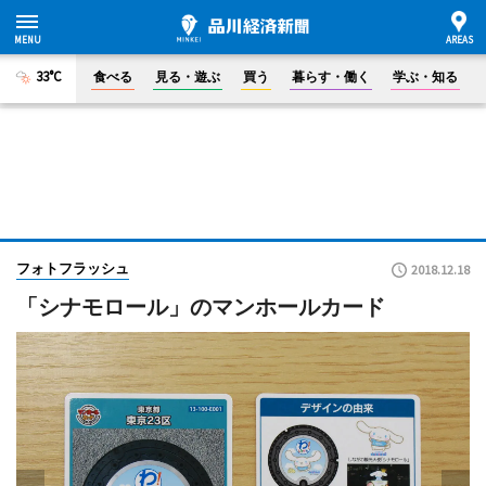
33°C
食べる
見る・遊ぶ
買う
暮らす・働く
学ぶ・知る
フォトフラッシュ
2018.12.18
「シナモロール」のマンホールカード