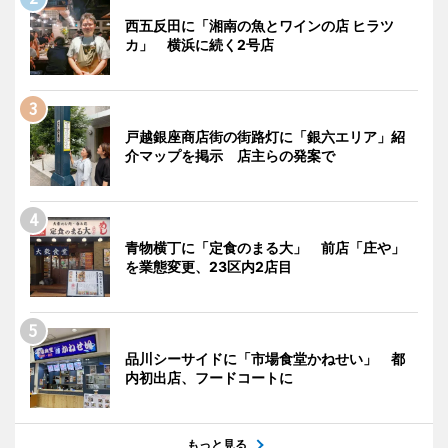
西五反田に「湘南の魚とワインの店 ヒラツ
カ」 横浜に続く2号店
戸越銀座商店街の街路灯に「銀六エリア」紹
介マップを掲示 店主らの発案で
青物横丁に「定食のまる大」 前店「庄や」
を業態変更、23区内2店目
品川シーサイドに「市場食堂かねせい」 都
内初出店、フードコートに
もっと見る