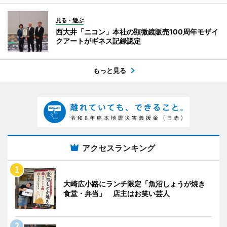
見る・遊ぶ
西大井「ニコン」本社の顕微鏡販売100周年モザイ
クアートがギネス記録認定
もっと見る
アクセスランキング
大崎広小路にランチ限定「魚沼しょうが焼き
食堂・弁当」 店主はお笑い芸人