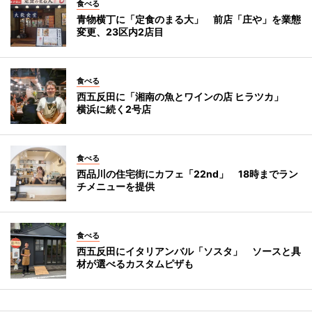
食べる
青物横丁に「定食のまる大」 前店「庄や」を業態
変更、23区内2店目
食べる
西五反田に「湘南の魚とワインの店 ヒラツカ」
横浜に続く2号店
食べる
西品川の住宅街にカフェ「22nd」 18時までラン
チメニューを提供
食べる
西五反田にイタリアンバル「ソスタ」 ソースと具
材が選べるカスタムピザも