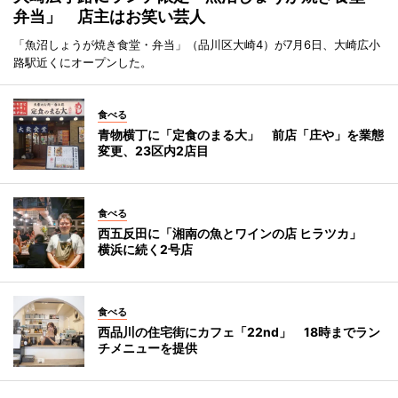
弁当」 店主はお笑い芸人
「魚沼しょうが焼き食堂・弁当」（品川区大崎4）が7月6日、大崎広小
路駅近くにオープンした。
食べる
青物横丁に「定食のまる大」 前店「庄や」を業態
変更、23区内2店目
食べる
西五反田に「湘南の魚とワインの店 ヒラツカ」
横浜に続く2号店
食べる
西品川の住宅街にカフェ「22nd」 18時までラン
チメニューを提供