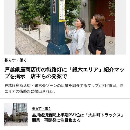
暮らす・働く
戸越銀座商店街の街路灯に「銀六エリア」紹介マッ
プを掲示 店主らの発案で
戸越銀座商店街・銀六会ゾーンの店舗を紹介するマップが7月19日、同
エリアの街路灯に掲出された。
暮らす・働く
品川経済新聞上半期PV1位は「大井町トラックス」
開業 再開発に注目集まる