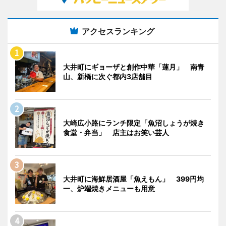
アクセスランキング
大井町にギョーザと創作中華「蓮月」 南青
山、新橋に次ぐ都内3店舗目
大崎広小路にランチ限定「魚沼しょうが焼き
食堂・弁当」 店主はお笑い芸人
大井町に海鮮居酒屋「魚えもん」 399円均
一、炉端焼きメニューも用意