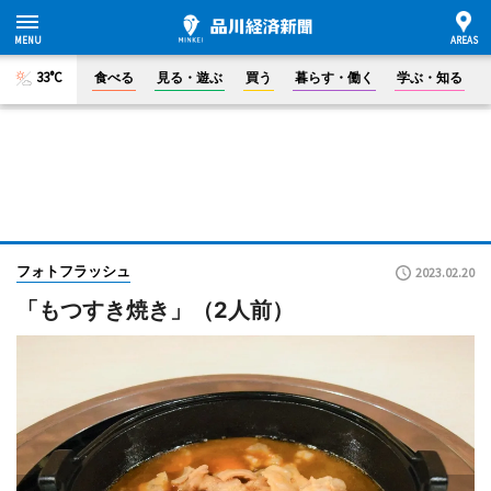
33°C
食べる
見る・遊ぶ
買う
暮らす・働く
学ぶ・知る
フォトフラッシュ
2023.02.20
「もつすき焼き」（2人前）