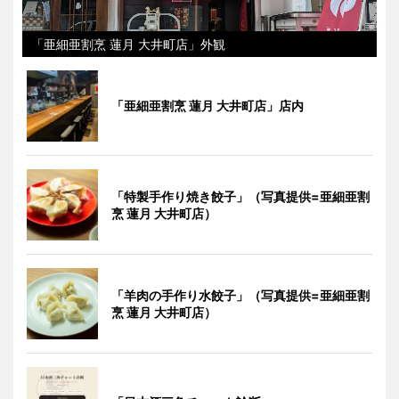
「亜細亜割烹 蓮月 大井町店」外観
「亜細亜割烹 蓮月 大井町店」店内
「特製手作り焼き餃子」（写真提供=亜細亜割
烹 蓮月 大井町店）
「羊肉の手作り水餃子」（写真提供=亜細亜割
烹 蓮月 大井町店）