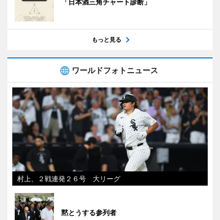
「日本酒三角チャート診断」
もっと見る
ワールドフォトニュース
村上、２戦連発２６号 大リーグ
黙とうする参列者