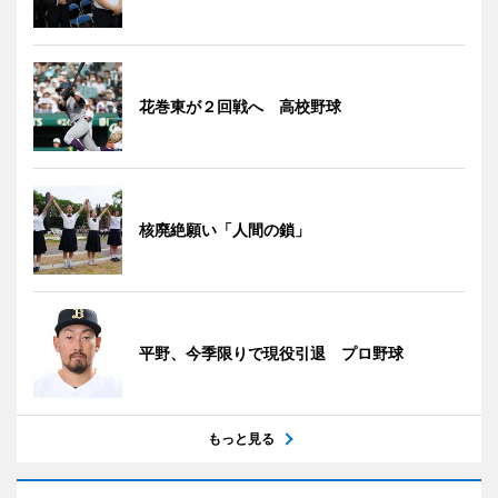
花巻東が２回戦へ 高校野球
核廃絶願い「人間の鎖」
平野、今季限りで現役引退 プロ野球
もっと見る