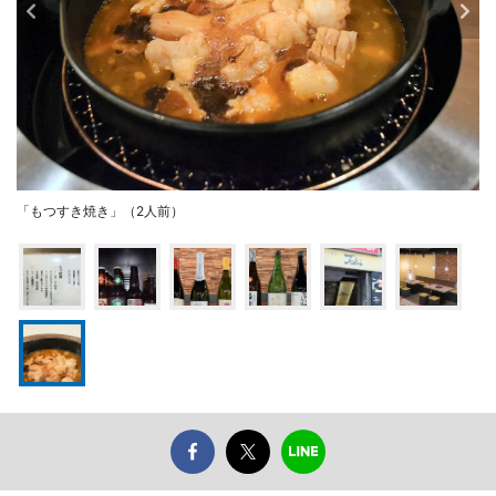
「もつすき焼き」（2人前）