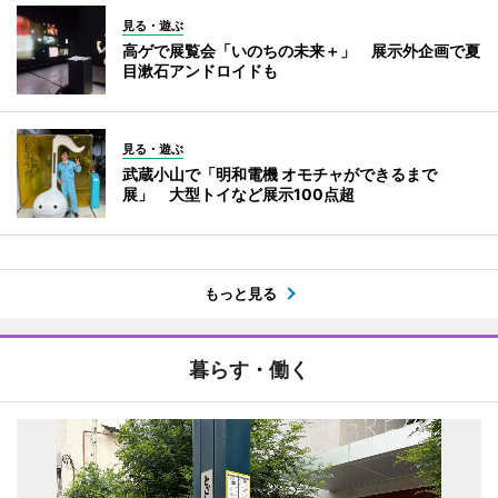
見る・遊ぶ
高ゲで展覧会「いのちの未来＋」 展示外企画で夏
目漱石アンドロイドも
見る・遊ぶ
武蔵小山で「明和電機 オモチャができるまで
展」 大型トイなど展示100点超
もっと見る
暮らす・働く