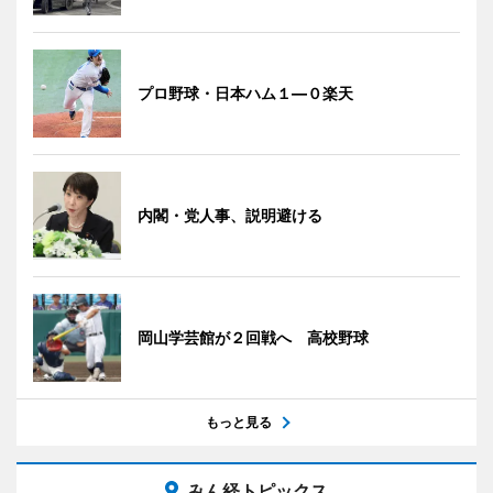
プロ野球・日本ハム１―０楽天
内閣・党人事、説明避ける
岡山学芸館が２回戦へ 高校野球
もっと見る
みん経トピックス