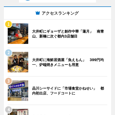
アクセスランキング
大井町にギョーザと創作中華「蓮月」 南青
山、新橋に次ぐ都内3店舗目
大井町に海鮮居酒屋「魚えもん」 399円均
一、炉端焼きメニューも用意
品川シーサイドに「市場食堂かねせい」 都
内初出店、フードコートに