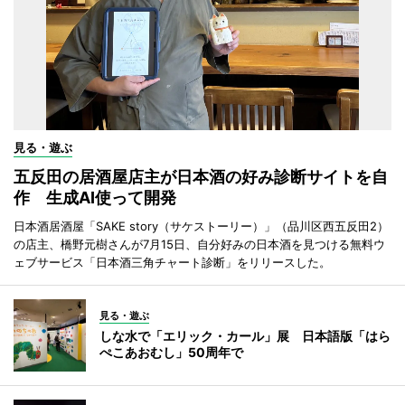
見る・遊ぶ
五反田の居酒屋店主が日本酒の好み診断サイトを自
作 生成AI使って開発
日本酒居酒屋「SAKE story（サケストーリー）」（品川区西五反田2）
の店主、橋野元樹さんが7月15日、自分好みの日本酒を見つける無料ウ
ェブサービス「日本酒三角チャート診断」をリリースした。
見る・遊ぶ
しな水で「エリック・カール」展 日本語版「はら
ぺこあおむし」50周年で