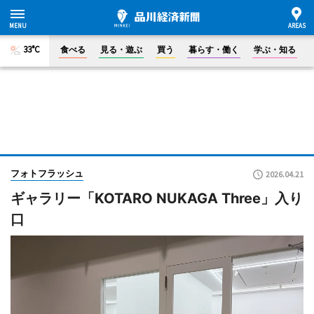
33°C
食べる
見る・遊ぶ
買う
暮らす・働く
学ぶ・知る
フォトフラッシュ
2026.04.21
ギャラリー「KOTARO NUKAGA Three」入り
口