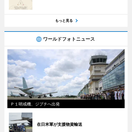
もっと見る
ワールドフォトニュース
Ｐ１哨戒機、ジブチへ出発
在日米軍が支援物資輸送