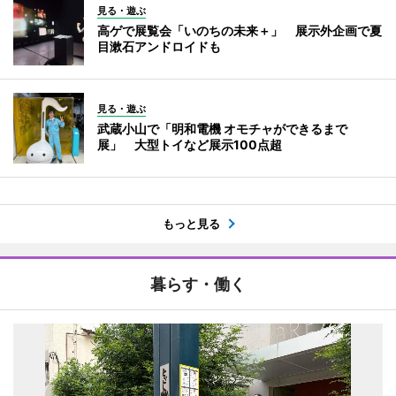
見る・遊ぶ
高ゲで展覧会「いのちの未来＋」 展示外企画で夏
目漱石アンドロイドも
見る・遊ぶ
武蔵小山で「明和電機 オモチャができるまで
展」 大型トイなど展示100点超
もっと見る
暮らす・働く