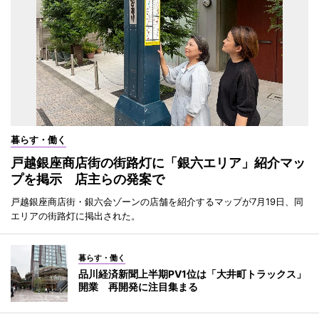
暮らす・働く
戸越銀座商店街の街路灯に「銀六エリア」紹介マッ
プを掲示 店主らの発案で
戸越銀座商店街・銀六会ゾーンの店舗を紹介するマップが7月19日、同
エリアの街路灯に掲出された。
暮らす・働く
品川経済新聞上半期PV1位は「大井町トラックス」
開業 再開発に注目集まる