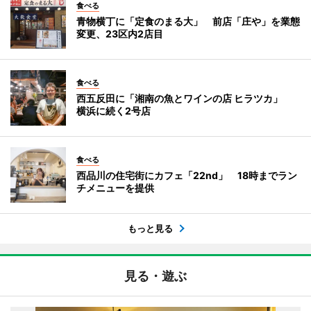
食べる
青物横丁に「定食のまる大」 前店「庄や」を業態
変更、23区内2店目
食べる
西五反田に「湘南の魚とワインの店 ヒラツカ」
横浜に続く2号店
食べる
西品川の住宅街にカフェ「22nd」 18時までラン
チメニューを提供
もっと見る
見る・遊ぶ