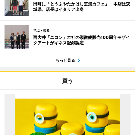
田町に「とうふやたかはし芝浦カフェ」 本店は茨
城県、店長はイタリア出身
学ぶ・知る
西大井「ニコン」本社の顕微鏡販売100周年モザイ
クアートがギネス記録認定
もっと見る
買う