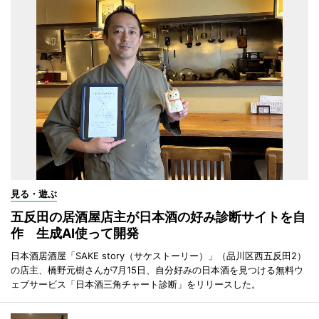
見る・遊ぶ
五反田の居酒屋店主が日本酒の好み診断サイトを自
作 生成AI使って開発
日本酒居酒屋「SAKE story（サケストーリー）」（品川区西五反田2）
の店主、橋野元樹さんが7月15日、自分好みの日本酒を見つける無料ウ
ェブサービス「日本酒三角チャート診断」をリリースした。