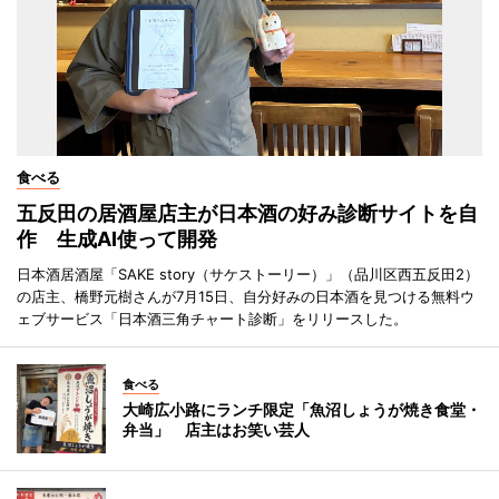
食べる
五反田の居酒屋店主が日本酒の好み診断サイトを自
作 生成AI使って開発
日本酒居酒屋「SAKE story（サケストーリー）」（品川区西五反田2）
の店主、橋野元樹さんが7月15日、自分好みの日本酒を見つける無料ウ
ェブサービス「日本酒三角チャート診断」をリリースした。
食べる
大崎広小路にランチ限定「魚沼しょうが焼き食堂・
弁当」 店主はお笑い芸人