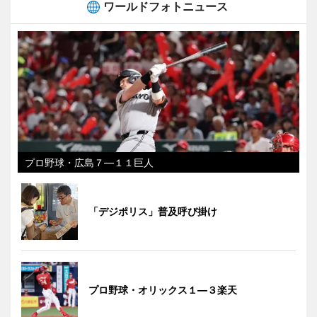
ワールドフォトニュース
プロ野球・広島７―１１巨人
「デジポリス」普及呼び掛け
プロ野球・オリックス１―３楽天