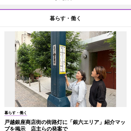
暮らす・働く
暮らす・働く
戸越銀座商店街の街路灯に「銀六エリア」紹介マッ
プを掲示 店主らの発案で