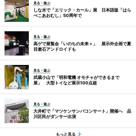
見る・遊ぶ
しな水で「エリック・カール」展 日本語版「はら
ぺこあおむし」50周年で
見る・遊ぶ
高ゲで展覧会「いのちの未来＋」 展示外企画で夏
目漱石アンドロイドも
見る・遊ぶ
武蔵小山で「明和電機 オモチャができるまで
展」 大型トイなど展示100点超
見る・遊ぶ
大井町で「マツケンサンバコンサート」開催へ 品
川区民がダンサー出演
もっと見る