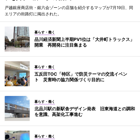
戸越銀座商店街・銀六会ゾーンの店舗を紹介するマップが7月19日、同
エリアの街路灯に掲出された。
暮らす・働く
品川経済新聞上半期PV1位は「大井町トラックス」
開業 再開発に注目集まる
暮らす・働く
五反田TOC「特区」で防災テーマの交流イベン
ト 災害時の協力関係づくり目的に
暮らす・働く
北品川駅の新駅舎デザイン発表 旧東海道との調和
を意識、高架化工事進む
暮らす・働く