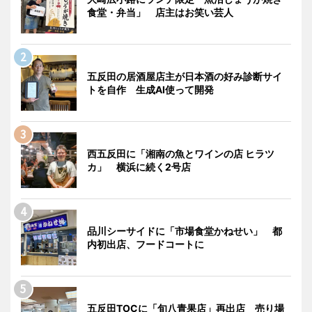
食堂・弁当」 店主はお笑い芸人
五反田の居酒屋店主が日本酒の好み診断サイ
トを自作 生成AI使って開発
西五反田に「湘南の魚とワインの店 ヒラツ
カ」 横浜に続く2号店
品川シーサイドに「市場食堂かねせい」 都
内初出店、フードコートに
五反田TOCに「旬八青果店」再出店 売り場