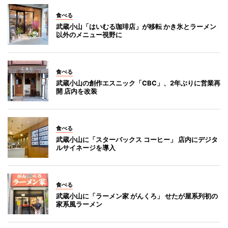
食べる
武蔵小山「はいむる珈琲店」が移転 かき氷とラーメン
以外のメニュー視野に
食べる
武蔵小山の創作エスニック「CBC」、2年ぶりに営業再
開 店内を改装
食べる
武蔵小山に「スターバックス コーヒー」 店内にデジタ
ルサイネージを導入
食べる
武蔵小山に「ラーメン家 がんくろ」 せたが屋系列初の
家系風ラーメン