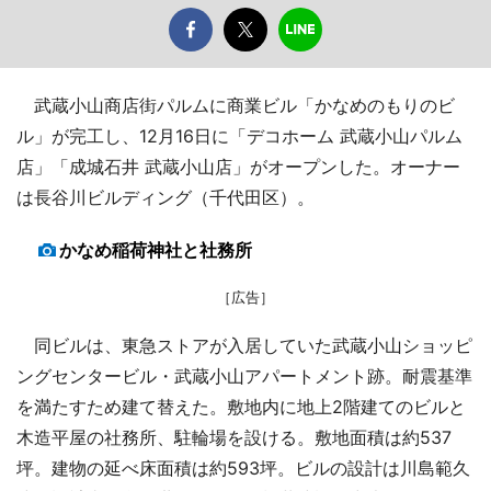
武蔵小山商店街パルムに商業ビル「かなめのもりのビ
ル」が完工し、12月16日に「デコホーム 武蔵小山パルム
店」「成城石井 武蔵小山店」がオープンした。オーナー
は長谷川ビルディング（千代田区）。
かなめ稲荷神社と社務所
［広告］
同ビルは、東急ストアが入居していた武蔵小山ショッピ
ングセンタービル・武蔵小山アパートメント跡。耐震基準
を満たすため建て替えた。敷地内に地上2階建てのビルと
木造平屋の社務所、駐輪場を設ける。敷地面積は約537
坪。建物の延べ床面積は約593坪。ビルの設計は川島範久