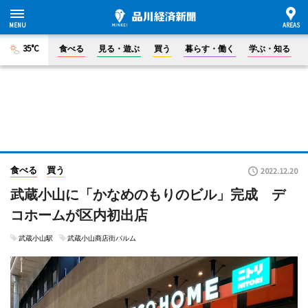
35°C
食べる
見る・遊ぶ
買う
暮らす・働く
学ぶ・知る
食べる
買う
2022.12.20
武蔵小山に「かなめのもりのビル」完成 デ
コホームが区内初出店
武蔵小山駅
武蔵小山商店街パルム