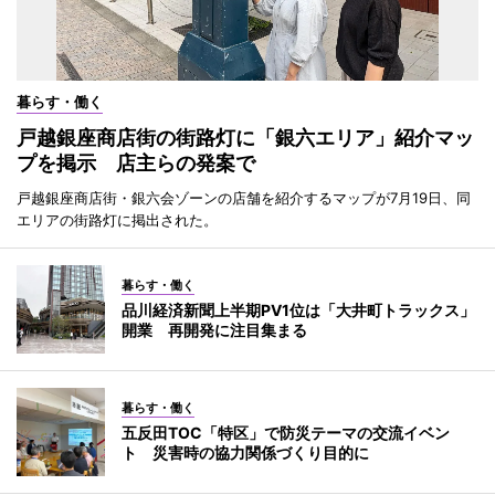
暮らす・働く
戸越銀座商店街の街路灯に「銀六エリア」紹介マッ
プを掲示 店主らの発案で
戸越銀座商店街・銀六会ゾーンの店舗を紹介するマップが7月19日、同
エリアの街路灯に掲出された。
暮らす・働く
品川経済新聞上半期PV1位は「大井町トラックス」
開業 再開発に注目集まる
暮らす・働く
五反田TOC「特区」で防災テーマの交流イベン
ト 災害時の協力関係づくり目的に