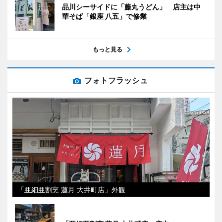
品川シーサイドに「藤丸うどん」 店主は中
華そば「銀座 八五」で修業
もっと見る
フォトフラッシュ
「亜細亜割烹 蓮月 大井町店」外観