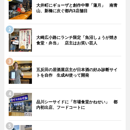
大井町にギョーザと創作中華「蓮月」 南青
山、新橋に次ぐ都内3店舗目
大崎広小路にランチ限定「魚沼しょうが焼き
食堂・弁当」 店主はお笑い芸人
五反田の居酒屋店主が日本酒の好み診断サイ
トを自作 生成AI使って開発
品川シーサイドに「市場食堂かねせい」 都
内初出店、フードコートに