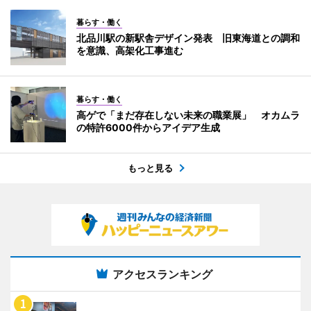
暮らす・働く
北品川駅の新駅舎デザイン発表 旧東海道との調和
を意識、高架化工事進む
暮らす・働く
高ゲで「まだ存在しない未来の職業展」 オカムラ
の特許6000件からアイデア生成
もっと見る
アクセスランキング