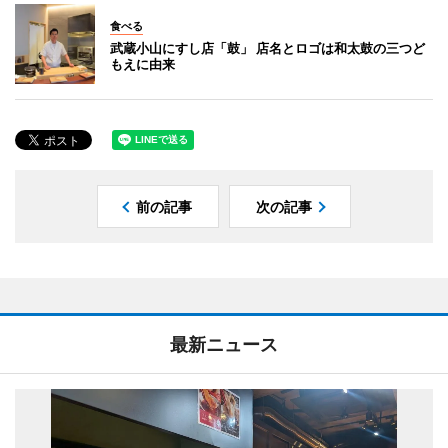
食べる
武蔵小山にすし店「鼓」 店名とロゴは和太鼓の三つど
もえに由来
前の記事
次の記事
最新ニュース