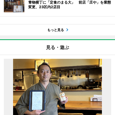
青物横丁に「定食のまる大」 前店「庄や」を業態
変更、23区内2店目
もっと見る
見る・遊ぶ