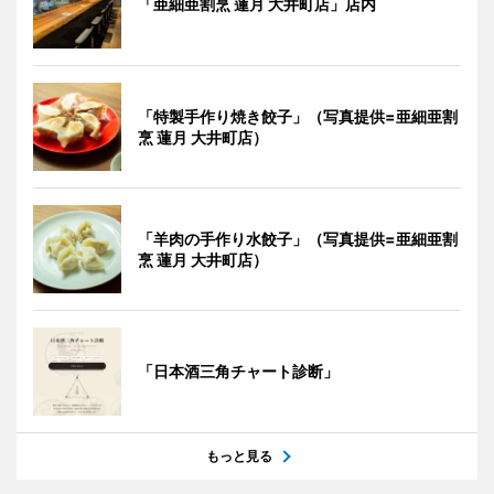
「亜細亜割烹 蓮月 大井町店」店内
「特製手作り焼き餃子」（写真提供=亜細亜割
烹 蓮月 大井町店）
「羊肉の手作り水餃子」（写真提供=亜細亜割
烹 蓮月 大井町店）
「日本酒三角チャート診断」
もっと見る