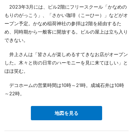
2023年3月には、ビル2階にフリースクール「かなめの
もりのがっこう」、「さかい珈琲（こーひー）」などがオ
ープン予定。かなめ稲荷神社の参拝は2階を経由するた
め、同時期から一般客に開放する。ビルの屋上は立ち入り
できない。
井上さんは「皆さんが楽しめるすてきなお店がオープン
した。木々と街の日常のハーモニーを見に来てほしい」と
ほほ笑む。
デコホームの営業時間は10時～21時。成城石井は10時
～22時。
地図を見る