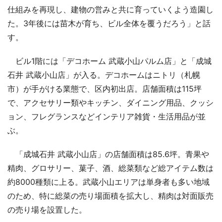
仕組みを再現し、建物の営みと共に育っていくよう造園し
た。3年後には苗木が育ち、ビル全体を覆うだろう」と話
す。
ビル1階には「デコホーム 武蔵小山パルム店」と「成城
石井 武蔵小山店」が入る。デコホームはニトリ（札幌
市）が手がける業態で、区内初出店。店舗面積は115坪
で、アクセサリー類やキッチン、ダイニング用品、クッシ
ョン、フレグランスなどインテリア雑貨・生活用品が並
ぶ。
「成城石井 武蔵小山店」の店舗面積は85.6坪。青果や
精肉、グロサリー、菓子、酒、総菜類など総アイテム数は
約8000種類に上る。武蔵小山エリアは単身者も多い地域
のため、特に総菜の売り場面積を拡大し、精肉は対面販売
の売り場を設置した。