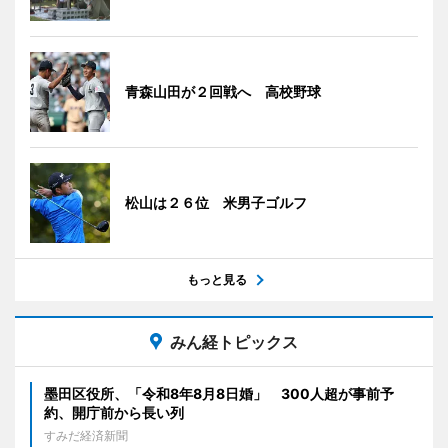
青森山田が２回戦へ 高校野球
松山は２６位 米男子ゴルフ
もっと見る
みん経トピックス
墨田区役所、「令和8年8月8日婚」 300人超が事前予
約、開庁前から長い列
すみだ経済新聞