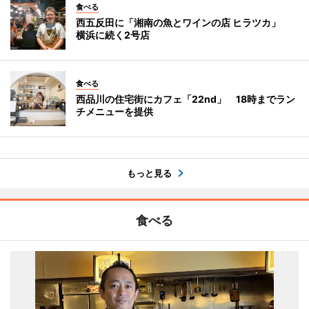
食べる
西五反田に「湘南の魚とワインの店 ヒラツカ」
横浜に続く2号店
食べる
西品川の住宅街にカフェ「22nd」 18時までラン
チメニューを提供
もっと見る
食べる