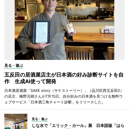
見る・遊ぶ
五反田の居酒屋店主が日本酒の好み診断サイトを自
作 生成AI使って開発
日本酒居酒屋「SAKE story（サケストーリー）」（品川区西五反田2）
の店主、橋野元樹さんが7月15日、自分好みの日本酒を見つける無料ウ
ェブサービス「日本酒三角チャート診断」をリリースした。
見る・遊ぶ
しな水で「エリック・カール」展 日本語版「はら