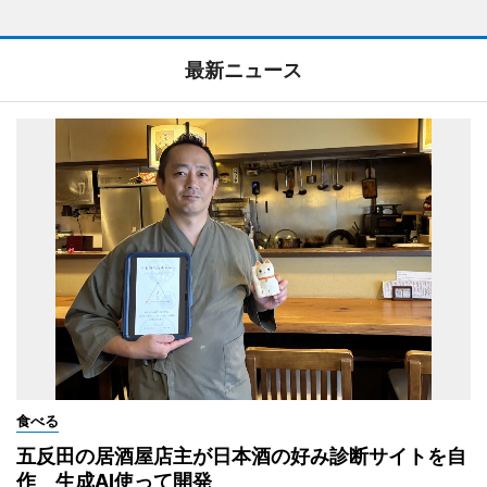
最新ニュース
食べる
五反田の居酒屋店主が日本酒の好み診断サイトを自
作 生成AI使って開発