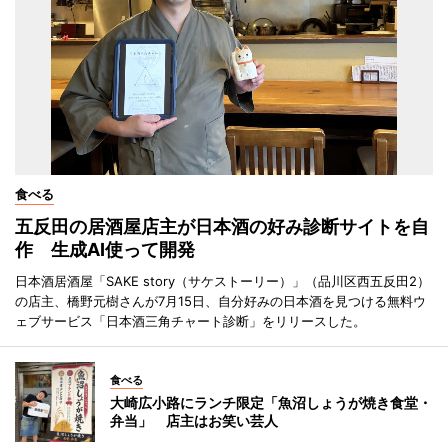
食べる
五反田の居酒屋店主が日本酒の好み診断サイトを自
作 生成AI使って開発
日本酒居酒屋「SAKE story（サケストーリー）」（品川区西五反田2）
の店主、橋野元樹さんが7月15日、自分好みの日本酒を見つける無料ウ
ェブサービス「日本酒三角チャート診断」をリリースした。
食べる
大崎広小路にランチ限定「魚沼しょうが焼き食堂・
弁当」 店主はお笑い芸人