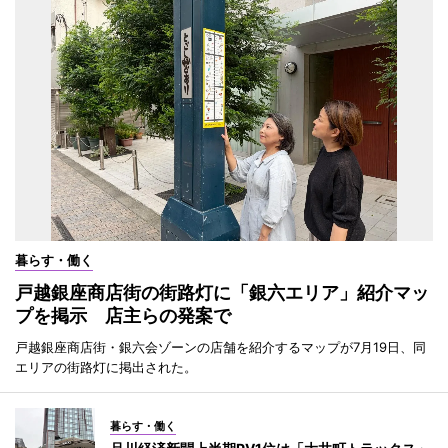
暮らす・働く
戸越銀座商店街の街路灯に「銀六エリア」紹介マッ
プを掲示 店主らの発案で
戸越銀座商店街・銀六会ゾーンの店舗を紹介するマップが7月19日、同
エリアの街路灯に掲出された。
暮らす・働く