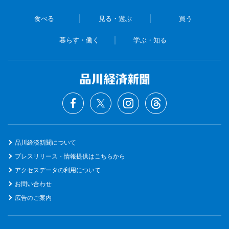
食べる
見る・遊ぶ
買う
暮らす・働く
学ぶ・知る
品川経済新聞について
プレスリリース・情報提供はこちらから
アクセスデータの利用について
お問い合わせ
広告のご案内