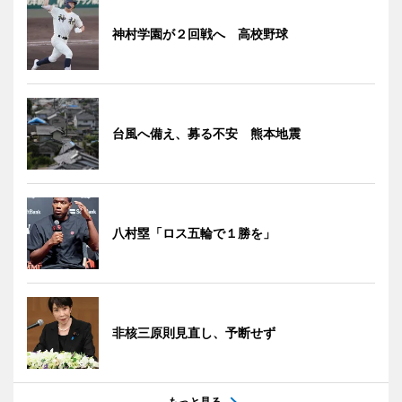
神村学園が２回戦へ 高校野球
台風へ備え、募る不安 熊本地震
八村塁「ロス五輪で１勝を」
非核三原則見直し、予断せず
もっと見る