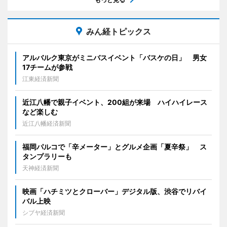
みん経トピックス
アルバルク東京がミニバスイベント「バスケの日」 男女
17チームが参戦
江東経済新聞
近江八幡で親子イベント、200組が来場 ハイハイレース
など楽しむ
近江八幡経済新聞
福岡パルコで「辛メーター」とグルメ企画「夏辛祭」 ス
タンプラリーも
天神経済新聞
映画「ハチミツとクローバー」デジタル版、渋谷でリバイ
バル上映
シブヤ経済新聞