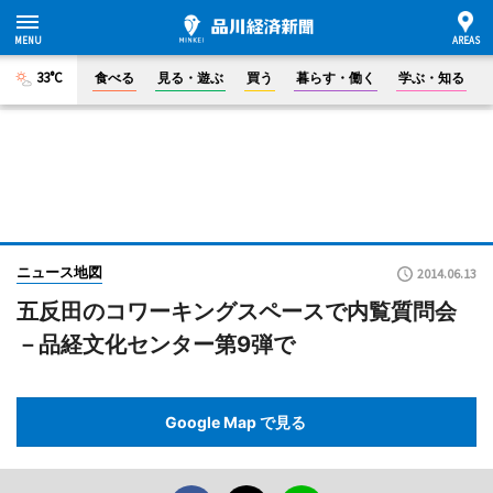
33°C
食べる
見る・遊ぶ
買う
暮らす・働く
学ぶ・知る
ニュース地図
2014.06.13
五反田のコワーキングスペースで内覧質問会
－品経文化センター第9弾で
Google Map で見る