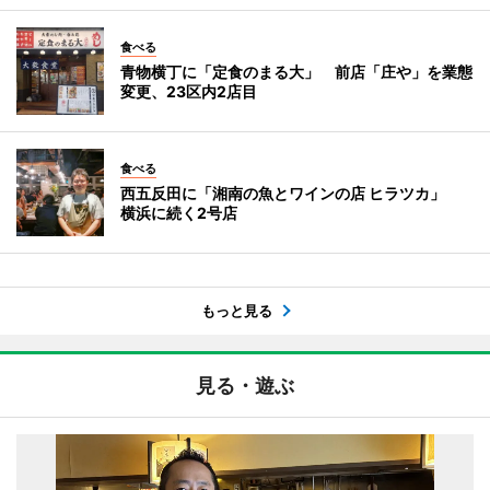
食べる
青物横丁に「定食のまる大」 前店「庄や」を業態
変更、23区内2店目
食べる
西五反田に「湘南の魚とワインの店 ヒラツカ」
横浜に続く2号店
もっと見る
見る・遊ぶ