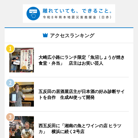
アクセスランキング
大崎広小路にランチ限定「魚沼しょうが焼き
食堂・弁当」 店主はお笑い芸人
五反田の居酒屋店主が日本酒の好み診断サイ
トを自作 生成AI使って開発
西五反田に「湘南の魚とワインの店 ヒラツ
カ」 横浜に続く2号店