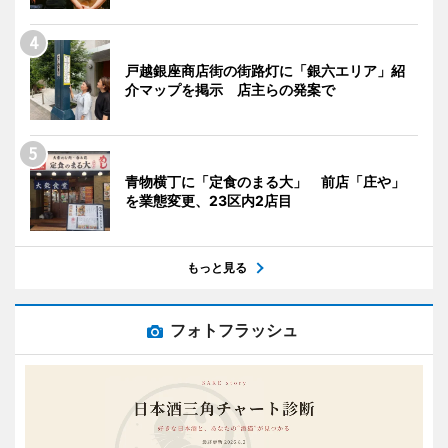
戸越銀座商店街の街路灯に「銀六エリア」紹
介マップを掲示 店主らの発案で
青物横丁に「定食のまる大」 前店「庄や」
を業態変更、23区内2店目
もっと見る
フォトフラッシュ