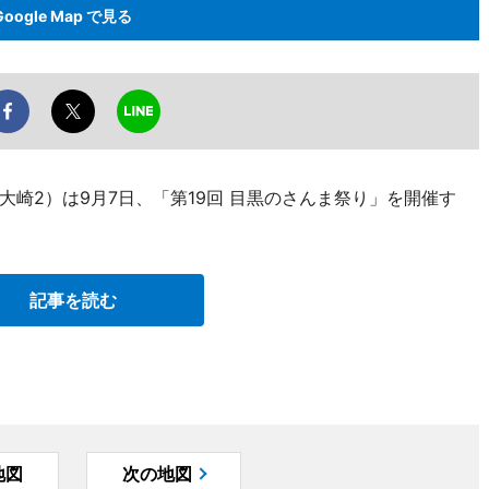
Google Map で見る
崎2）は9月7日、「第19回 目黒のさんま祭り」を開催す
記事を読む
地図
次の地図