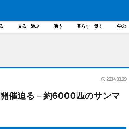
る
見る・遊ぶ
買う
暮らす・働く
学ぶ
2014.08.29
開催迫る－約6000匹のサンマ