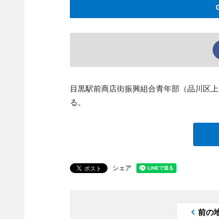
目黒駅前商店街振興組合青年部（品川区上大
る。
シェア
前の