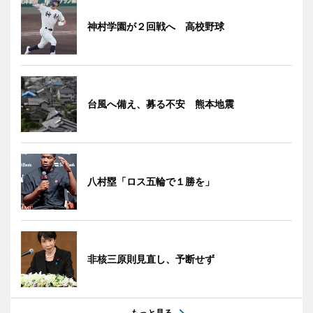
神村学園が２回戦へ 高校野球
台風へ備え、募る不安 熊本地震
八村塁「ロス五輪で１勝を」
非核三原則見直し、予断せず
もっと見る