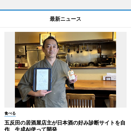
最新ニュース
食べる
五反田の居酒屋店主が日本酒の好み診断サイトを自
作 生成AI使って開発