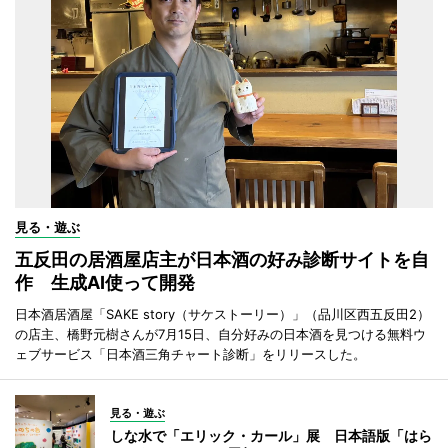
見る・遊ぶ
五反田の居酒屋店主が日本酒の好み診断サイトを自
作 生成AI使って開発
日本酒居酒屋「SAKE story（サケストーリー）」（品川区西五反田2）
の店主、橋野元樹さんが7月15日、自分好みの日本酒を見つける無料ウ
ェブサービス「日本酒三角チャート診断」をリリースした。
見る・遊ぶ
しな水で「エリック・カール」展 日本語版「はら