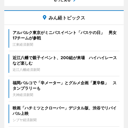
みん経トピックス
アルバルク東京がミニバスイベント「バスケの日」 男女
17チームが参戦
江東経済新聞
近江八幡で親子イベント、200組が来場 ハイハイレース
など楽しむ
近江八幡経済新聞
福岡パルコで「辛メーター」とグルメ企画「夏辛祭」 ス
タンプラリーも
天神経済新聞
映画「ハチミツとクローバー」デジタル版、渋谷でリバイ
バル上映
シブヤ経済新聞