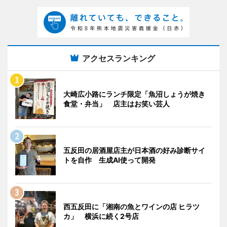
アクセスランキング
大崎広小路にランチ限定「魚沼しょうが焼き
食堂・弁当」 店主はお笑い芸人
五反田の居酒屋店主が日本酒の好み診断サイ
トを自作 生成AI使って開発
西五反田に「湘南の魚とワインの店 ヒラツ
カ」 横浜に続く2号店