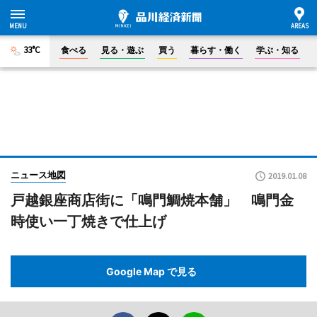
33°C
食べる
見る・遊ぶ
買う
暮らす・働く
学ぶ・知る
ニュース地図
2019.01.08
戸越銀座商店街に「鳴門鯛焼本舗」 鳴門金
時使い一丁焼きで仕上げ
Google Map で見る