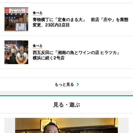
食べる
青物横丁に「定食のまる大」 前店「庄や」を業態
変更、23区内2店目
食べる
西五反田に「湘南の魚とワインの店 ヒラツカ」
横浜に続く2号店
もっと見る
見る・遊ぶ