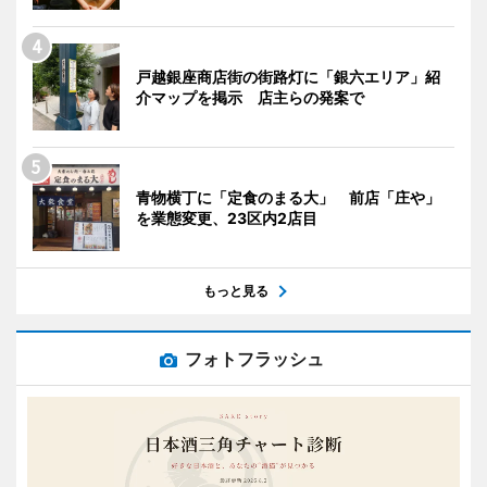
戸越銀座商店街の街路灯に「銀六エリア」紹
介マップを掲示 店主らの発案で
青物横丁に「定食のまる大」 前店「庄や」
を業態変更、23区内2店目
もっと見る
フォトフラッシュ