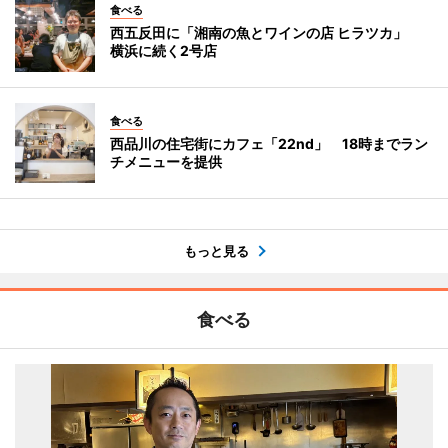
食べる
西五反田に「湘南の魚とワインの店 ヒラツカ」
横浜に続く2号店
食べる
西品川の住宅街にカフェ「22nd」 18時までラン
チメニューを提供
もっと見る
食べる