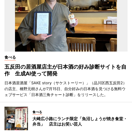
食べる
五反田の居酒屋店主が日本酒の好み診断サイトを自
作 生成AI使って開発
日本酒居酒屋「SAKE story（サケストーリー）」（品川区西五反田2）
の店主、橋野元樹さんが7月15日、自分好みの日本酒を見つける無料ウ
ェブサービス「日本酒三角チャート診断」をリリースした。
食べる
大崎広小路にランチ限定「魚沼しょうが焼き食堂・
弁当」 店主はお笑い芸人