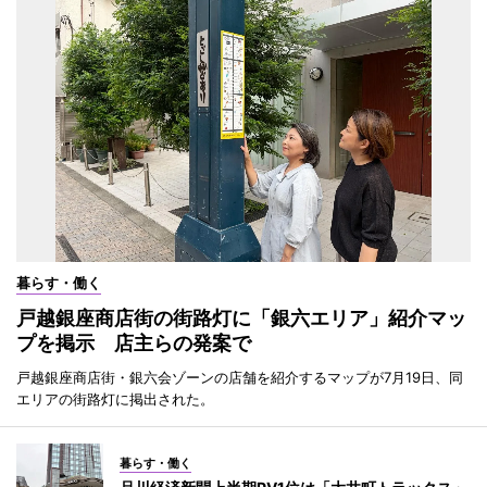
暮らす・働く
戸越銀座商店街の街路灯に「銀六エリア」紹介マッ
プを掲示 店主らの発案で
戸越銀座商店街・銀六会ゾーンの店舗を紹介するマップが7月19日、同
エリアの街路灯に掲出された。
暮らす・働く