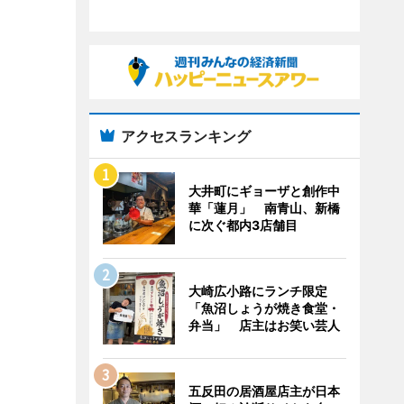
アクセスランキング
大井町にギョーザと創作中
華「蓮月」 南青山、新橋
に次ぐ都内3店舗目
大崎広小路にランチ限定
「魚沼しょうが焼き食堂・
弁当」 店主はお笑い芸人
五反田の居酒屋店主が日本