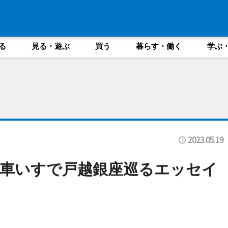
る
見る・遊ぶ
買う
暮らす・働く
学ぶ
2023.05.19
車いすで戸越銀座巡るエッセイ