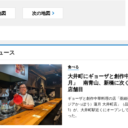
地図
次の地図
ュース
食べる
大井町にギョーザと創作
月」 南青山、新橋に次ぐ
店舗目
ギョーザと創作中華料理の店「亜細
ジアかっぽう）蓮月 大井町店」（
1）が、大井町駅近くにオープンして
った。