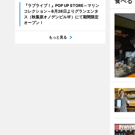
食べる
『ラブライブ！』POP UP STORE～マリン
コレクション～8月28日よりグランエンタ
ス（秋葉原オノデンビル1F）にて期間限定
オープン！
もっと見る