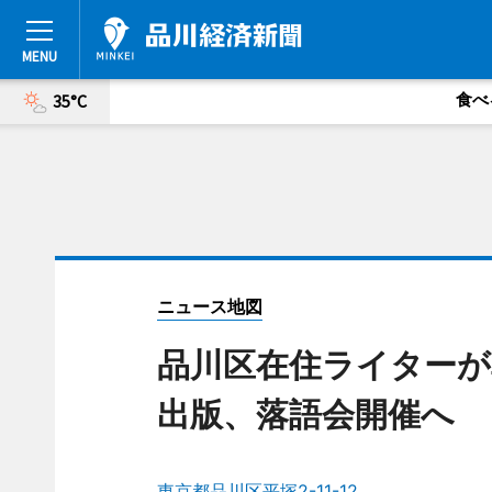
食べ
35°C
ニュース地図
品川区在住ライターが
出版、落語会開催へ
東京都品川区平塚2-11-12