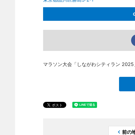
マラソン大会「しながわシティラン 202
前の