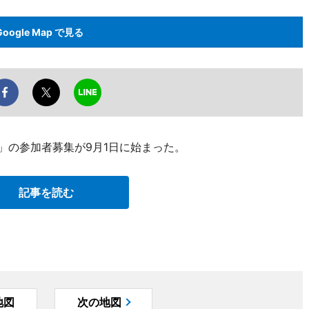
Google Map で見る
5」の参加者募集が9月1日に始まった。
記事を読む
地図
次の地図