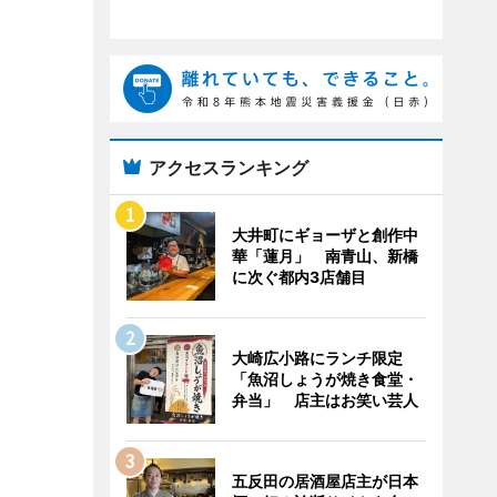
アクセスランキング
大井町にギョーザと創作中
華「蓮月」 南青山、新橋
に次ぐ都内3店舗目
大崎広小路にランチ限定
「魚沼しょうが焼き食堂・
弁当」 店主はお笑い芸人
五反田の居酒屋店主が日本