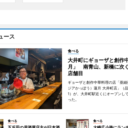
ュース
食べる
大井町にギョーザと創作
月」 南青山、新橋に次ぐ
店舗目
ギョーザと創作中華料理の店「亜細
ジアかっぽう）蓮月 大井町店」（
1）が、大井町駅近くにオープンして
った。
食べる
食べる
五反田の居酒屋店主が日本酒
大崎広小路にラン