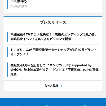
正式参拝も
八戸経済新聞
プレスリリース
本編完結＆TVアニメ化決定！「悪役のエンディングは死のみ」
完結記念イベントを8/9よりピッコマで開催
おにぎりこんが 羽田空港第一ターミナル店が8月10日グランド
オープン！！
番組復活1周年を記念して 『マンガのラジオ supported by
viviON』地上波放送が決定！ ゲストは『宇宙兄弟』の小山宙哉
先生
もっと見る