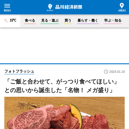
33°C
食べる
見る・遊ぶ
買う
暮らす・働く
学ぶ・知る
フォトフラッシュ
2020.01.10
「ご飯と合わせて、がっつり食べてほしい」
との思いから誕生した「名物！ メガ盛り」