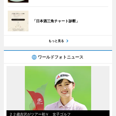
「日本酒三角チャート診断」
もっと見る
ワールドフォトニュース
２２歳吉沢がツアー初Ｖ 女子ゴルフ