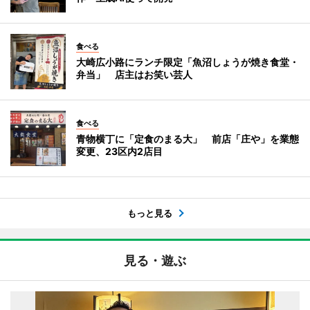
食べる
大崎広小路にランチ限定「魚沼しょうが焼き食堂・
弁当」 店主はお笑い芸人
食べる
青物横丁に「定食のまる大」 前店「庄や」を業態
変更、23区内2店目
もっと見る
見る・遊ぶ