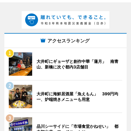
アクセスランキング
大井町にギョーザと創作中華「蓮月」 南青
山、新橋に次ぐ都内3店舗目
大井町に海鮮居酒屋「魚えもん」 399円均
一、炉端焼きメニューも用意
品川シーサイドに「市場食堂かねせい」 都