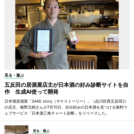
見る・遊ぶ
五反田の居酒屋店主が日本酒の好み診断サイトを自
作 生成AI使って開発
日本酒居酒屋「SAKE story（サケストーリー）」（品川区西五反田2）
の店主、橋野元樹さんが7月15日、自分好みの日本酒を見つける無料ウ
ェブサービス「日本酒三角チャート診断」をリリースした。
見る・遊ぶ