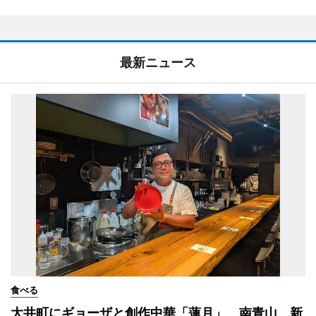
最新ニュース
食べる
大井町にギョーザと創作中華「蓮月」 南青山、新