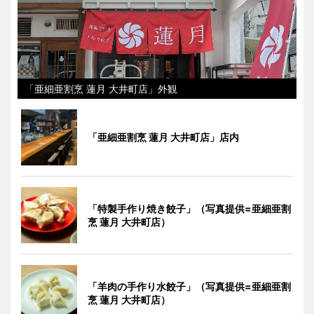
「亜細亜割烹 蓮月 大井町店」外観
「亜細亜割烹 蓮月 大井町店」店内
「特製手作り焼き餃子」（写真提供=亜細亜割
烹 蓮月 大井町店）
「羊肉の手作り水餃子」（写真提供=亜細亜割
烹 蓮月 大井町店）