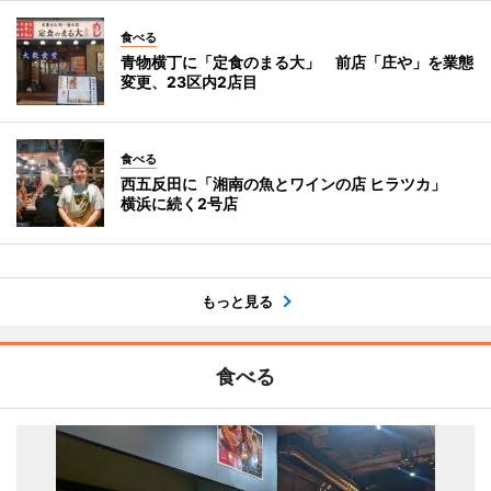
食べる
青物横丁に「定食のまる大」 前店「庄や」を業態
変更、23区内2店目
食べる
西五反田に「湘南の魚とワインの店 ヒラツカ」
横浜に続く2号店
もっと見る
食べる