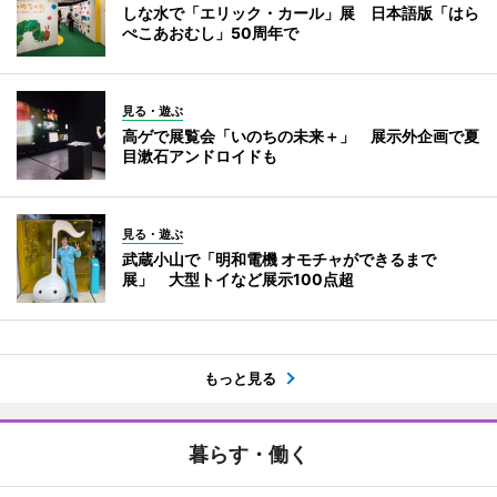
しな水で「エリック・カール」展 日本語版「はら
ぺこあおむし」50周年で
見る・遊ぶ
高ゲで展覧会「いのちの未来＋」 展示外企画で夏
目漱石アンドロイドも
見る・遊ぶ
武蔵小山で「明和電機 オモチャができるまで
展」 大型トイなど展示100点超
もっと見る
暮らす・働く