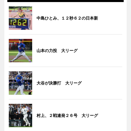
中島ひとみ、１２秒６２の日本新
山本の力投 大リーグ
大谷が決勝打 大リーグ
村上、２戦連発２６号 大リーグ