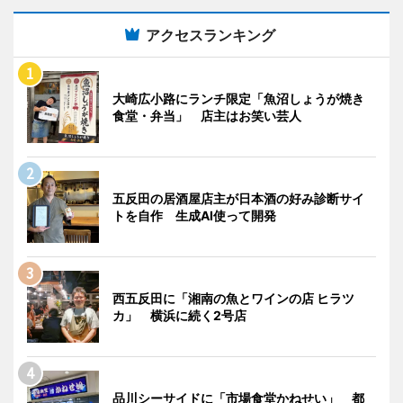
アクセスランキング
大崎広小路にランチ限定「魚沼しょうが焼き
食堂・弁当」 店主はお笑い芸人
五反田の居酒屋店主が日本酒の好み診断サイ
トを自作 生成AI使って開発
西五反田に「湘南の魚とワインの店 ヒラツ
カ」 横浜に続く2号店
品川シーサイドに「市場食堂かねせい」 都