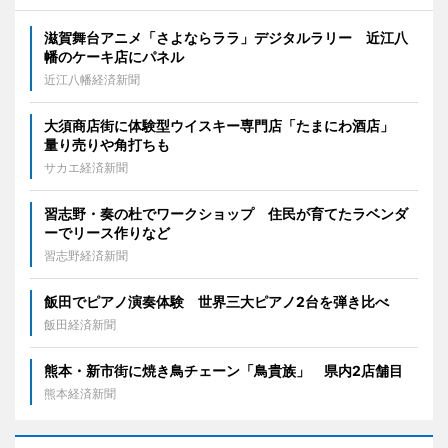
滋賀舞台アニメ「さよならララ」デジタルラリー 近江八
幡のケーキ店にパネル
近江八幡経済新聞
大須商店街に体験型ウイスキー専門店「たまにわ酒店」
量り売りや角打ちも
サカエ経済新聞
習志野・奏の杜でワークショップ 住民が育てたラベンダ
ーでリース作りなど
習志野経済新聞
飯田でピアノ演奏体験 世界三大ピアノ2台を弾き比べ
飯田経済新聞
熊本・新市街に焼き鳥チェーン「鳥貴族」 県内2店舗目
熊本経済新聞