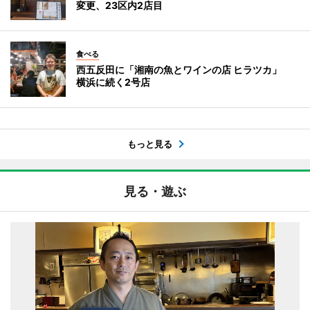
変更、23区内2店目
食べる
西五反田に「湘南の魚とワインの店 ヒラツカ」
横浜に続く2号店
もっと見る
見る・遊ぶ