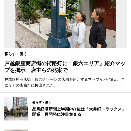
暮らす・働く
戸越銀座商店街の街路灯に「銀六エリア」紹介マッ
プを掲示 店主らの発案で
戸越銀座商店街・銀六会ゾーンの店舗を紹介するマップが7月19日、同
エリアの街路灯に掲出された。
暮らす・働く
品川経済新聞上半期PV1位は「大井町トラックス」
開業 再開発に注目集まる