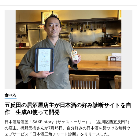
食べる
五反田の居酒屋店主が日本酒の好み診断サイトを自
作 生成AI使って開発
日本酒居酒屋「SAKE story（サケストーリー）」（品川区西五反田2）
の店主、橋野元樹さんが7月15日、自分好みの日本酒を見つける無料ウ
ェブサービス「日本酒三角チャート診断」をリリースした。