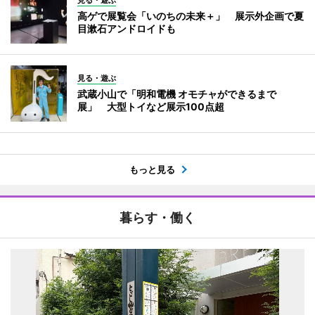
見る・遊ぶ
高ゲで展覧会「いのちの未来＋」 展示外企画で夏
目漱石アンドロイドも
見る・遊ぶ
武蔵小山で「明和電機 オモチャができるまで
展」 大型トイなど展示100点超
もっと見る
暮らす・働く