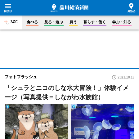
34°C
食べる
見る・遊ぶ
買う
暮らす・働く
学ぶ・知る
フォトフラッシュ
2021.10.13
「シュラとニコのしな水大冒険！」体験イメ
ージ（写真提供＝しながわ水族館）