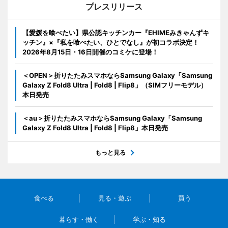
プレスリリース
【愛媛を喰べたい】県公認キッチンカー『EHIMEみきゃんずキ
ッチン』×『私を喰べたい、ひとでなし』が初コラボ決定！
2026年8月15日・16日開催のコミケに登場！
＜OPEN＞折りたたみスマホならSamsung Galaxy「Samsung
Galaxy Z Fold8 Ultra | Fold8 | Flip8」（SIMフリーモデル）
本日発売
＜au＞折りたたみスマホならSamsung Galaxy「Samsung
Galaxy Z Fold8 Ultra | Fold8 | Flip8」本日発売
もっと見る
食べる
見る・遊ぶ
買う
暮らす・働く
学ぶ・知る