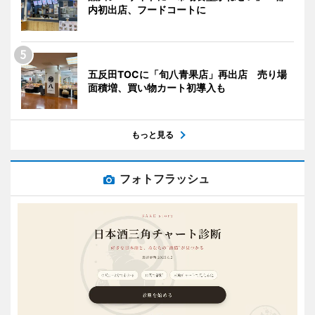
内初出店、フードコートに
五反田TOCに「旬八青果店」再出店 売り場
面積増、買い物カート初導入も
もっと見る
フォトフラッシュ