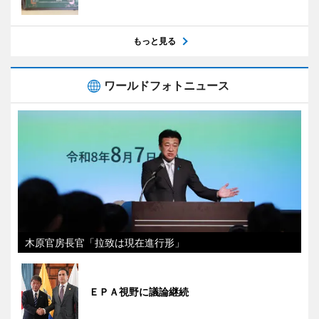
もっと見る
ワールドフォトニュース
木原官房長官「拉致は現在進行形」
ＥＰＡ視野に議論継続