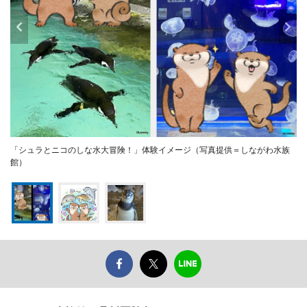
「シュラとニコのしな水大冒険！」体験イメージ（写真提供＝しながわ水族
館）