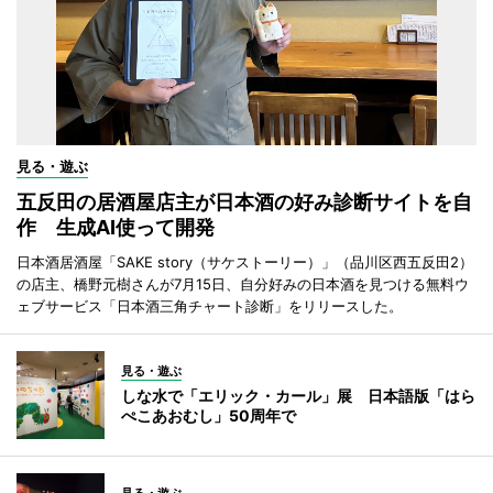
見る・遊ぶ
五反田の居酒屋店主が日本酒の好み診断サイトを自
作 生成AI使って開発
日本酒居酒屋「SAKE story（サケストーリー）」（品川区西五反田2）
の店主、橋野元樹さんが7月15日、自分好みの日本酒を見つける無料ウ
ェブサービス「日本酒三角チャート診断」をリリースした。
見る・遊ぶ
しな水で「エリック・カール」展 日本語版「はら
ぺこあおむし」50周年で