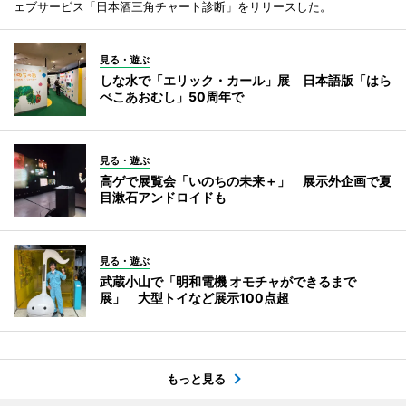
ェブサービス「日本酒三角チャート診断」をリリースした。
見る・遊ぶ
しな水で「エリック・カール」展 日本語版「はら
ぺこあおむし」50周年で
見る・遊ぶ
高ゲで展覧会「いのちの未来＋」 展示外企画で夏
目漱石アンドロイドも
見る・遊ぶ
武蔵小山で「明和電機 オモチャができるまで
展」 大型トイなど展示100点超
もっと見る