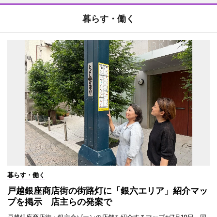
暮らす・働く
暮らす・働く
戸越銀座商店街の街路灯に「銀六エリア」紹介マッ
プを掲示 店主らの発案で
戸越銀座商店街・銀六会ゾーンの店舗を紹介するマップが7月19日、同