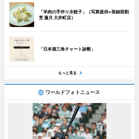
「羊肉の手作り水餃子」（写真提供=亜細亜割
烹 蓮月 大井町店）
「日本酒三角チャート診断」
もっと見る
ワールドフォトニュース