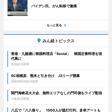
バイデン氏、がん転移で激痛
もっと見る
みん経トピックス
香港・九龍塘に韓国料理店「Social」 韓国定番料理を現
代風に
香港経済新聞
SC相模原、熊本と引き分け J3リーグ開幕
相模原町田経済新聞
関門海峡花火大会、無料エリアなしの門司側をライブ配信
小倉経済新聞
八広で「八八祭り」 1500人が提灯行列、多幸アートも