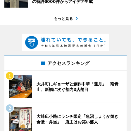
の特許6000件からアイデア生成
もっと見る
アクセスランキング
大井町にギョーザと創作中華「蓮月」 南青
山、新橋に次ぐ都内3店舗目
大崎広小路にランチ限定「魚沼しょうが焼き
食堂・弁当」 店主はお笑い芸人