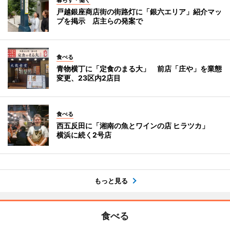
戸越銀座商店街の街路灯に「銀六エリア」紹介マッ
プを掲示 店主らの発案で
食べる
青物横丁に「定食のまる大」 前店「庄や」を業態
変更、23区内2店目
食べる
西五反田に「湘南の魚とワインの店 ヒラツカ」
横浜に続く2号店
もっと見る
食べる