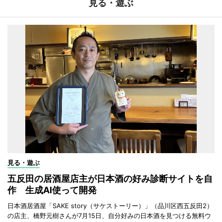
見る・遊ぶ
見る・遊ぶ
五反田の居酒屋店主が日本酒の好み診断サイトを自
作 生成AI使って開発
日本酒居酒屋「SAKE story（サケストーリー）」（品川区西五反田2）
の店主、橋野元樹さんが7月15日、自分好みの日本酒を見つける無料ウ