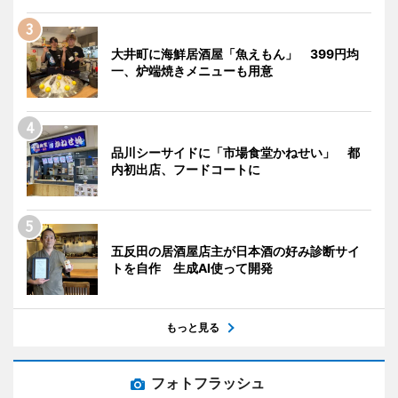
大井町に海鮮居酒屋「魚えもん」 399円均
一、炉端焼きメニューも用意
品川シーサイドに「市場食堂かねせい」 都
内初出店、フードコートに
五反田の居酒屋店主が日本酒の好み診断サイ
トを自作 生成AI使って開発
もっと見る
フォトフラッシュ