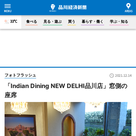
33°C
食べる
見る・遊ぶ
買う
暮らす・働く
学ぶ・知る
フォトフラッシュ
2021.12.14
「Indian Dining NEW DELHI品川店」窓側の
座席