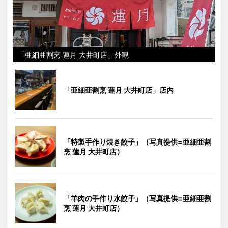
「亜細亜割烹 蓮月 大井町店」外観
「亜細亜割烹 蓮月 大井町店」店内
「特製手作り焼き餃子」（写真提供=亜細亜割
烹 蓮月 大井町店）
「羊肉の手作り水餃子」（写真提供=亜細亜割
烹 蓮月 大井町店）