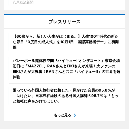
八戸経済新聞
プレスリリース
【60歳から、新しい人生がはじまる。】人生100年時代の新た
な節目「3度目の成人式」を10月1日「国際高齢者デー」に初開
催
バレーボール超体験空間『ハイキュー!!オンザコート』東京会場
初日に「MAZZEL」RANさんとEIKIさんが来場！大ファンの
EIKIさんが大興奮！RANさんと共に「ハイキュー!!」の世界を超
体験
困っている外国人旅行者に接した・見かけた会員の95.6％が
「助けたい」日本滞在経験のある外国人講師の95.7％は「もっ
と気軽に声をかけてほしい」
もっと見る