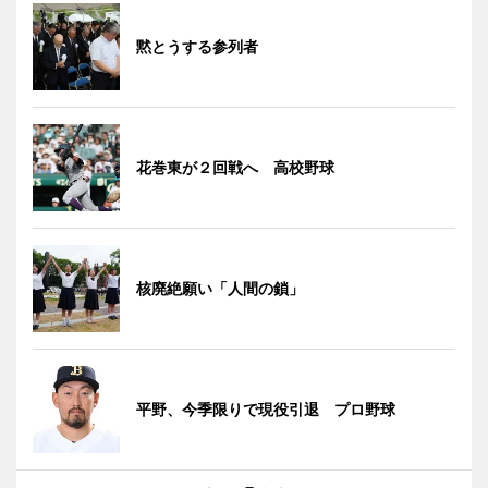
黙とうする参列者
花巻東が２回戦へ 高校野球
核廃絶願い「人間の鎖」
平野、今季限りで現役引退 プロ野球