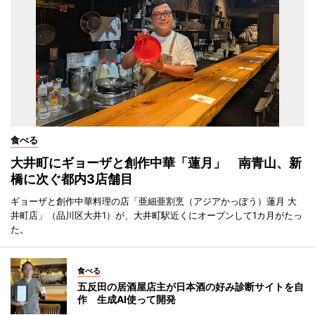
食べる
大井町にギョーザと創作中華「蓮月」 南青山、新
橋に次ぐ都内3店舗目
ギョーザと創作中華料理の店「亜細亜割烹（アジアかっぽう）蓮月 大
井町店」（品川区大井1）が、大井町駅近くにオープンして1カ月がたっ
た。
食べる
五反田の居酒屋店主が日本酒の好み診断サイトを自
作 生成AI使って開発