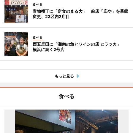
食べる
青物横丁に「定食のまる大」 前店「庄や」を業態
変更、23区内2店目
食べる
西五反田に「湘南の魚とワインの店 ヒラツカ」
横浜に続く2号店
もっと見る
食べる