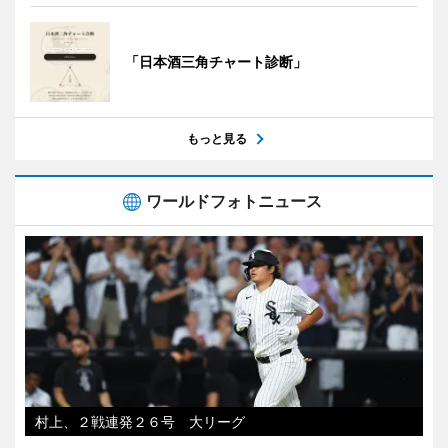
「日本酒三角チャート診断」
もっと見る
ワールドフォトニュース
村上、２戦連発２６号 大リーグ