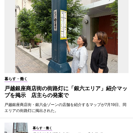
暮らす・働く
戸越銀座商店街の街路灯に「銀六エリア」紹介マッ
プを掲示 店主らの発案で
戸越銀座商店街・銀六会ゾーンの店舗を紹介するマップが7月19日、同
エリアの街路灯に掲出された。
暮らす・働く