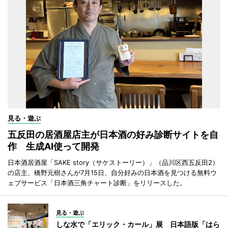
見る・遊ぶ
五反田の居酒屋店主が日本酒の好み診断サイトを自
作 生成AI使って開発
日本酒居酒屋「SAKE story（サケストーリー）」（品川区西五反田2）
の店主、橋野元樹さんが7月15日、自分好みの日本酒を見つける無料ウ
ェブサービス「日本酒三角チャート診断」をリリースした。
見る・遊ぶ
しな水で「エリック・カール」展 日本語版「はら