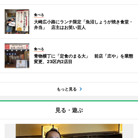
食べる
大崎広小路にランチ限定「魚沼しょうが焼き食堂・
弁当」 店主はお笑い芸人
食べる
青物横丁に「定食のまる大」 前店「庄や」を業態
変更、23区内2店目
もっと見る
見る・遊ぶ