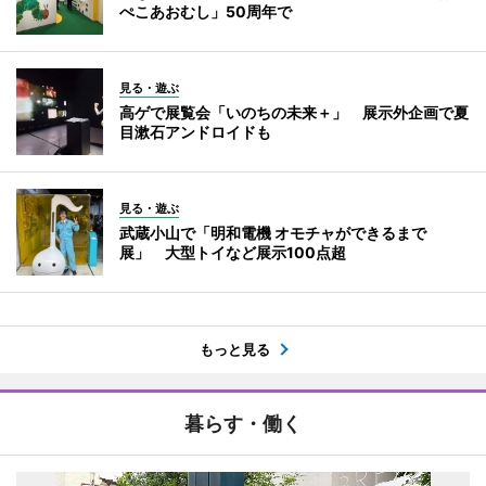
ぺこあおむし」50周年で
見る・遊ぶ
高ゲで展覧会「いのちの未来＋」 展示外企画で夏
目漱石アンドロイドも
見る・遊ぶ
武蔵小山で「明和電機 オモチャができるまで
展」 大型トイなど展示100点超
もっと見る
暮らす・働く