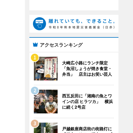
アクセスランキング
大崎広小路にランチ限定
「魚沼しょうが焼き食堂・
弁当」 店主はお笑い芸人
西五反田に「湘南の魚とワ
インの店 ヒラツカ」 横浜
に続く2号店
戸越銀座商店街の街路灯に