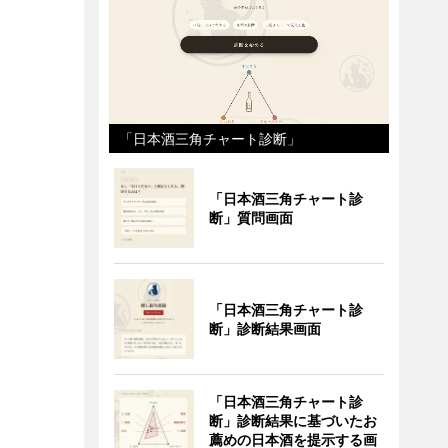
「日本酒三角チャート診断」
「日本酒三角チャート診
断」質問画面
「日本酒三角チャート診
断」診断結果画面
「日本酒三角チャート診
断」診断結果に基づいたお
薦めの日本酒を提示する画