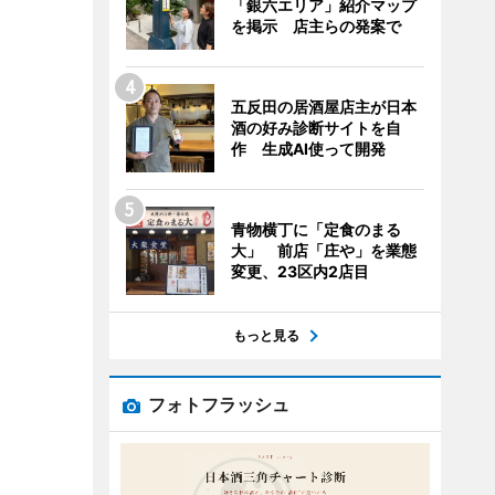
「銀六エリア」紹介マップ
を掲示 店主らの発案で
五反田の居酒屋店主が日本
酒の好み診断サイトを自
作 生成AI使って開発
青物横丁に「定食のまる
大」 前店「庄や」を業態
変更、23区内2店目
もっと見る
フォトフラッシュ