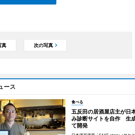
写真
次の写真
ュース
食べる
五反田の居酒屋店主が日
み診断サイトを自作 生成
て開発