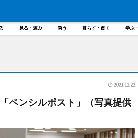
る
見る・遊ぶ
買う
暮らす・働く
学ぶ
2021.12.22
「ペンシルポスト」（写真提供