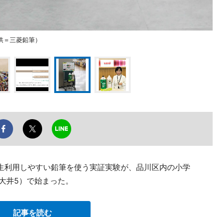
供＝三菱鉛筆）
生利用しやすい鉛筆を使う実証実験が、品川区内の小学
大井5）で始まった。
記事を読む