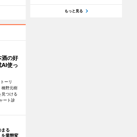
もっと見る
本酒の好
AI使っ
ストーリ
、橋野元樹
を見つける
ャート診
のまる
」を業態変