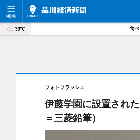
食べ
33°C
フォトフラッシュ
伊藤学園に設置された
＝三菱鉛筆）