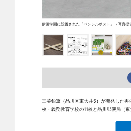
伊藤学園に設置された「ペンシルポスト」（写真提
三菱鉛筆（品川区東大井5）が開発した再
校・義務教育学校の11校と品川郵便局（東