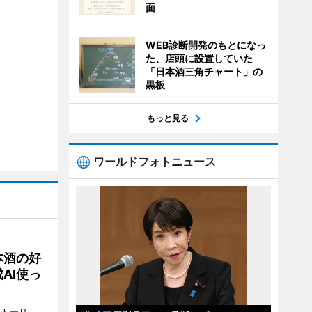
面
WEB診断開発のもとになっ
た、店頭に設置していた
「日本酒三角チャート」の
黒板
もっと見る
ワールドフォトニュース
本酒の好
AI使っ