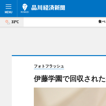
食べ
33°C
フォトフラッシュ
伊藤学園で回収された