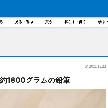
る
見る・遊ぶ
買う
暮らす・働く
学ぶ
2021.12.22
約1800グラムの鉛筆