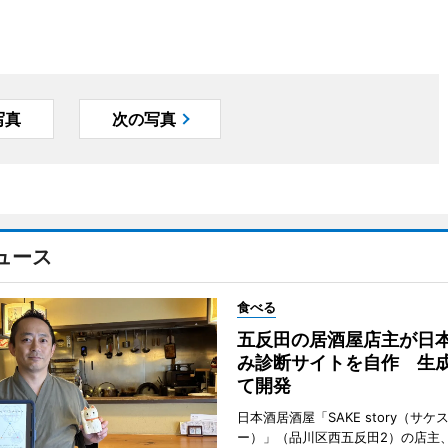
写真
次の写真
ュース
食べる
五反田の居酒屋店主が日
み診断サイトを自作 生成
て開発
日本酒居酒屋「SAKE story（サケ
ー）」（品川区西五反田2）の店主