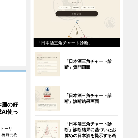
「日本酒三角チャート診断」
「日本酒三角チャート診
断」質問画面
「日本酒三角チャート診
断」診断結果画面
本酒の好
AI使っ
「日本酒三角チャート診
ストーリ
断」診断結果に基づいたお
、橋野元樹
薦めの日本酒を提示する画