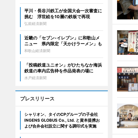
平川・長谷川鉄工が全国大会一次審査に
挑む 浮世絵を10層の鉄板で再現
弘前経済新聞
近畿の「セブン-イレブン」に和歌山メ
ニュー 県内限定「天かけラーメン」も
和歌山経済新聞
「投稿鉄道ユニオン」がひたちなか海浜
鉄道の車内広告枠を作品発表の場に
水戸経済新聞
プレスリリース
シャリオン、タイのCPグループの子会社
INGENS GLOBUS Co., Ltd. と資本提携お
よび合弁会社設立に関する調印式を実施