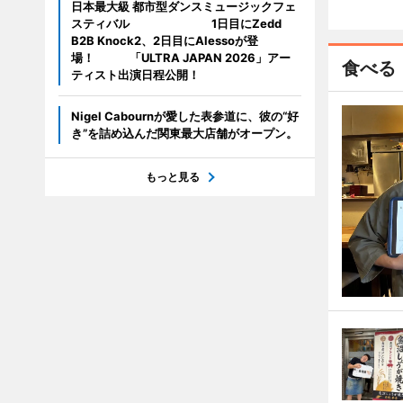
日本最大級 都市型ダンスミュージックフェ
スティバル 1日目にZedd
B2B Knock2、2日目にAlessoが登
場！ 「ULTRA JAPAN 2026」アー
食べる
ティスト出演日程公開！
Nigel Cabournが愛した表参道に、彼の“好
き”を詰め込んだ関東最大店舗がオープン。
もっと見る