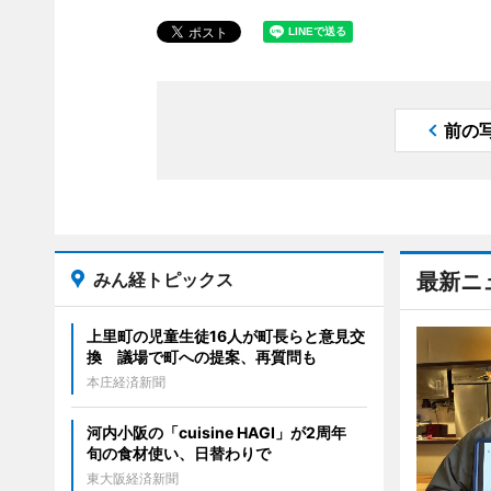
前の
みん経トピックス
最新ニ
上里町の児童生徒16人が町長らと意見交
換 議場で町への提案、再質問も
本庄経済新聞
河内小阪の「cuisine HAGI」が2周年
旬の食材使い、日替わりで
東大阪経済新聞