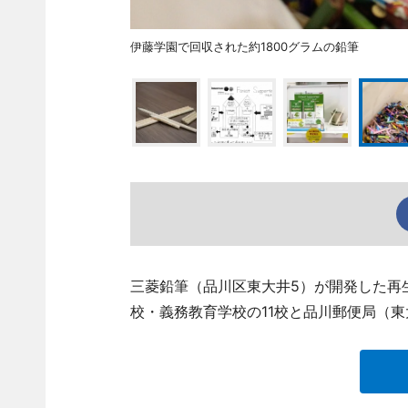
伊藤学園で回収された約1800グラムの鉛筆
三菱鉛筆（品川区東大井5）が開発した再
校・義務教育学校の11校と品川郵便局（東