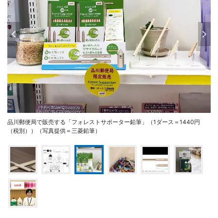
品川郵便局で販売する「フォレストサポーター鉛筆」（1ダース＝1440円
（税別））（写真提供＝三菱鉛筆）