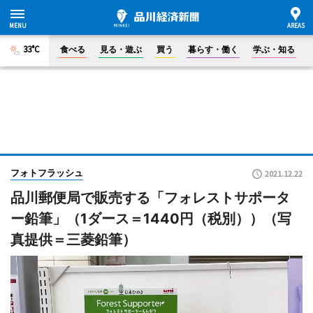
33°C
食べる
見る・遊ぶ
買う
暮らす・働く
学ぶ・知る
フォトフラッシュ
2021.12.22
品川郵便局で販売する「フォレストサポータ
ー鉛筆」（1ダース＝1440円（税別））（写
真提供＝三菱鉛筆）