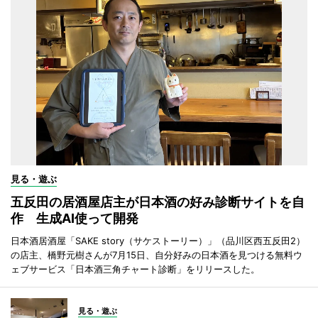
見る・遊ぶ
五反田の居酒屋店主が日本酒の好み診断サイトを自
作 生成AI使って開発
日本酒居酒屋「SAKE story（サケストーリー）」（品川区西五反田2）
の店主、橋野元樹さんが7月15日、自分好みの日本酒を見つける無料ウ
ェブサービス「日本酒三角チャート診断」をリリースした。
見る・遊ぶ