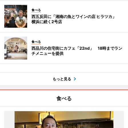
食べる
西五反田に「湘南の魚とワインの店 ヒラツカ」
横浜に続く2号店
食べる
西品川の住宅街にカフェ「22nd」 18時までラン
チメニューを提供
もっと見る
食べる