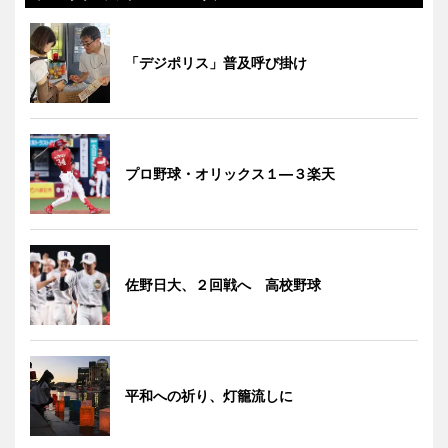
「デジポリス」普及呼び掛け
プロ野球・オリックス１―３楽天
佐野日大、２回戦へ 高校野球
平和への祈り、灯籠流しに