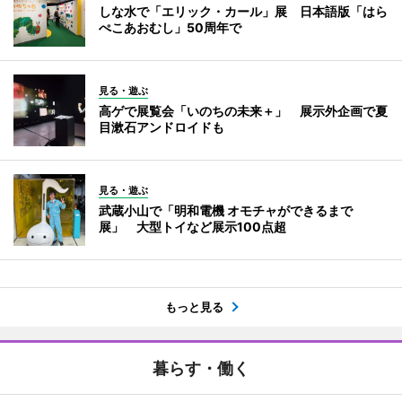
しな水で「エリック・カール」展 日本語版「はら
ぺこあおむし」50周年で
見る・遊ぶ
高ゲで展覧会「いのちの未来＋」 展示外企画で夏
目漱石アンドロイドも
見る・遊ぶ
武蔵小山で「明和電機 オモチャができるまで
展」 大型トイなど展示100点超
もっと見る
暮らす・働く