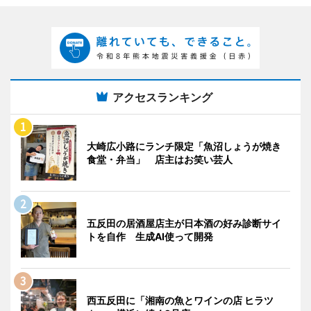
アクセスランキング
大崎広小路にランチ限定「魚沼しょうが焼き
食堂・弁当」 店主はお笑い芸人
五反田の居酒屋店主が日本酒の好み診断サイ
トを自作 生成AI使って開発
西五反田に「湘南の魚とワインの店 ヒラツ