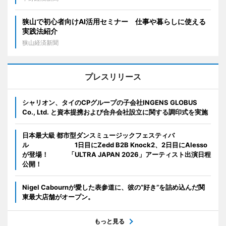
狭山で初心者向けAI活用セミナー 仕事や暮らしに使える
実践法紹介
狭山経済新聞
プレスリリース
シャリオン、タイのCPグループの子会社INGENS GLOBUS
Co., Ltd. と資本提携および合弁会社設立に関する調印式を実施
日本最大級 都市型ダンスミュージックフェスティバ
ル 1日目にZedd B2B Knock2、2日目にAlesso
が登場！ 「ULTRA JAPAN 2026」アーティスト出演日程
公開！
Nigel Cabournが愛した表参道に、彼の“好き”を詰め込んだ関
東最大店舗がオープン。
もっと見る