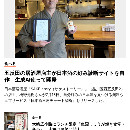
食べる
五反田の居酒屋店主が日本酒の好み診断サイトを自
作 生成AI使って開発
日本酒居酒屋「SAKE story（サケストーリー）」（品川区西五反田2）
の店主、橋野元樹さんが7月15日、自分好みの日本酒を見つける無料ウ
ェブサービス「日本酒三角チャート診断」をリリースした。
食べる
大崎広小路にランチ限定「魚沼しょうが焼き食堂・
弁当」 店主はお笑い芸人