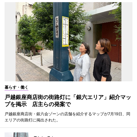
暮らす・働く
戸越銀座商店街の街路灯に「銀六エリア」紹介マッ
プを掲示 店主らの発案で
戸越銀座商店街・銀六会ゾーンの店舗を紹介するマップが7月19日、同
エリアの街路灯に掲出された。