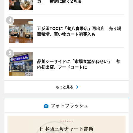
カ」 横浜に続く2号店
五反田TOCに「旬八青果店」再出店 売り場
面積増、買い物カート初導入も
品川シーサイドに「市場食堂かねせい」 都
内初出店、フードコートに
もっと見る
フォトフラッシュ