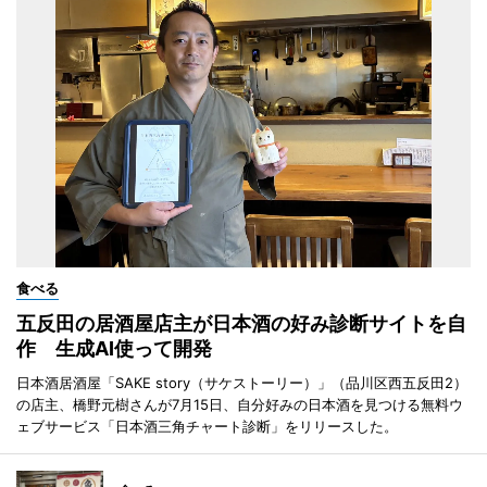
食べる
五反田の居酒屋店主が日本酒の好み診断サイトを自
作 生成AI使って開発
日本酒居酒屋「SAKE story（サケストーリー）」（品川区西五反田2）
の店主、橋野元樹さんが7月15日、自分好みの日本酒を見つける無料ウ
ェブサービス「日本酒三角チャート診断」をリリースした。