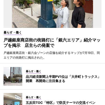
暮らす・働く
戸越銀座商店街の街路灯に「銀六エリア」紹介マッ
プを掲示 店主らの発案で
戸越銀座商店街・銀六会ゾーンの店舗を紹介するマップが7月19日、同
エリアの街路灯に掲出された。
暮らす・働く
品川経済新聞上半期PV1位は「大井町トラックス」
開業 再開発に注目集まる
暮らす・働く
五反田TOC「特区」で防災テーマの交流イベン