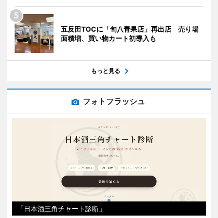
五反田TOCに「旬八青果店」再出店 売り場
面積増、買い物カート初導入も
もっと見る
フォトフラッシュ
「日本酒三角チャート診断」