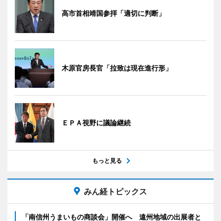
高市首相靖国参拝「適切に判断」
木原官房長官「拉致は現在進行形」
ＥＰＡ視野に議論継続
もっと見る
みん経トピックス
「南信州うまいもの商談会」開催へ 遠州地域の出展者と