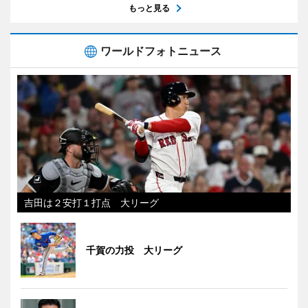
もっと見る
ワールドフォトニュース
吉田は２安打１打点 大リーグ
千賀の力投 大リーグ