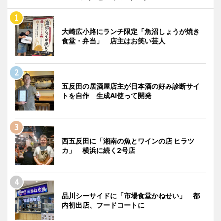
大崎広小路にランチ限定「魚沼しょうが焼き
食堂・弁当」 店主はお笑い芸人
五反田の居酒屋店主が日本酒の好み診断サイ
トを自作 生成AI使って開発
西五反田に「湘南の魚とワインの店 ヒラツ
カ」 横浜に続く2号店
品川シーサイドに「市場食堂かねせい」 都
内初出店、フードコートに