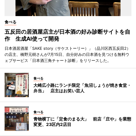
食べる
五反田の居酒屋店主が日本酒の好み診断サイトを自
作 生成AI使って開発
日本酒居酒屋「SAKE story（サケストーリー）」（品川区西五反田2）
の店主、橋野元樹さんが7月15日、自分好みの日本酒を見つける無料ウ
ェブサービス「日本酒三角チャート診断」をリリースした。
食べる
大崎広小路にランチ限定「魚沼しょうが焼き食堂・
弁当」 店主はお笑い芸人
食べる
青物横丁に「定食のまる大」 前店「庄や」を業態
変更、23区内2店目