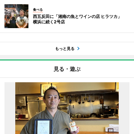
食べる
西五反田に「湘南の魚とワインの店 ヒラツカ」
横浜に続く2号店
もっと見る
見る・遊ぶ