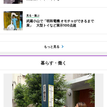
見る・遊ぶ
武蔵小山で「明和電機 オモチャができるまで
展」 大型トイなど展示100点超
もっと見る
暮らす・働く