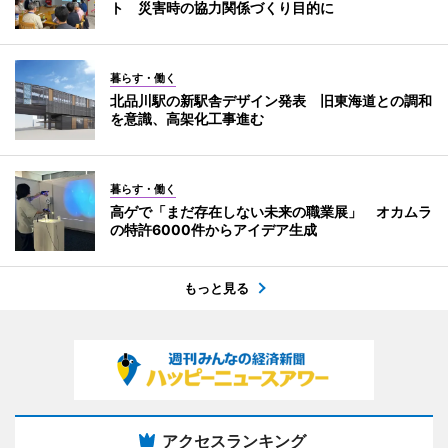
ト 災害時の協力関係づくり目的に
暮らす・働く
北品川駅の新駅舎デザイン発表 旧東海道との調和
を意識、高架化工事進む
暮らす・働く
高ゲで「まだ存在しない未来の職業展」 オカムラ
の特許6000件からアイデア生成
もっと見る
アクセスランキング