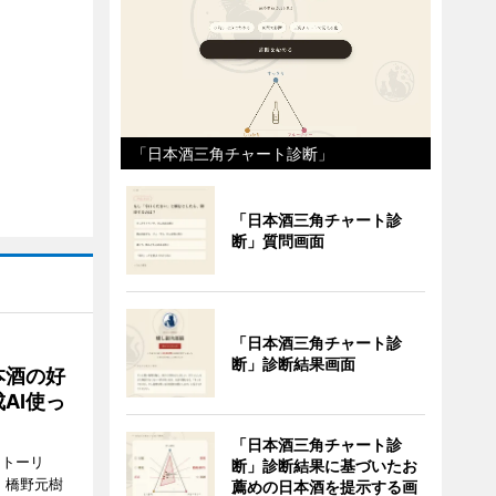
「日本酒三角チャート診断」
「日本酒三角チャート診
断」質問画面
「日本酒三角チャート診
断」診断結果画面
本酒の好
AI使っ
「日本酒三角チャート診
ストーリ
断」診断結果に基づいたお
、橋野元樹
薦めの日本酒を提示する画