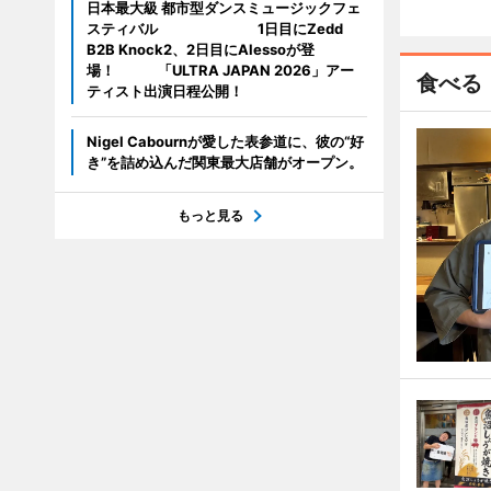
日本最大級 都市型ダンスミュージックフェ
スティバル 1日目にZedd
B2B Knock2、2日目にAlessoが登
場！ 「ULTRA JAPAN 2026」アー
食べる
ティスト出演日程公開！
Nigel Cabournが愛した表参道に、彼の“好
き”を詰め込んだ関東最大店舗がオープン。
もっと見る