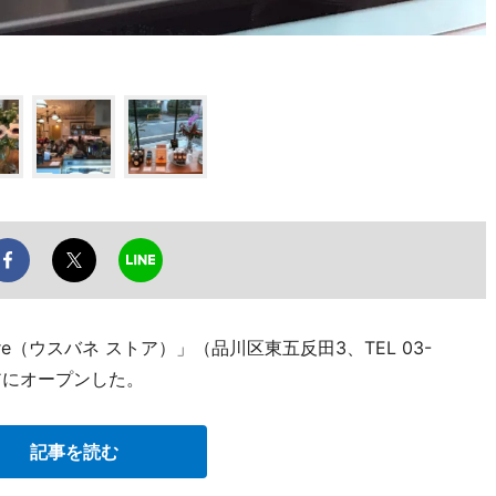
」
ore（ウスバネ ストア）」（品川区東五反田3、TEL 03-
リアにオープンした。
記事を読む