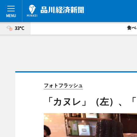
食べ
33°C
フォトフラッシュ
「カヌレ」（左）、「