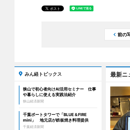
前の
みん経トピックス
最新ニ
狭山で初心者向けAI活用セミナー 仕事
や暮らしに使える実践法紹介
狭山経済新聞
千葉ポートタワーで「BLUE＆FIRE
mini」 地元店が鉄板焼き料理提供
千葉経済新聞