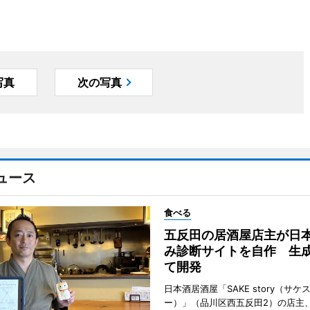
写真
次の写真
ュース
食べる
五反田の居酒屋店主が日
み診断サイトを自作 生成
て開発
日本酒居酒屋「SAKE story（サケ
ー）」（品川区西五反田2）の店主