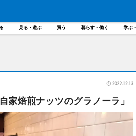
る
見る・遊ぶ
買う
暮らす・働く
学ぶ
2022.12.13
自家焙煎ナッツのグラノーラ」