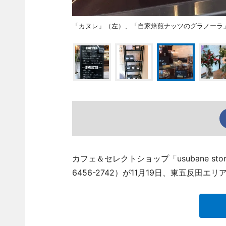
「カヌレ」（左）、「自家焙煎ナッツのグラノーラ
カフェ＆セレクトショップ「usubane st
6456-2742）が11月19日、東五反田エ