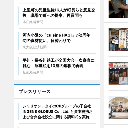
上里町の児童生徒16人が町長らと意見交
換 議場で町への提案、再質問も
本庄経済新聞
河内小阪の「cuisine HAGI」が2周年
旬の食材使い、日替わりで
東大阪経済新聞
平川・長谷川鉄工が全国大会一次審査に
挑む 浮世絵を10層の鋼板で再現
弘前経済新聞
プレスリリース
シャリオン、タイのCPグループの子会社
INGENS GLOBUS Co., Ltd. と資本提携お
よび合弁会社設立に関する調印式を実施