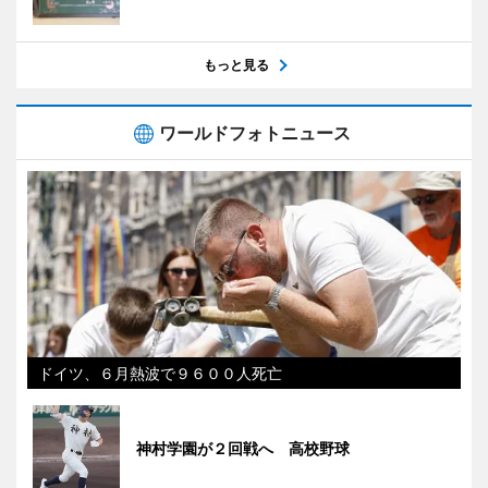
もっと見る
ワールドフォトニュース
ドイツ、６月熱波で９６００人死亡
神村学園が２回戦へ 高校野球