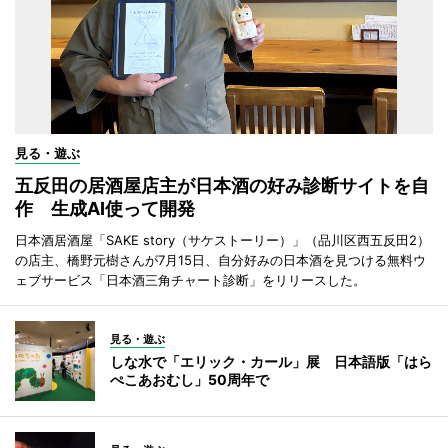
見る・遊ぶ
五反田の居酒屋店主が日本酒の好み診断サイトを自
作 生成AI使って開発
日本酒居酒屋「SAKE story（サケストーリー）」（品川区西五反田2）
の店主、橋野元樹さんが7月15日、自分好みの日本酒を見つける無料ウ
ェブサービス「日本酒三角チャート診断」をリリースした。
見る・遊ぶ
しな水で「エリック・カール」展 日本語版「はら
ぺこあおむし」50周年で