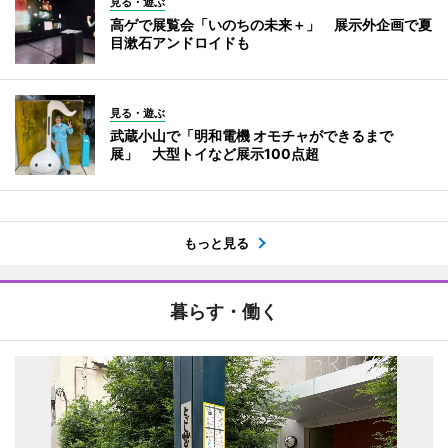
見る・遊ぶ
高ゲで展覧会「いのちの未来＋」 展示外企画で夏
目漱石アンドロイドも
見る・遊ぶ
武蔵小山で「明和電機 オモチャができるまで
展」 大型トイなど展示100点超
もっと見る
暮らす・働く