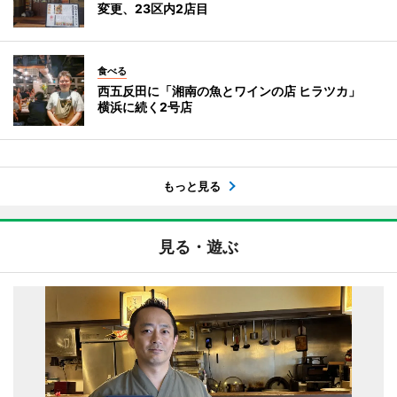
変更、23区内2店目
食べる
西五反田に「湘南の魚とワインの店 ヒラツカ」
横浜に続く2号店
もっと見る
見る・遊ぶ