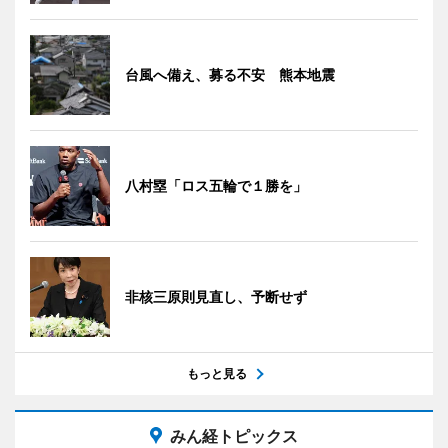
台風へ備え、募る不安 熊本地震
八村塁「ロス五輪で１勝を」
非核三原則見直し、予断せず
もっと見る
みん経トピックス