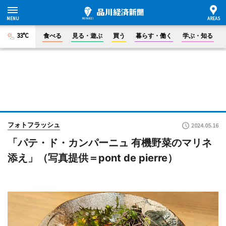
33°C
食べる
見る・遊ぶ
買う
暮らす・働く
学ぶ・知る
フォトフラッシュ
2024.05.16
「パテ・ド・カンパーニュ 有機野菜のマリネ
添え」（写真提供＝pont de pierre）