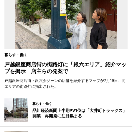
暮らす・働く
戸越銀座商店街の街路灯に「銀六エリア」紹介マッ
プを掲示 店主らの発案で
戸越銀座商店街・銀六会ゾーンの店舗を紹介するマップが7月19日、同
エリアの街路灯に掲出された。
暮らす・働く
品川経済新聞上半期PV1位は「大井町トラックス」
開業 再開発に注目集まる