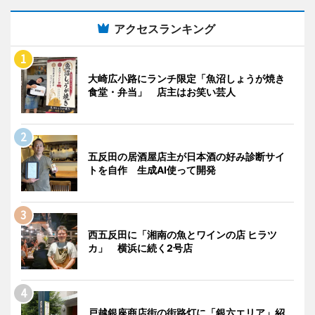
アクセスランキング
大崎広小路にランチ限定「魚沼しょうが焼き
食堂・弁当」 店主はお笑い芸人
五反田の居酒屋店主が日本酒の好み診断サイ
トを自作 生成AI使って開発
西五反田に「湘南の魚とワインの店 ヒラツ
カ」 横浜に続く2号店
戸越銀座商店街の街路灯に「銀六エリア」紹