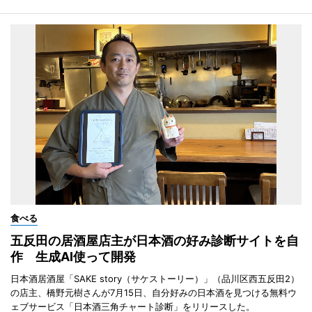
食べる
五反田の居酒屋店主が日本酒の好み診断サイトを自
作 生成AI使って開発
日本酒居酒屋「SAKE story（サケストーリー）」（品川区西五反田2）
の店主、橋野元樹さんが7月15日、自分好みの日本酒を見つける無料ウ
ェブサービス「日本酒三角チャート診断」をリリースした。