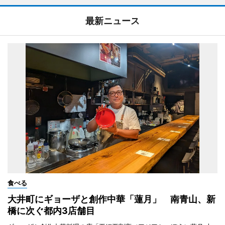
最新ニュース
食べる
大井町にギョーザと創作中華「蓮月」 南青山、新
橋に次ぐ都内3店舗目