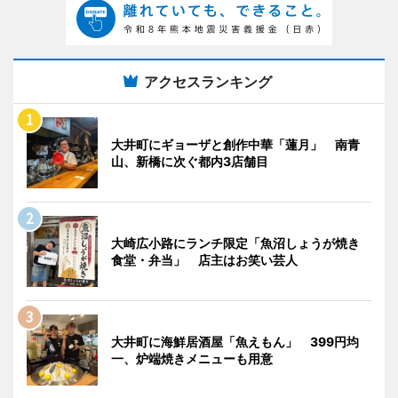
アクセスランキング
大井町にギョーザと創作中華「蓮月」 南青
山、新橋に次ぐ都内3店舗目
大崎広小路にランチ限定「魚沼しょうが焼き
食堂・弁当」 店主はお笑い芸人
大井町に海鮮居酒屋「魚えもん」 399円均
一、炉端焼きメニューも用意