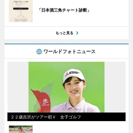
「日本酒三角チャート診断」
もっと見る
ワールドフォトニュース
２２歳吉沢がツアー初Ｖ 女子ゴルフ