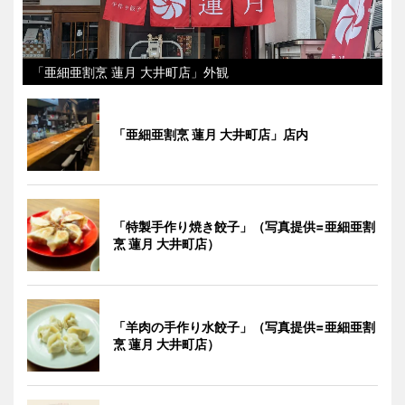
「亜細亜割烹 蓮月 大井町店」外観
「亜細亜割烹 蓮月 大井町店」店内
「特製手作り焼き餃子」（写真提供=亜細亜割
烹 蓮月 大井町店）
「羊肉の手作り水餃子」（写真提供=亜細亜割
烹 蓮月 大井町店）