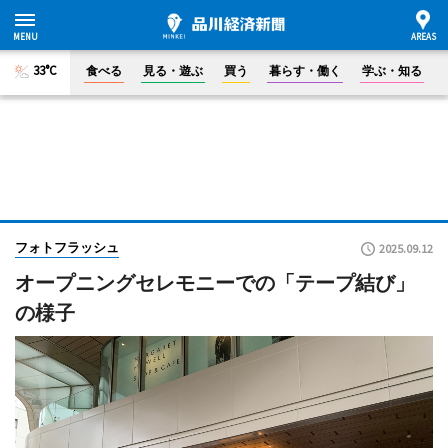
33°C
食べる
見る・遊ぶ
買う
暮らす・働く
学ぶ・知る
フォトフラッシュ
2025.09.12
オープニングセレモニーでの「テープ結び」
の様子