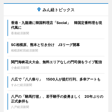
みん経トピックス
香港・九龍塘に韓国料理店「Social」 韓国定番料理を現
代風に
香港経済新聞
SC相模原、熊本と引き分け J3リーグ開幕
相模原町田経済新聞
関門海峡花火大会、無料エリアなしの門司側をライブ配信
小倉経済新聞
八広で「八八祭り」 1500人が提灯行列、多幸アートも
すみだ経済新聞
八戸の「騎馬打毬」、若手騎手の姿勇ましく 20年ぶりの
正式参拝も
八戸経済新聞