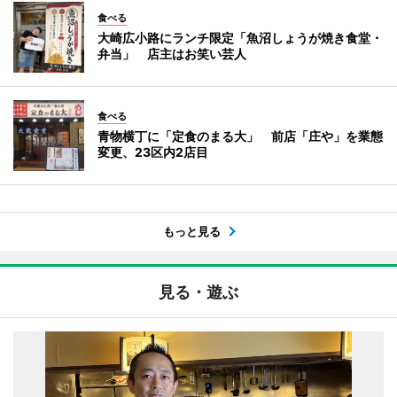
食べる
大崎広小路にランチ限定「魚沼しょうが焼き食堂・
弁当」 店主はお笑い芸人
食べる
青物横丁に「定食のまる大」 前店「庄や」を業態
変更、23区内2店目
もっと見る
見る・遊ぶ