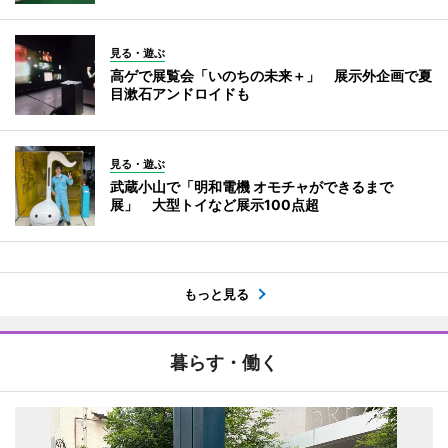
見る・遊ぶ
高ゲで展覧会「いのちの未来＋」 展示外企画で夏
目漱石アンドロイドも
見る・遊ぶ
武蔵小山で「明和電機 オモチャができるまで
展」 大型トイなど展示100点超
もっと見る
暮らす・働く