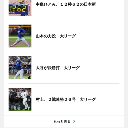
中島ひとみ、１２秒６２の日本新
山本の力投 大リーグ
大谷が決勝打 大リーグ
村上、２戦連発２６号 大リーグ
もっと見る