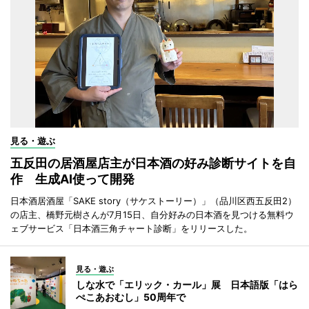
見る・遊ぶ
五反田の居酒屋店主が日本酒の好み診断サイトを自
作 生成AI使って開発
日本酒居酒屋「SAKE story（サケストーリー）」（品川区西五反田2）
の店主、橋野元樹さんが7月15日、自分好みの日本酒を見つける無料ウ
ェブサービス「日本酒三角チャート診断」をリリースした。
見る・遊ぶ
しな水で「エリック・カール」展 日本語版「はら
ぺこあおむし」50周年で