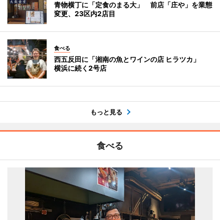
青物横丁に「定食のまる大」 前店「庄や」を業態
変更、23区内2店目
食べる
西五反田に「湘南の魚とワインの店 ヒラツカ」
横浜に続く2号店
もっと見る
食べる