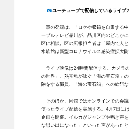
ユーチューブで配信しているライブ
事の発端は、「ロケや収録を自粛する中
ーブルテレビ品川が、品川区内のどこかに
区に相談。区の広報担当者は「屋内で人と
水族館は新型コロナウイルス感染症拡大防
ライブ映像は24時間配信する。カメラ
の世界」、熱帯魚が泳ぐ「海の宝石箱」の
除をする職員、「海の宝石箱」への給餌な
そのほか、同館ではオンラインでの会議
使ったライブ配信を実施する。4月7日に
企画を開催。イルカがジャンプや鳴き声を
な思い出になった」といった声があったと