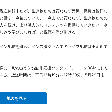
現在休館中だが、生き物たちは変わらず元気。職員は給餌な
と話す。今後について、「今までと変わらず、生き物たちの
力を続け、より魅力的なコンテンツを提供していきたい。水
しみや学びになれば」と視聴を呼び掛ける。
イン配信を継続。インスタグラムでのライブ配信は不定期で
に「#がんばろう品川 応援ソングメドレー」をBGMにした
る。放送時間は、平日12時19分～12時30分。5月29日ま
地図を見る