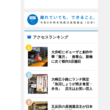
アクセスランキング
大井町にギョーザと創作中
華「蓮月」 南青山、新橋
に次ぐ都内3店舗目
大崎広小路にランチ限定
「魚沼しょうが焼き食堂・
弁当」 店主はお笑い芸人
五反田の居酒屋店主が日本