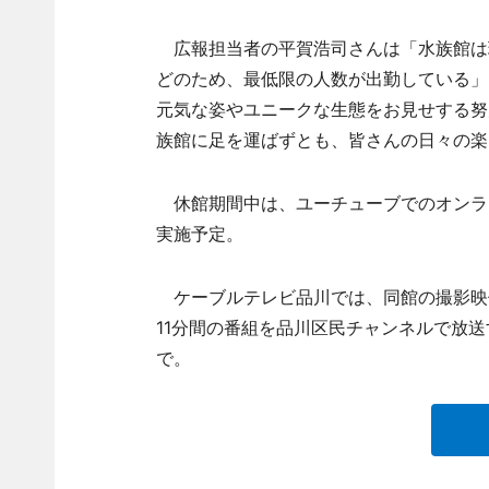
広報担当者の平賀浩司さんは「水族館は
どのため、最低限の人数が出勤している」
元気な姿やユニークな生態をお見せする努
族館に足を運ばずとも、皆さんの日々の楽
休館期間中は、ユーチューブでのオンラ
実施予定。
ケーブルテレビ品川では、同館の撮影映像
11分間の番組を品川区民チャンネルで放送す
で。