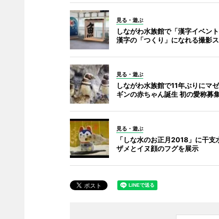
見る・遊ぶ
しながわ水族館で「漢字イベント
漢字の「つくり」になれる撮影ス
見る・遊ぶ
しながわ水族館で11年ぶりにマ
ギンの赤ちゃん誕生 初の愛称募
見る・遊ぶ
「しな水のお正月2018」に干支
ザメとイヌ顔のフグを展示