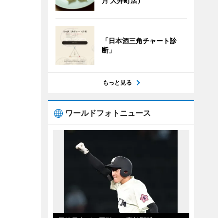
月 大井町店）
「日本酒三角チャート診
断」
もっと見る
ワールドフォトニュース