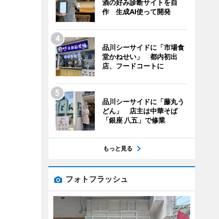
酒の好み診断サイトを自
作 生成AI使って開発
品川シーサイドに「市場食
堂かねせい」 都内初出
店、フードコートに
品川シーサイドに「藤丸う
どん」 店主は中華そば
「銀座 八五」で修業
もっと見る
フォトフラッシュ