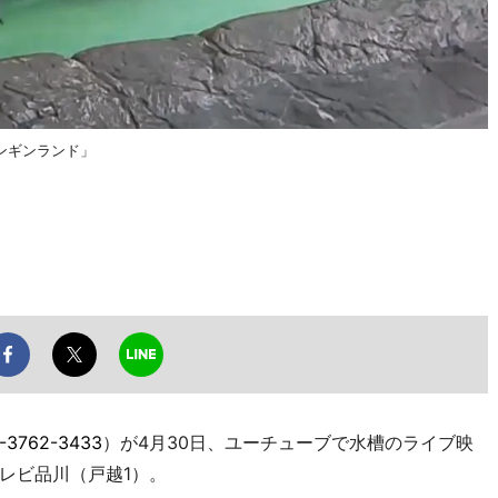
ンギンランド」
-3762-3433
）が4月30日、ユーチューブで水槽のライブ映
レビ品川（戸越1）。