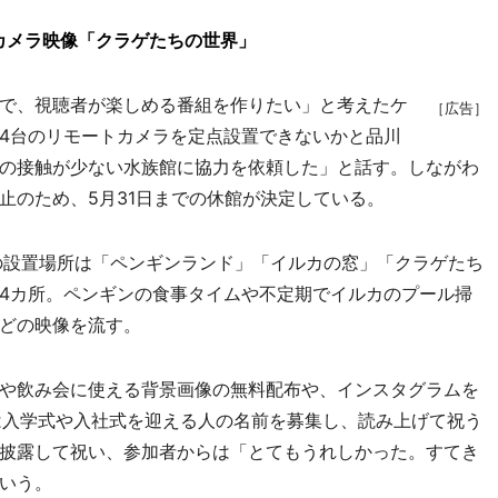
カメラ映像「クラゲたちの世界」
で、視聴者が楽しめる番組を作りたい」と考えたケ
［広告］
4台のリモートカメラを定点設置できないかと品川
の接触が少ない水族館に協力を依頼した」と話す。しながわ
止のため、5月31日までの休館が決定している。
の設置場所は「ペンギンランド」「イルカの窓」「クラゲたち
4カ所。ペンギンの食事タイムや不定期でイルカのプール掃
どの映像を流す。
や飲み会に使える背景画像の無料配布や、インスタグラムを
は入学式や入社式を迎える人の名前を募集し、読み上げて祝う
披露して祝い、参加者からは「とてもうれしかった。すてき
いう。