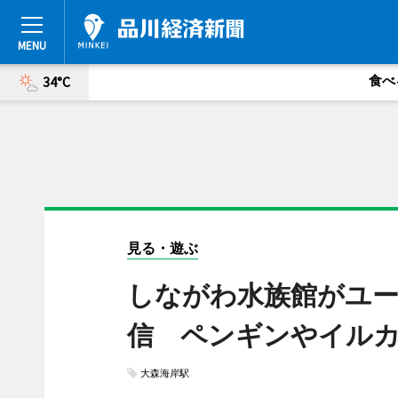
食べ
34°C
見る・遊ぶ
しながわ水族館がユー
信 ペンギンやイル
大森海岸駅