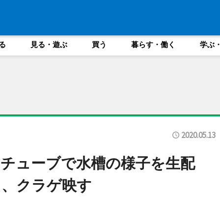
る
見る・遊ぶ
買う
暮らす・働く
学ぶ
2020.05.13
チューブで水槽の様子を生配
カ、クラゲ映す