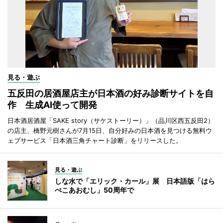
見る・遊ぶ
五反田の居酒屋店主が日本酒の好み診断サイトを自
作 生成AI使って開発
日本酒居酒屋「SAKE story（サケストーリー）」（品川区西五反田2）
の店主、橋野元樹さんが7月15日、自分好みの日本酒を見つける無料ウ
ェブサービス「日本酒三角チャート診断」をリリースした。
見る・遊ぶ
しな水で「エリック・カール」展 日本語版「はら
ぺこあおむし」50周年で