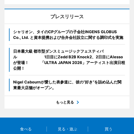
プレスリリース
シャリオン、タイのCPグループの子会社INGENS GLOBUS
Co., Ltd. と資本提携および合弁会社設立に関する調印式を実施
日本最大級 都市型ダンスミュージックフェスティバ
ル 1日目にZedd B2B Knock2、2日目にAlesso
が登場！ 「ULTRA JAPAN 2026」アーティスト出演日程
公開！
Nigel Cabournが愛した表参道に、彼の“好き”を詰め込んだ関
東最大店舗がオープン。
もっと見る
食べる
見る・遊ぶ
買う