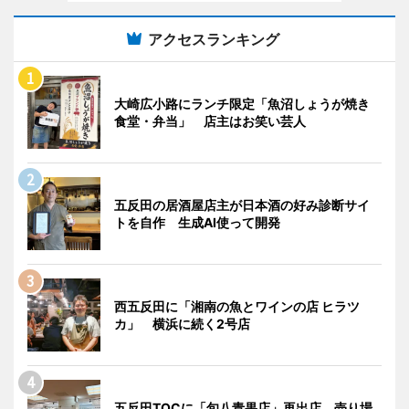
アクセスランキング
大崎広小路にランチ限定「魚沼しょうが焼き
食堂・弁当」 店主はお笑い芸人
五反田の居酒屋店主が日本酒の好み診断サイ
トを自作 生成AI使って開発
西五反田に「湘南の魚とワインの店 ヒラツ
カ」 横浜に続く2号店
五反田TOCに「旬八青果店」再出店 売り場