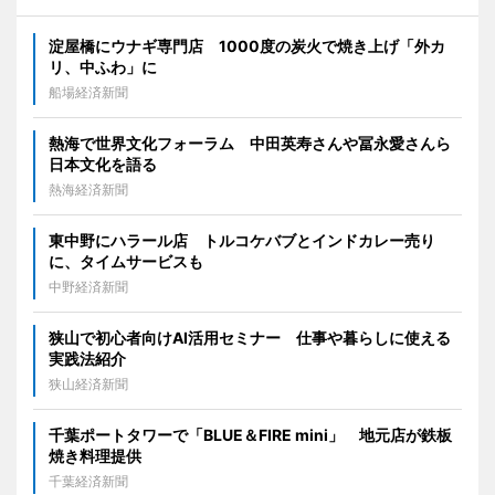
淀屋橋にウナギ専門店 1000度の炭火で焼き上げ「外カ
リ、中ふわ」に
船場経済新聞
熱海で世界文化フォーラム 中田英寿さんや冨永愛さんら
日本文化を語る
熱海経済新聞
東中野にハラール店 トルコケバブとインドカレー売り
に、タイムサービスも
中野経済新聞
狭山で初心者向けAI活用セミナー 仕事や暮らしに使える
実践法紹介
狭山経済新聞
千葉ポートタワーで「BLUE＆FIRE mini」 地元店が鉄板
焼き料理提供
千葉経済新聞