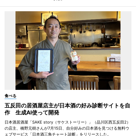
食べる
五反田の居酒屋店主が日本酒の好み診断サイトを自
作 生成AI使って開発
日本酒居酒屋「SAKE story（サケストーリー）」（品川区西五反田2）
の店主、橋野元樹さんが7月15日、自分好みの日本酒を見つける無料ウ
ェブサービス「日本酒三角チャート診断」をリリースした。