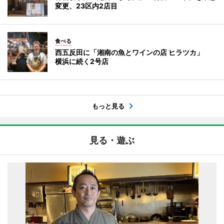
変更、23区内2店目
食べる
西五反田に「湘南の魚とワインの店 ヒラツカ」
横浜に続く2号店
もっと見る
見る・遊ぶ