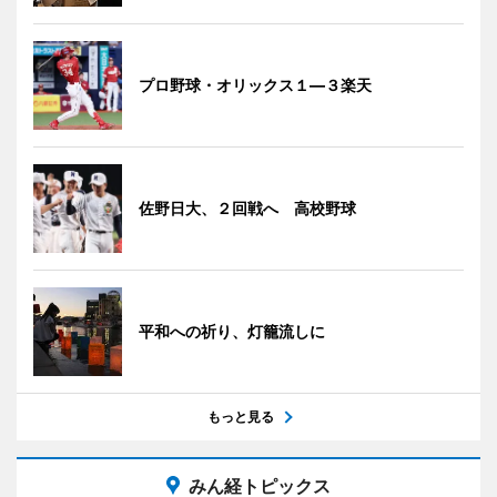
プロ野球・オリックス１―３楽天
佐野日大、２回戦へ 高校野球
平和への祈り、灯籠流しに
もっと見る
みん経トピックス