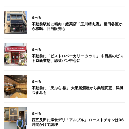
食べる
不動前駅前に精肉・総菜店「玉川精肉店」 世田谷区か
ら移転、弁当販売も
食べる
不動前に「ビストロベーカリー タツミ」 中目黒のビス
トロ新業態、総菜パン中心に
食べる
不動前に「天ぷら 桜」 大衆居酒屋から業態変更、洋風
つまみも
食べる
西五反田に洋食デリ「アルブル」 ローストチキンは36
時間かけて調理