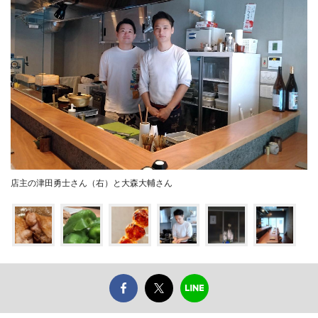
店主の津田勇士さん（右）と大森大輔さん