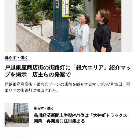
暮らす・働く
戸越銀座商店街の街路灯に「銀六エリア」紹介マッ
プを掲示 店主らの発案で
戸越銀座商店街・銀六会ゾーンの店舗を紹介するマップが7月19日、同
エリアの街路灯に掲出された。
暮らす・働く
品川経済新聞上半期PV1位は「大井町トラックス」
開業 再開発に注目集まる