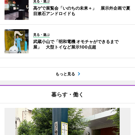
見る・遊ぶ
高ゲで展覧会「いのちの未来＋」 展示外企画で夏
目漱石アンドロイドも
見る・遊ぶ
武蔵小山で「明和電機 オモチャができるまで
展」 大型トイなど展示100点超
もっと見る
暮らす・働く