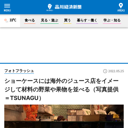
33°C
食べる
見る・遊ぶ
買う
暮らす・働く
学ぶ・知る
フォトフラッシュ
2022.05.25
ショーケースには海外のジュース店をイメー
ジして材料の野菜や果物を並べる（写真提供
＝TSUNAGU）