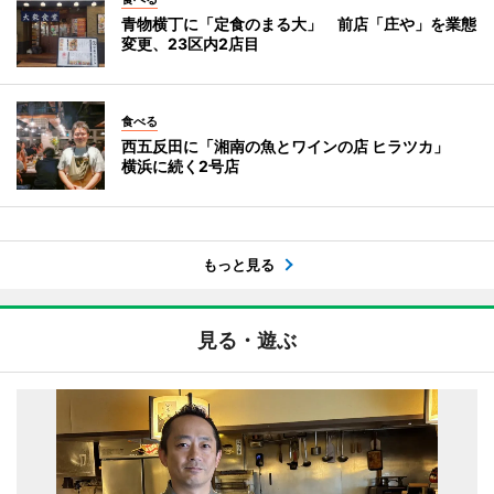
青物横丁に「定食のまる大」 前店「庄や」を業態
変更、23区内2店目
食べる
西五反田に「湘南の魚とワインの店 ヒラツカ」
横浜に続く2号店
もっと見る
見る・遊ぶ