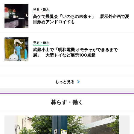
見る・遊ぶ
高ゲで展覧会「いのちの未来＋」 展示外企画で夏
目漱石アンドロイドも
見る・遊ぶ
武蔵小山で「明和電機 オモチャができるまで
展」 大型トイなど展示100点超
もっと見る
暮らす・働く