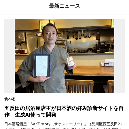
最新ニュース
食べる
五反田の居酒屋店主が日本酒の好み診断サイトを自
作 生成AI使って開発
日本酒居酒屋「SAKE story（サケストーリー）」（品川区西五反田2）