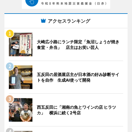
アクセスランキング
大崎広小路にランチ限定「魚沼しょうが焼き
食堂・弁当」 店主はお笑い芸人
五反田の居酒屋店主が日本酒の好み診断サイ
トを自作 生成AI使って開発
西五反田に「湘南の魚とワインの店 ヒラツ
カ」 横浜に続く2号店