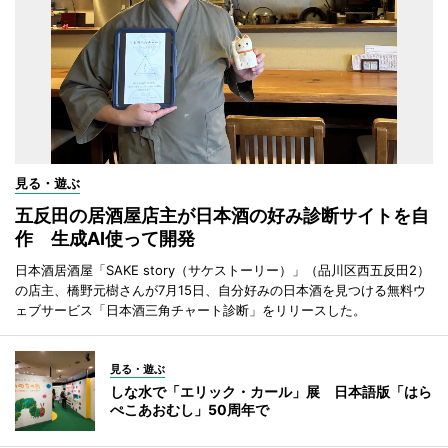
見る・遊ぶ
五反田の居酒屋店主が日本酒の好み診断サイトを自
作 生成AI使って開発
日本酒居酒屋「SAKE story（サケストーリー）」（品川区西五反田2）
の店主、橋野元樹さんが7月15日、自分好みの日本酒を見つける無料ウ
ェブサービス「日本酒三角チャート診断」をリリースした。
見る・遊ぶ
しな水で「エリック・カール」展 日本語版「はら
ぺこあおむし」50周年で