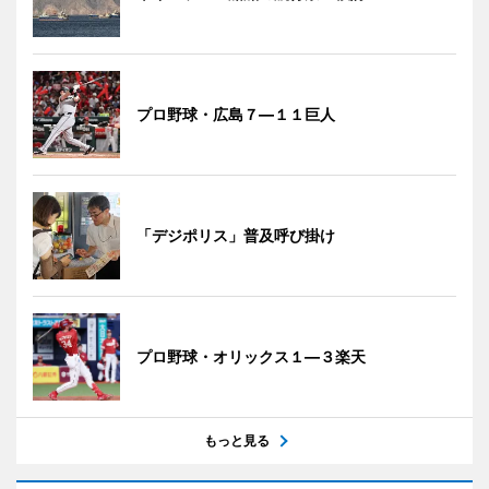
プロ野球・広島７―１１巨人
「デジポリス」普及呼び掛け
プロ野球・オリックス１―３楽天
もっと見る