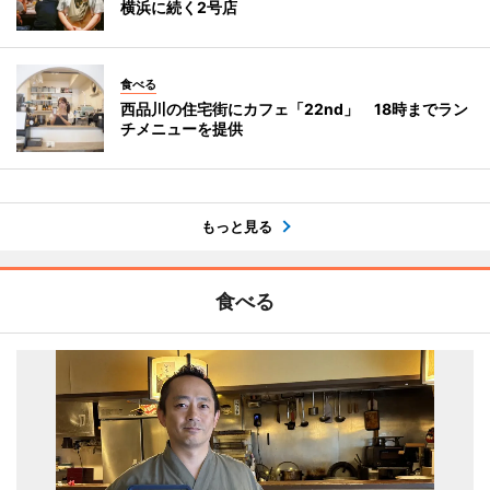
横浜に続く2号店
食べる
西品川の住宅街にカフェ「22nd」 18時までラン
チメニューを提供
もっと見る
食べる