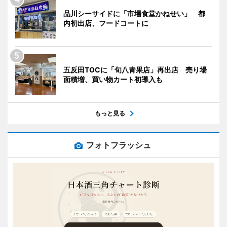
品川シーサイドに「市場食堂かねせい」 都
内初出店、フードコートに
五反田TOCに「旬八青果店」再出店 売り場
面積増、買い物カート初導入も
もっと見る
フォトフラッシュ