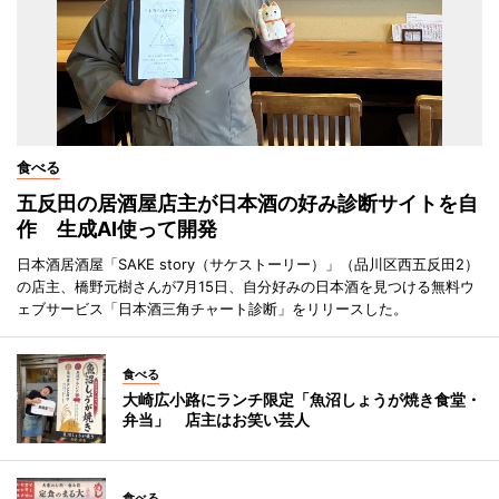
食べる
五反田の居酒屋店主が日本酒の好み診断サイトを自
作 生成AI使って開発
日本酒居酒屋「SAKE story（サケストーリー）」（品川区西五反田2）
の店主、橋野元樹さんが7月15日、自分好みの日本酒を見つける無料ウ
ェブサービス「日本酒三角チャート診断」をリリースした。
食べる
大崎広小路にランチ限定「魚沼しょうが焼き食堂・
弁当」 店主はお笑い芸人
食べる