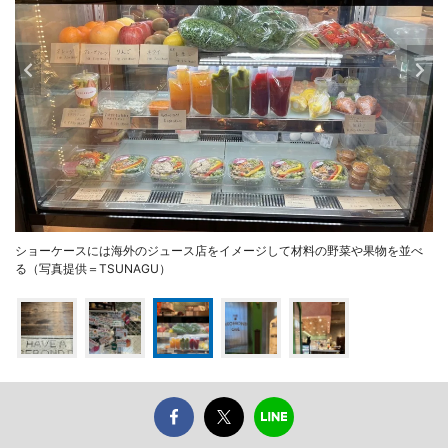
ショーケースには海外のジュース店をイメージして材料の野菜や果物を並べ
る（写真提供＝TSUNAGU）