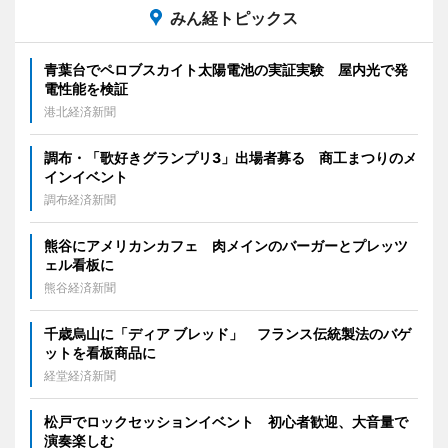
みん経トピックス
青葉台でペロブスカイト太陽電池の実証実験 屋内光で発
電性能を検証
港北経済新聞
調布・「歌好きグランプリ3」出場者募る 商工まつりのメ
インイベント
調布経済新聞
熊谷にアメリカンカフェ 肉メインのバーガーとプレッツ
ェル看板に
熊谷経済新聞
千歳烏山に「ディア ブレッド」 フランス伝統製法のバゲ
ットを看板商品に
経堂経済新聞
松戸でロックセッションイベント 初心者歓迎、大音量で
演奏楽しむ