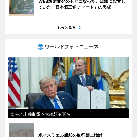
WEB診断開発のもとになった、店頭に設置し
ていた「日本酒三角チャート」の黒板
もっと見る
ワールドフォトニュース
出生地主義制限へ大統領令署名
米イスラエル船舶の航行禁止検討