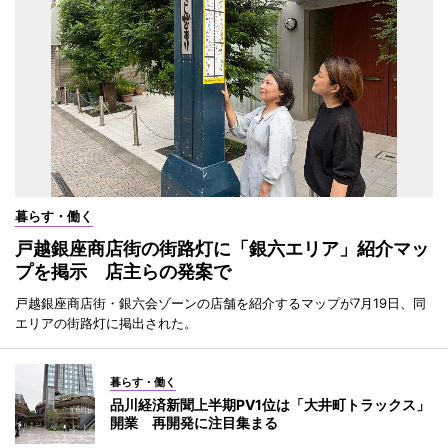
暮らす・働く
戸越銀座商店街の街路灯に「銀六エリア」紹介マッ
プを掲示 店主らの発案で
戸越銀座商店街・銀六会ゾーンの店舗を紹介するマップが7月19日、同
エリアの街路灯に掲出された。
暮らす・働く
品川経済新聞上半期PV1位は「大井町トラックス」
開業 再開発に注目集まる