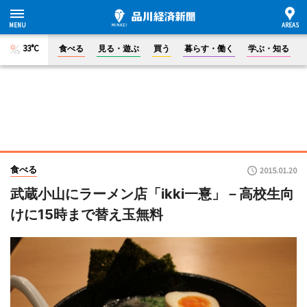
33°C
食べる
見る・遊ぶ
買う
暮らす・働く
学ぶ・知る
食べる
2015.01.20
武蔵小山にラーメン店「ikki一憙」－高校生向
けに15時まで替え玉無料