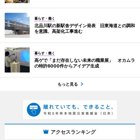
暮らす・働く
北品川駅の新駅舎デザイン発表 旧東海道との調和
を意識、高架化工事進む
暮らす・働く
高ゲで「まだ存在しない未来の職業展」 オカムラ
の特許6000件からアイデア生成
もっと見る
アクセスランキング