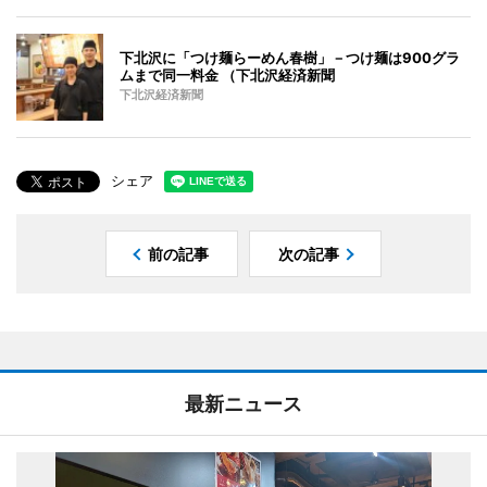
下北沢に「つけ麺らーめん春樹」－つけ麺は900グラ
ムまで同一料金 （下北沢経済新聞
下北沢経済新聞
シェア
前の記事
次の記事
最新ニュース