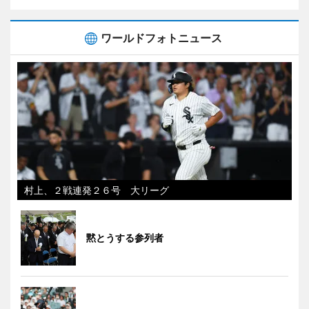
ワールドフォトニュース
村上、２戦連発２６号 大リーグ
黙とうする参列者