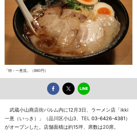
「特・一憙流」（880円）
武蔵小山商店街パルム内に12月3日、ラーメン店「ikki
一憙（いっき）」（品川区小山3、TEL
03-6426-4381
）
がオープンした。店舗面積は約15坪、席数は20席。