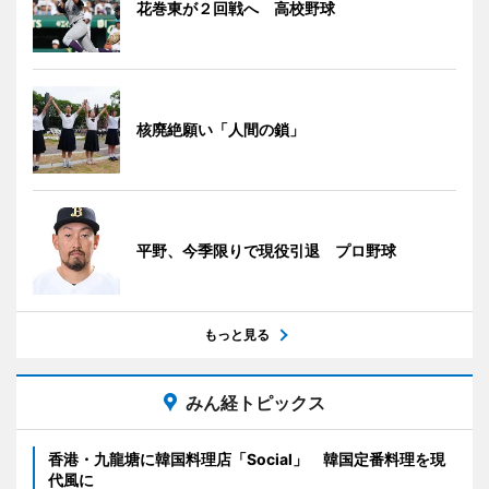
花巻東が２回戦へ 高校野球
核廃絶願い「人間の鎖」
平野、今季限りで現役引退 プロ野球
もっと見る
みん経トピックス
香港・九龍塘に韓国料理店「Social」 韓国定番料理を現
代風に