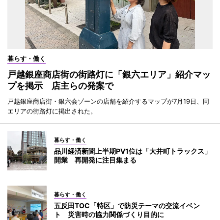
暮らす・働く
戸越銀座商店街の街路灯に「銀六エリア」紹介マッ
プを掲示 店主らの発案で
戸越銀座商店街・銀六会ゾーンの店舗を紹介するマップが7月19日、同
エリアの街路灯に掲出された。
暮らす・働く
品川経済新聞上半期PV1位は「大井町トラックス」
開業 再開発に注目集まる
暮らす・働く
五反田TOC「特区」で防災テーマの交流イベン
ト 災害時の協力関係づくり目的に