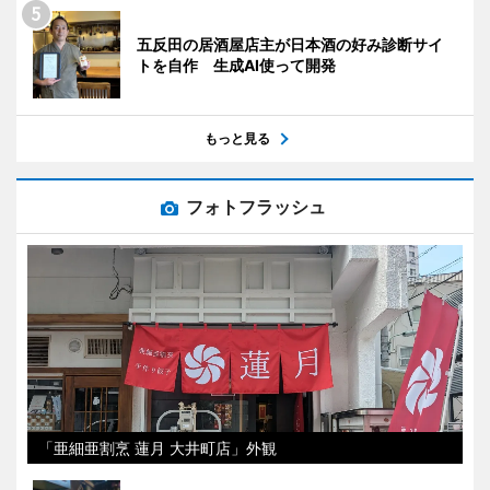
五反田の居酒屋店主が日本酒の好み診断サイ
トを自作 生成AI使って開発
もっと見る
フォトフラッシュ
「亜細亜割烹 蓮月 大井町店」外観