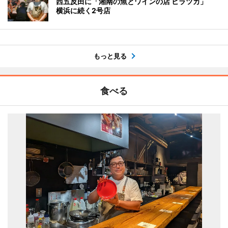
西五反田に「湘南の魚とワインの店 ヒラツカ」
横浜に続く2号店
もっと見る
食べる