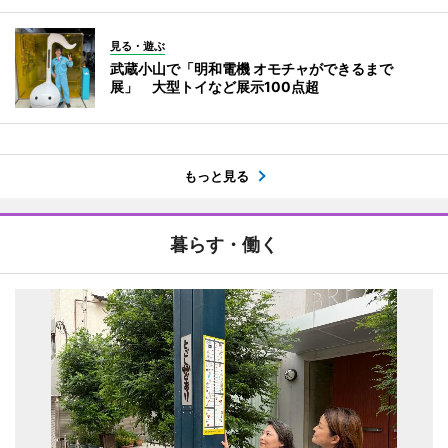
見る・遊ぶ
武蔵小山で「明和電機 オモチャができるまで
展」 大型トイなど展示100点超
もっと見る
暮らす・働く