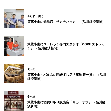
暮らす・働く
武蔵小山に鮮魚店「サカナバッカ」 （品川経済新聞）
武蔵小山にストレッチ専門スタジオ「CORE ストレッ
チ」 （品川経済新聞）
食べる
武蔵小山・パルムに回転ずし店「築地 銀一貫」 （品川
経済新聞）
食べる
武蔵小山に酒買い取り販売店「リカーオフ」 （品川経
済新聞）