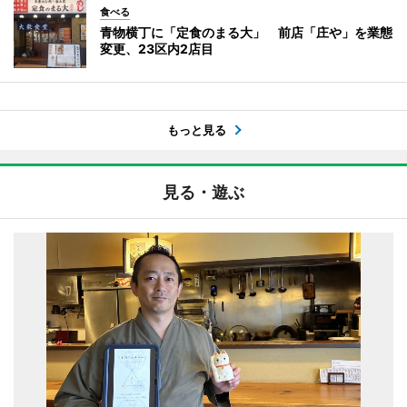
食べる
青物横丁に「定食のまる大」 前店「庄や」を業態
変更、23区内2店目
もっと見る
見る・遊ぶ