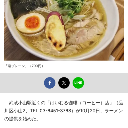
「塩プレーン」（790円）
武蔵小山駅近くの「はいむる珈琲（コーヒー）店」（品
川区小山2、TEL
03-6451-3768
）が10月20日、ラーメン
の提供を始めた。