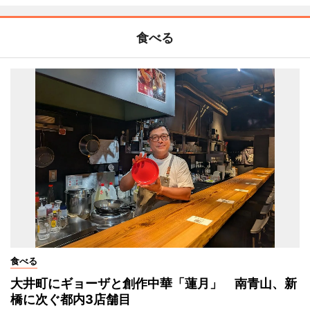
食べる
食べる
大井町にギョーザと創作中華「蓮月」 南青山、新
橋に次ぐ都内3店舗目