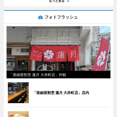
もっと見る
フォトフラッシュ
「亜細亜割烹 蓮月 大井町店」外観
「亜細亜割烹 蓮月 大井町店」店内