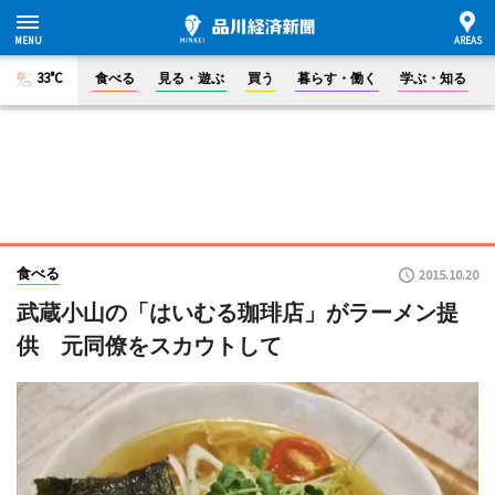
33°C
食べる
見る・遊ぶ
買う
暮らす・働く
学ぶ・知る
食べる
2015.10.20
武蔵小山の「はいむる珈琲店」がラーメン提
供 元同僚をスカウトして