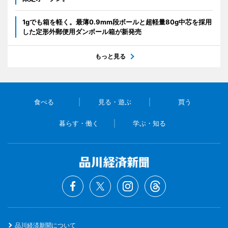
1gでも箱を軽く。最薄0.9mm段ボールと超軽量80g中芯を採用
した定形外郵便用ダンボール箱が新発売
もっと見る
食べる
見る・遊ぶ
買う
暮らす・働く
学ぶ・知る
品川経済新聞について