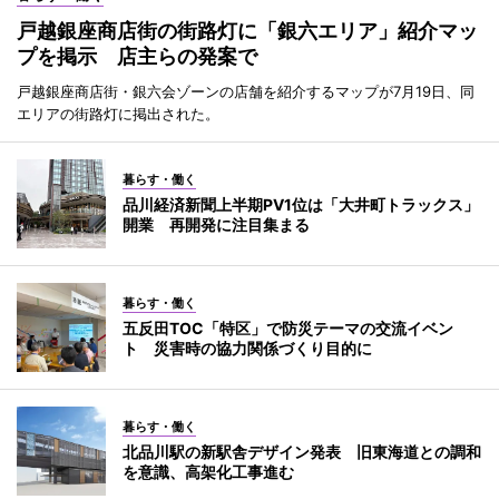
戸越銀座商店街の街路灯に「銀六エリア」紹介マッ
プを掲示 店主らの発案で
戸越銀座商店街・銀六会ゾーンの店舗を紹介するマップが7月19日、同
エリアの街路灯に掲出された。
暮らす・働く
品川経済新聞上半期PV1位は「大井町トラックス」
開業 再開発に注目集まる
暮らす・働く
五反田TOC「特区」で防災テーマの交流イベン
ト 災害時の協力関係づくり目的に
暮らす・働く
北品川駅の新駅舎デザイン発表 旧東海道との調和
を意識、高架化工事進む