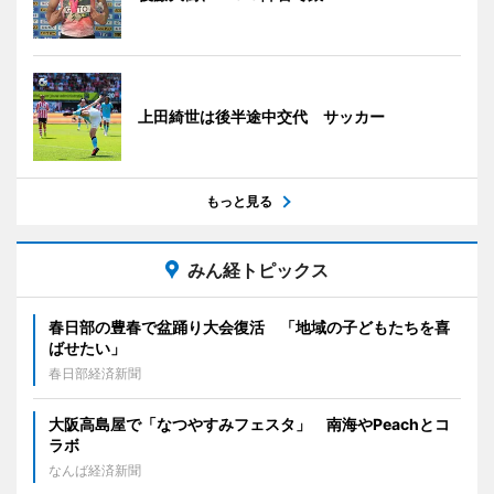
上田綺世は後半途中交代 サッカー
もっと見る
みん経トピックス
春日部の豊春で盆踊り大会復活 「地域の子どもたちを喜
ばせたい」
春日部経済新聞
大阪高島屋で「なつやすみフェスタ」 南海やPeachとコ
ラボ
なんば経済新聞