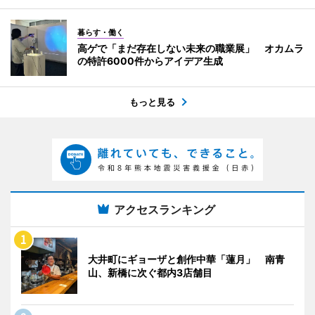
暮らす・働く
高ゲで「まだ存在しない未来の職業展」 オカムラ
の特許6000件からアイデア生成
もっと見る
アクセスランキング
大井町にギョーザと創作中華「蓮月」 南青
山、新橋に次ぐ都内3店舗目