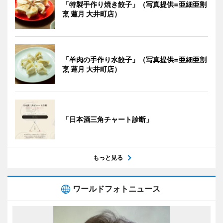
「特製手作り焼き餃子」（写真提供=亜細亜割
烹 蓮月 大井町店）
「羊肉の手作り水餃子」（写真提供=亜細亜割
烹 蓮月 大井町店）
「日本酒三角チャート診断」
もっと見る
ワールドフォトニュース