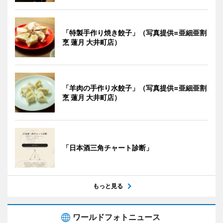
「特製手作り焼き餃子」（写真提供=亜細亜割
烹 蓮月 大井町店）
「羊肉の手作り水餃子」（写真提供=亜細亜割
烹 蓮月 大井町店）
「日本酒三角チャート診断」
もっと見る
ワールドフォトニュース