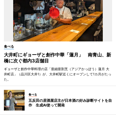
食べる
大井町にギョーザと創作中華「蓮月」 南青山、新
橋に次ぐ都内3店舗目
ギョーザと創作中華料理の店「亜細亜割烹（アジアかっぽう）蓮月 大
井町店」（品川区大井1）が、大井町駅近くにオープンして1カ月がたっ
た。
食べる
五反田の居酒屋店主が日本酒の好み診断サイトを自
作 生成AI使って開発