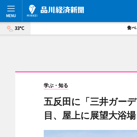
食べ
33°C
学ぶ・知る
五反田に「三井ガーデ
目、屋上に展望大浴場