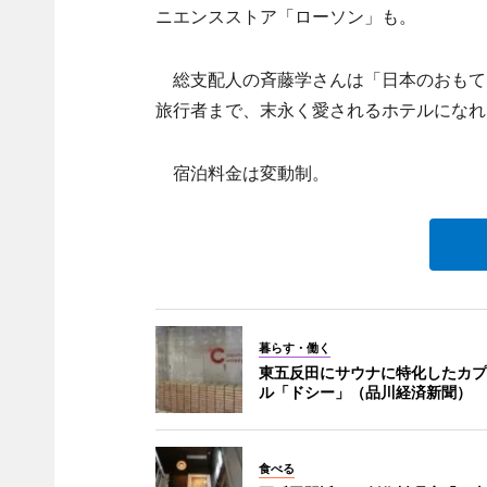
ニエンスストア「ローソン」も。
総支配人の斉藤学さんは「日本のおもて
旅行者まで、末永く愛されるホテルになれ
宿泊料金は変動制。
暮らす・働く
東五反田にサウナに特化したカプ
ル「ドシー」（品川経済新聞）
食べる