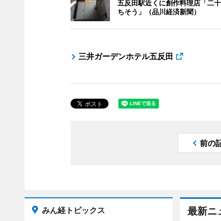
五反田駅近くに創作料理店「二十
ちそう」（品川経済新聞）
三井ガーデンホテル五反田
前の
みん経トピックス
最新ニ