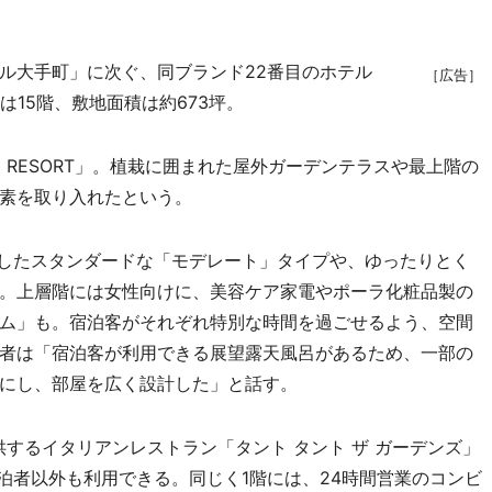
ル大手町」に次ぐ、同ブランド22番目のホテル
［広告］
は15階、敷地面積は約673坪。
 RESORT」。植栽に囲まれた屋外ガーデンテラスや最上階の
素を取り入れたという。
したスタンダードな「モデレート」タイプや、ゆったりとく
。上層階には女性向けに、美容ケア家電やポーラ化粧品製の
ム」も。宿泊客がそれぞれ特別な時間を過ごせるよう、空間
者は「宿泊客が利用できる展望露天風呂があるため、一部の
にし、部屋を広く設計した」と話す。
するイタリアンレストラン「タント タント ザ ガーデンズ」
泊者以外も利用できる。同じく1階には、24時間営業のコンビ