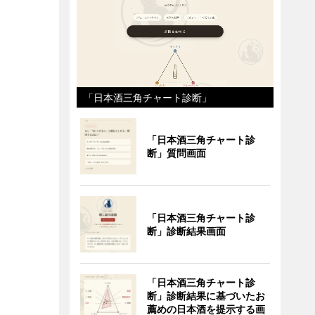
「日本酒三角チャート診断」
「日本酒三角チャート診
断」質問画面
「日本酒三角チャート診
断」診断結果画面
「日本酒三角チャート診
断」診断結果に基づいたお
薦めの日本酒を提示する画