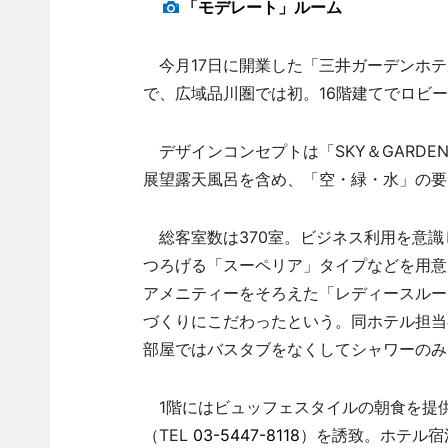
「モデレート」ルーム
今月17日に開業した「三井ガーデンホテ
で、広域品川圏では初。16階建てでロビー
デザインコンセプトは「SKY＆GARDEN
展望露天風呂を含め、「空・緑・水」の要
総客室数は370室。ビジネス利用を意識
つろげる「スーペリア」タイプなどを用意
アメニティーをそろえた「レディースルー
づくりにこだわったという。同ホテル担当
部屋ではバスタブをなくしてシャワーのみ
1階にはビュッフェスタイルの朝食を提供
（TEL
03-5447-8118
）を誘致。ホテル宿