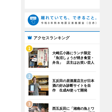
アクセスランキング
大崎広小路にランチ限定
「魚沼しょうが焼き食堂・
弁当」 店主はお笑い芸人
五反田の居酒屋店主が日本
酒の好み診断サイトを自
作 生成AI使って開発
西五反田に「湘南の魚とワ