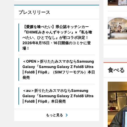
プレスリリース
【愛媛を喰べたい】県公認キッチンカー
『EHIMEみきゃんずキッチン』×『私を喰
べたい、ひとでなし』が初コラボ決定！
2026年8月15日・16日開催のコミケに登
場！
＜OPEN＞折りたたみスマホならSamsung
Galaxy「Samsung Galaxy Z Fold8 Ultra
食べる
| Fold8 | Flip8」（SIMフリーモデル）本日
発売
＜au＞折りたたみスマホならSamsung
Galaxy「Samsung Galaxy Z Fold8 Ultra
| Fold8 | Flip8」本日発売
もっと見る