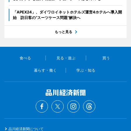
「APEX24」、ダイワロイネットホテルズ運営4ホテルへ導入開
始 訪日客の“スーツケース問題”解決へ
もっと見る
食べる
見る・遊ぶ
買う
暮らす・働く
学ぶ・知る
品川経済新聞について