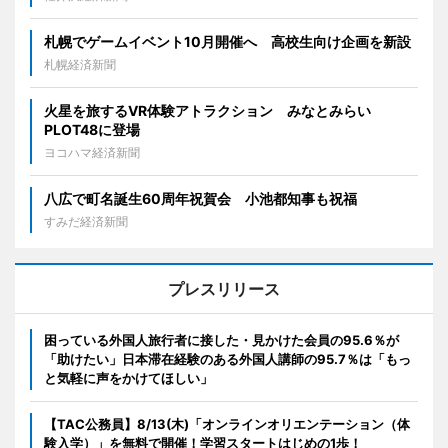
札幌でゲームイベント10月開催へ 高校生向け企画を新設
札幌経済新聞
火星を旅するVR体験アトラクション みなとみらい
PLOT48に登場
ヨコハマ経済新聞
八広で町名誕生60周年祝賀会 小池都知事も祝福
すみだ経済新聞
プレスリリース
困っている外国人旅行者に接した・見かけた会員の95.6％が
「助けたい」日本滞在経験のある外国人講師の95.7％は「もっ
と気軽に声をかけてほしい」
【TAC公務員】8/13(木)「オンラインオリエンテーション（体
験入学）」を無料で開催！学習スタートはじめの1歩！