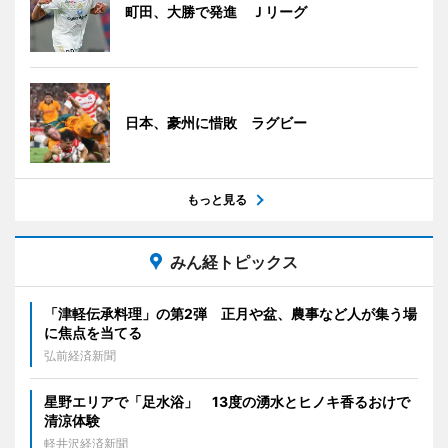
町田、大勝で発進 Ｊリーグ
日本、豪州に惜敗 ラグビー
もっと見る
みん経トピックス
「津軽伝承料理」の第2弾 正月や盆、農事など人が集う場
に焦点を当てる
弘前経済新聞
星野エリアで「足水浴」 13度の湧水とヒノキ香るおけで
清涼体験
軽井沢経済新聞