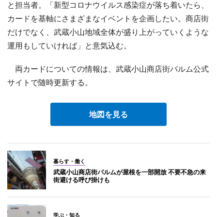
と担当者。「新型コロナウイルス感染症が落ち着いたら、
カードを基軸にさまざまなイベントを企画したい。商店街
だけでなく、武蔵小山地域全体が盛り上がっていくような
運用もしていければ」と意気込む。
両カードについての情報は、武蔵小山商店街パルム公式
サイトで随時更新する。
地図を見る
暮らす・働く
武蔵小山商店街パルムが屋根を一部開放 不要不急の来
街避ける呼び掛けも
学ぶ・知る