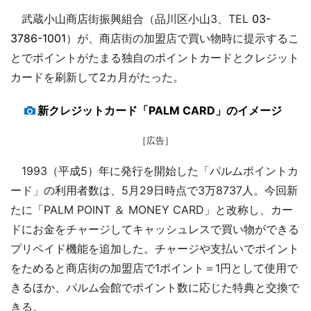
武蔵小山商店街振興組合（品川区小山3、TEL
03-
3786-1001
）が、商店街の加盟店で買い物時に提示するこ
とでポイントがたまる独自のポイントカードとクレジット
カードを刷新して2カ月がたった。
新クレジットカード「PALM CARD」のイメージ
［広告］
1993（平成5）年に発行を開始した「パルムポイントカ
ード」の利用者数は、5月29日時点で3万8737人。今回新
たに「PALM POINT ＆ MONEY CARD」と改称し、カー
ドにお金をチャージしてキャッシュレスで買い物ができる
プリペイド機能を追加した。チャージや支払いでポイント
をためると商店街の加盟店で1ポイント＝1円として使用で
きるほか、パルム会館でポイント数に応じた特典と交換で
きる。