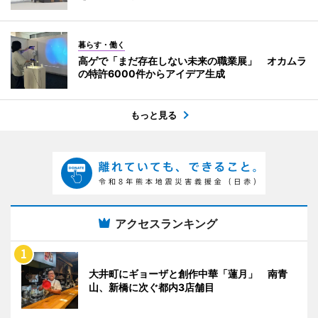
暮らす・働く
高ゲで「まだ存在しない未来の職業展」 オカムラ
の特許6000件からアイデア生成
もっと見る
アクセスランキング
大井町にギョーザと創作中華「蓮月」 南青
山、新橋に次ぐ都内3店舗目