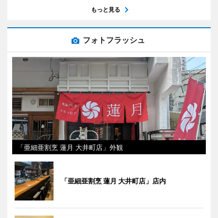
もっと見る
フォトフラッシュ
「亜細亜割烹 蓮月 大井町店」外観
「亜細亜割烹 蓮月 大井町店」店内