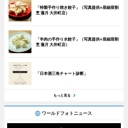
「特製手作り焼き餃子」（写真提供=亜細亜割
烹 蓮月 大井町店）
「羊肉の手作り水餃子」（写真提供=亜細亜割
烹 蓮月 大井町店）
「日本酒三角チャート診断」
もっと見る
ワールドフォトニュース