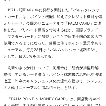
1971（昭和46）年に発行を開始した「パルムクレジッ
トカード」は、ポイント機能に加えてクレジット機能を備
えたカード。今回のリニューアルで「PALM CARD」に改
称した。プリペイド機能を付与するほか、国際ブランド
「マスターカード」に加盟したことで日本全国の加盟店で
使用できるようになった。使用に伴うポイント還元率もリ
ニューアル。毎月28日は「パルムクレジット感謝DAY」
として、最大5％を還元する。
刷新のきっかけについて、同組合は「組合が加盟店舗に
提供しているカード決済・ポイント端末機の老朽化や法律
改正、昨今のキャッシュレス化の流れを鑑みて、システム
の大幅リニューアルに踏み切った」と話す。
「PALM POINT ＆ MONEY CARD」は、商店街内やパ
ルム会館、各店舗に設置されたパンフレットに付属してお