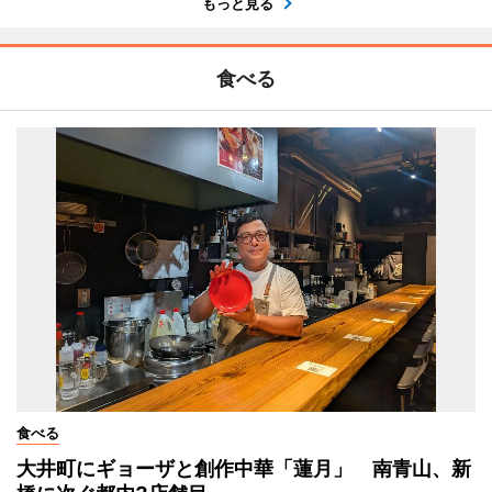
もっと見る
食べる
食べる
大井町にギョーザと創作中華「蓮月」 南青山、新