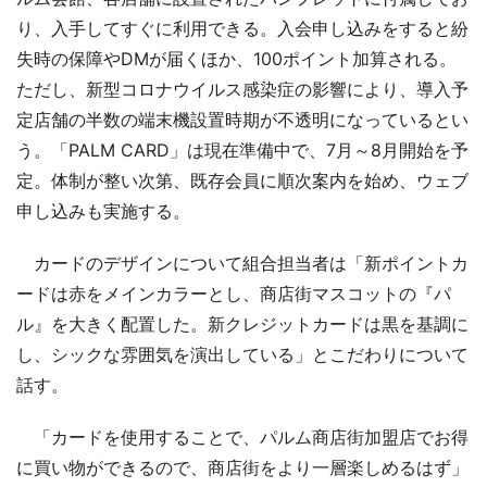
り、入手してすぐに利用できる。入会申し込みをすると紛
失時の保障やDMが届くほか、100ポイント加算される。
ただし、新型コロナウイルス感染症の影響により、導入予
定店舗の半数の端末機設置時期が不透明になっているとい
う。「PALM CARD」は現在準備中で、7月～8月開始を予
定。体制が整い次第、既存会員に順次案内を始め、ウェブ
申し込みも実施する。
カードのデザインについて組合担当者は「新ポイントカ
ードは赤をメインカラーとし、商店街マスコットの『パ
ル』を大きく配置した。新クレジットカードは黒を基調に
し、シックな雰囲気を演出している」とこだわりについて
話す。
「カードを使用することで、パルム商店街加盟店でお得
に買い物ができるので、商店街をより一層楽しめるはず」