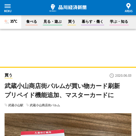
35°C
食べる
見る・遊ぶ
買う
暮らす・働く
学ぶ・知る
買う
2020.06.03
武蔵小山商店街パルムが買い物カード刷新
プリペイド機能追加、マスターカードに
武蔵小山駅
武蔵小山商店街パルム