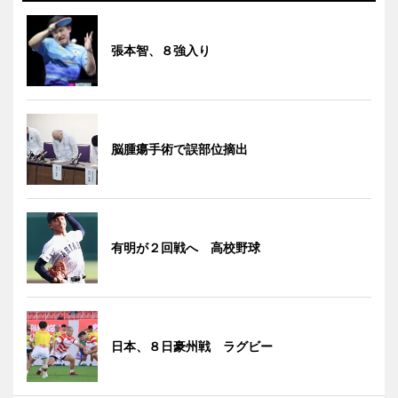
張本智、８強入り
脳腫瘍手術で誤部位摘出
有明が２回戦へ 高校野球
日本、８日豪州戦 ラグビー