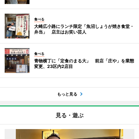
食べる
大崎広小路にランチ限定「魚沼しょうが焼き食堂・
弁当」 店主はお笑い芸人
食べる
青物横丁に「定食のまる大」 前店「庄や」を業態
変更、23区内2店目
もっと見る
見る・遊ぶ