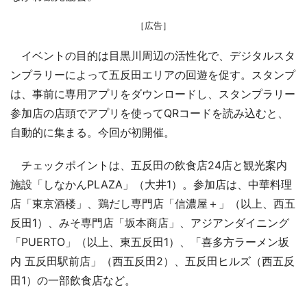
［広告］
イベントの目的は目黒川周辺の活性化で、デジタルスタ
ンプラリーによって五反田エリアの回遊を促す。スタンプ
は、事前に専用アプリをダウンロードし、スタンプラリー
参加店の店頭でアプリを使ってQRコードを読み込むと、
自動的に集まる。今回が初開催。
チェックポイントは、五反田の飲食店24店と観光案内
施設「しなかんPLAZA」（大井1）。参加店は、中華料理
店「東京酒楼」、鶏だし専門店「信濃屋＋」（以上、西五
反田1）、みそ専門店「坂本商店」、アジアンダイニング
「PUERTO」（以上、東五反田1）、「喜多方ラーメン坂
内 五反田駅前店」（西五反田2）、五反田ヒルズ（西五反
田1）の一部飲食店など。