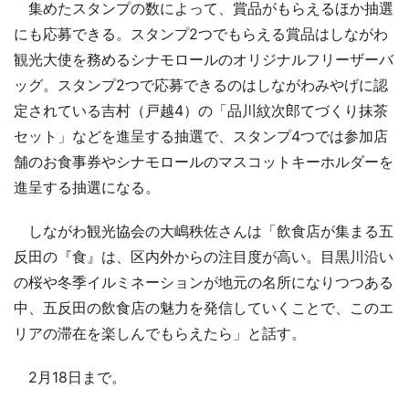
集めたスタンプの数によって、賞品がもらえるほか抽選
にも応募できる。スタンプ2つでもらえる賞品はしながわ
観光大使を務めるシナモロールのオリジナルフリーザーバ
ッグ。スタンプ2つで応募できるのはしながわみやげに認
定されている吉村（戸越4）の「品川紋次郎てづくり抹茶
セット」などを進呈する抽選で、スタンプ4つでは参加店
舗のお食事券やシナモロールのマスコットキーホルダーを
進呈する抽選になる。
しながわ観光協会の大嶋秩佐さんは「飲食店が集まる五
反田の『食』は、区内外からの注目度が高い。目黒川沿い
の桜や冬季イルミネーションが地元の名所になりつつある
中、五反田の飲食店の魅力を発信していくことで、このエ
リアの滞在を楽しんでもらえたら」と話す。
2月18日まで。