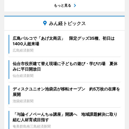
もっと見る
みん経トピックス
広島パルコで「あげ太商店」 限定グッズ35種、初日は
1400人超来場
広島経済新聞
仙台市役所建て替え現場に子どもの遊び・学びの場 夏休
みに平日開放日
仙台経済新聞
ディスクユニオン池袋店が移転オープン 約5万枚の在庫を
展開
池袋経済新聞
「与論イノベーんちゅ講座」開講へ 地域課題解決に取り
組む人材育成目指す
奄美群島南三島経済新聞