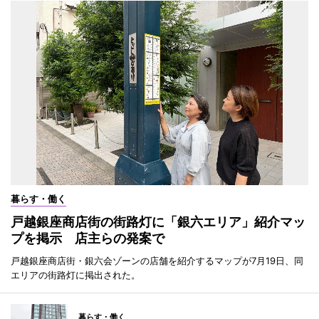
暮らす・働く
戸越銀座商店街の街路灯に「銀六エリア」紹介マッ
プを掲示 店主らの発案で
戸越銀座商店街・銀六会ゾーンの店舗を紹介するマップが7月19日、同
エリアの街路灯に掲出された。
暮らす・働く