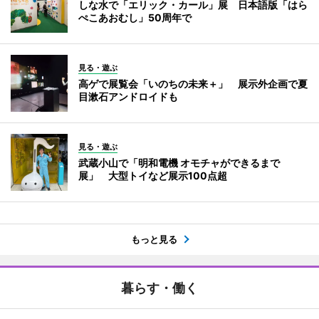
しな水で「エリック・カール」展 日本語版「はら
ぺこあおむし」50周年で
見る・遊ぶ
高ゲで展覧会「いのちの未来＋」 展示外企画で夏
目漱石アンドロイドも
見る・遊ぶ
武蔵小山で「明和電機 オモチャができるまで
展」 大型トイなど展示100点超
もっと見る
暮らす・働く