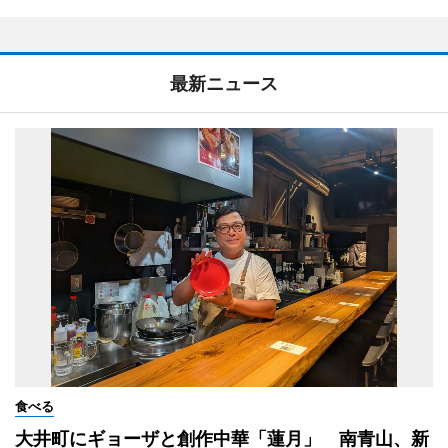
最新ニュース
食べる
大井町にギョーザと創作中華「蓮月」 南青山、新