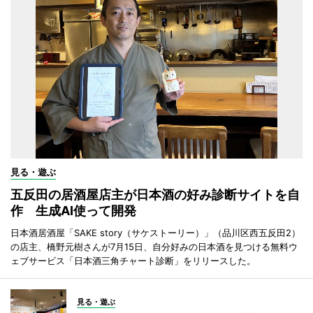
見る・遊ぶ
五反田の居酒屋店主が日本酒の好み診断サイトを自
作 生成AI使って開発
日本酒居酒屋「SAKE story（サケストーリー）」（品川区西五反田2）
の店主、橋野元樹さんが7月15日、自分好みの日本酒を見つける無料ウ
ェブサービス「日本酒三角チャート診断」をリリースした。
見る・遊ぶ