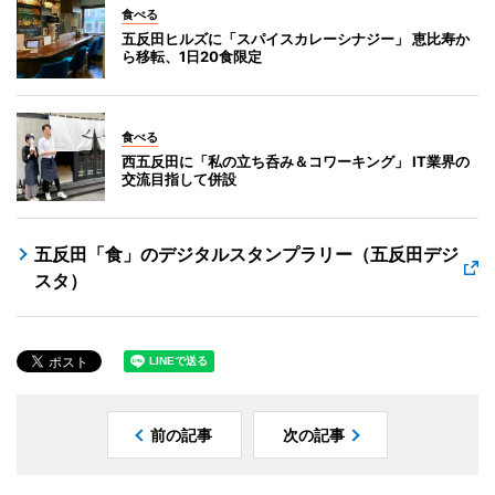
食べる
五反田ヒルズに「スパイスカレーシナジー」 恵比寿か
ら移転、1日20食限定
食べる
西五反田に「私の立ち呑み＆コワーキング」 IT業界の
交流目指して併設
五反田「食」のデジタルスタンプラリー（五反田デジ
スタ）
前の記事
次の記事