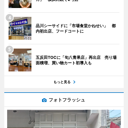
品川シーサイドに「市場食堂かねせい」 都
内初出店、フードコートに
五反田TOCに「旬八青果店」再出店 売り場
面積増、買い物カート初導入も
もっと見る
フォトフラッシュ