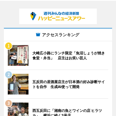
アクセスランキング
大崎広小路にランチ限定「魚沼しょうが焼き
食堂・弁当」 店主はお笑い芸人
五反田の居酒屋店主が日本酒の好み診断サイ
トを自作 生成AI使って開発
西五反田に「湘南の魚とワインの店 ヒラツ
カ」 横浜に続く2号店