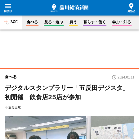
34°C
食べる
見る・遊ぶ
買う
暮らす・働く
学ぶ・知る
食べる
2024.01.11
デジタルスタンプラリー「五反田デジスタ」
初開催 飲食店25店が参加
五反田駅