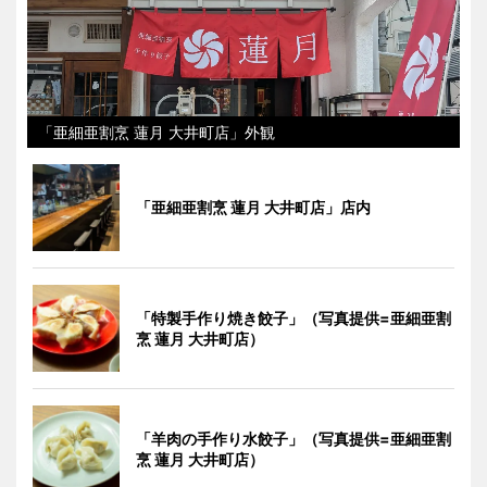
「亜細亜割烹 蓮月 大井町店」外観
「亜細亜割烹 蓮月 大井町店」店内
「特製手作り焼き餃子」（写真提供=亜細亜割
烹 蓮月 大井町店）
「羊肉の手作り水餃子」（写真提供=亜細亜割
烹 蓮月 大井町店）